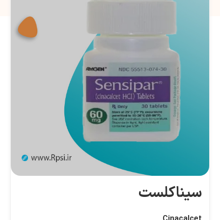
سیناکلست
Cinacalcet