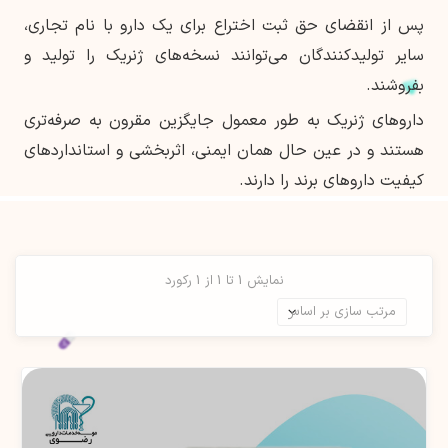
پس از انقضای حق ثبت اختراع برای یک دارو با نام تجاری،
سایر تولیدکنندگان می‌توانند نسخه‌های ژنریک را تولید و
بفروشند.
داروهای ژنریک به طور معمول جایگزین مقرون به صرفه‌تری
هستند و در عین حال همان ایمنی، اثربخشی و استانداردهای
کیفیت داروهای برند را دارند.
نمایش 1 تا 1 از 1 رکورد