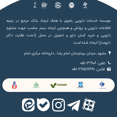
موسسه خدمات دارویی رضوی با هدف ایجاد بانک مرجع در زمینه
اطلاعات دارویی و پزشکی و همچنین ایجاد بستر مناسب جهت مشاوره
دارویی و خرید آسان دارو و تحویل در محل (تحت نظارت دکتر
داروساز) ایجاد شده است.
مشهد, میدان بیمارستان امام رضا , داروخانه مرکزی امام
تلفن: 31908-051
فکس: 38517681-051