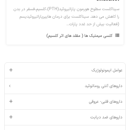
سیناکلست سطوح هورمون پاراتیروئید(PTH)،کلسیم،فسفر در بدن
را کاهش می دهد. سیناکلست برای درمان هایپرپاراتیروئیدیسم
(فعالیت بیش از حد غدد پارات...
کلسی میمتیک ها ( مقلد های اثر کلسیم)
عوامل ایمونولوژیک
داروهای آنتی روماتوئید
داروهای قلبی- عروقی
داروهای ضد دیابت