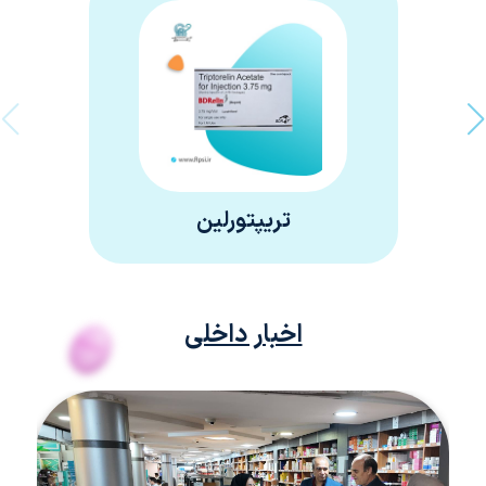
تریپتورلین
اخبار داخلی