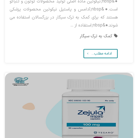
●&nbsp;نیکوتین ماده اصلی تولید محصولات توتون و تنباکو
است.●&nbsp;آدامس و پاستیل نیکوتین محصولات پزشکی
هستند که برای کمک به ترک سیگار در بزرگسالان استفاده می
شوند.●&nbsp;استفاده از ...
کمک به ترک سیگار
ادامه مطلب...