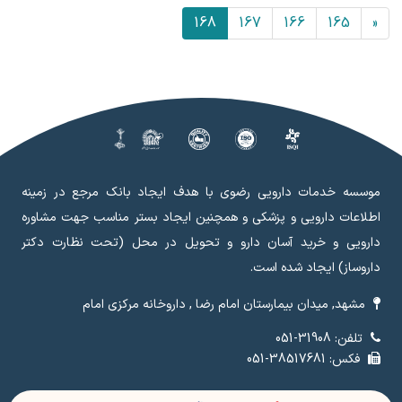
168
167
166
165
«
موسسه خدمات دارویی رضوی با هدف ایجاد بانک مرجع در زمینه
اطلاعات دارویی و پزشکی و همچنین ایجاد بستر مناسب جهت مشاوره
دارویی و خرید آسان دارو و تحویل در محل (تحت نظارت دکتر
داروساز) ایجاد شده است.
مشهد, میدان بیمارستان امام رضا , داروخانه مرکزی امام
تلفن: 31908-051
فکس: 38517681-051