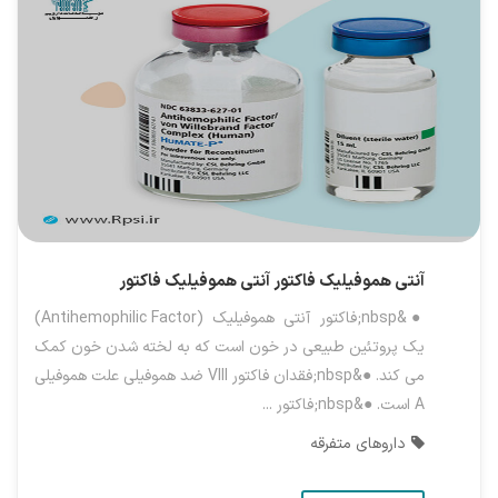
آنتی هموفیلیک فاکتور
آنتی هموفیلیک فاکتور
●&nbsp;فاکتور آنتی هموفیلیک (Antihemophilic Factor)
یک پروتئین طبیعی در خون است که به لخته شدن خون کمک
می کند. ●&nbsp;فقدان فاکتور VIII ضد هموفیلی علت هموفیلی
A است. ●&nbsp;فاکتور ...
داروهای متفرقه