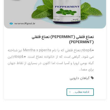
نعناع فلفلی (PEPERMINT)
نعناع فلفلی
(PEPERMINT)
●&nbsp;نعناع فلفلی که با نام Mentha x piperita نیز شناخته
می شود، گیاهی است که از خانواده نعناع است. ●&nbsp;این
گیاه بومی اروپا و آسیا است اما اکنون در بسیاری از نقاط جهان
برای مصا...
گیاهان دارویی
ادامه مطلب...