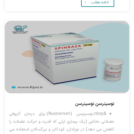
ادامه مطلب...
نوسینرسن
نوسینرسن
●&nbsp;نوسینرسن (Nusinersen) برای درمان آتروفی
عضلانی نخاعی (یک بیماری ارثی که قدرت و حرکت عضلات را
کاهش می دهد) در نوزادان، کودکان و بزرگسالان استفاده می