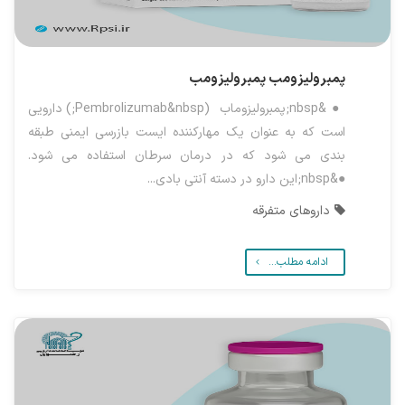
پمبرولیزومب
پمبرولیزومب
●&nbsp;پمبرولیزوماب (Pembrolizumab&nbsp;) دارویی
است که به عنوان یک مهارکننده ایست بازرسی ایمنی طبقه
بندی می شود که در درمان سرطان استفاده می شود.
●&nbsp;این دارو در دسته آنتی بادی...
داروهای متفرقه
ادامه مطلب...