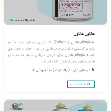
هالاون
هالاون
●&nbsp;هالاون (Halaven) یک داروی سرطان است که در
رشد و گسترش سلول های سرطانی در بدن اختلال ایجاد می
کند.●&nbsp;هالاون برای درمان سرطان سینه که به سایر
قسمت های بدن گسترش یافته است ...
داروهای آنتی نئوپلاستیک ( ضد سرطان )
ادامه مطلب...