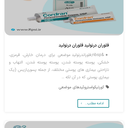
فلوران درنولید
فلوران درنولید
●&nbsp;فلوراندرنولید موضعی برای درمان خارش، قرمزی،
خشکی، پوسته پوسته شدن، پوسته پوسته شدن، التهاب و
ناراحتی بیماری های پوستی مختلف، از جمله پسوریازیس (یک
بیماری پوستی که در آن لکه ...
کورتیکواستروئیدهای موضعی
ادامه مطلب...