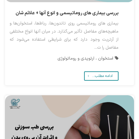
بررسی بیماری های روماتیسمی و انوع آنها + علائم شان
بیماری های روماتیسمی روی تاندون‌ها، رباط‌ها، استخوان‌ها و
ماهیچه‌های مفاصل تأثیر می‌گذارد. در میان آنها انواع مختلفی
از آرتریت وجود دارد که برای شرایطی استفاده می‌شود که
مفاصل را ت...
استخوان ، ارتوپدی و روماتولوژی
ادامه مطلب...