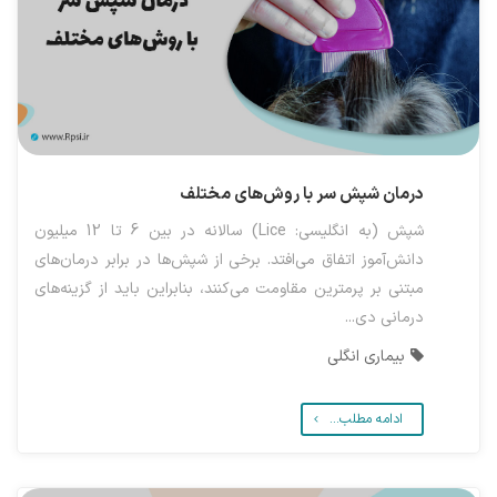
درمان شپش سر با روش‌های مختلف
شپش (به انگلیسی: Lice) سالانه در بین 6 تا 12 میلیون
دانش‌آموز اتفاق می‌افتد. برخی از شپش‌ها در برابر درمان‌های
مبتنی بر پرمترین مقاومت می‌کنند، بنابراین باید از گزینه‌های
درمانی دی...
بیماری انگلی
ادامه مطلب...