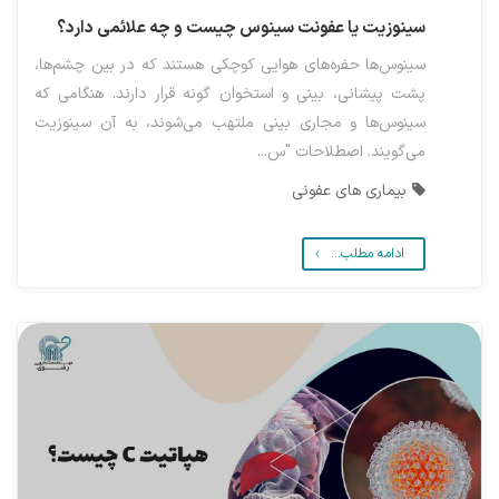
سینوزیت یا عفونت سینوس چیست و چه علائمی دارد؟
سینوس‌ها حفره‌های هوایی کوچکی هستند که در بین چشم‌ها،
پشت پیشانی، بینی و استخوان گونه قرار دارند. هنگامی که
سینوس‌ها و مجاری بینی ملتهب می‌شوند، به آن سینوزیت
می‌گویند. اصطلاحات "س...
بیماری های عفونی
ادامه مطلب...