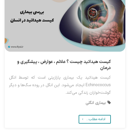
کیست هیداتید چیست ؟ علائم ، عوارض ، پیشگیری و
درمان
کیست هیداتید یک بیماری پارازیتی است که توسط انگل
Echinococcus ایجاد می‌شود. این انگل در روده سگ‌ها و دیگر
گوشت‌خواران زندگی می‌کند.
بیماری انگلی
ادامه مطلب...