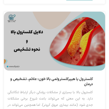
کلسترول یا هیپرکلسترولمی بالا خون: علائم، تشخیص و
درمان
کلسترول بالا با بسیاری از مشکلات پزشکی دیگر ارتباط تنگاتنگی
دارد. به این معنی که می‌تواند باعث شروع برخی مشکلات
جدی شود (مانند بیماری عروق کرونر). اما همچنین می‌تواند در