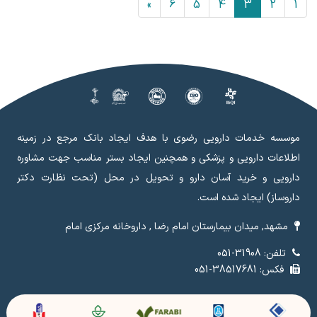
»
6
5
4
3
2
1
موسسه خدمات دارویی رضوی با هدف ایجاد بانک مرجع در زمینه
اطلاعات دارویی و پزشکی و همچنین ایجاد بستر مناسب جهت مشاوره
دارویی و خرید آسان دارو و تحویل در محل (تحت نظارت دکتر
داروساز) ایجاد شده است.
مشهد, میدان بیمارستان امام رضا , داروخانه مرکزی امام
تلفن: 31908-051
فکس: 38517681-051