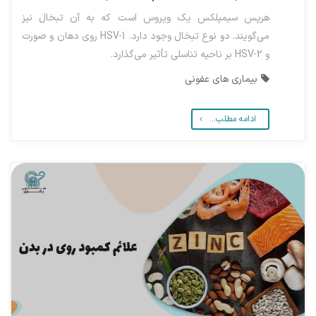
هرپس سیمپلکس یک ویروس است که به آن تبخال نیز
می‌گویند. دو نوع تبخال وجود دارد. HSV-1 روی دهان و صورت
و HSV-2 بر ناحیه تناسلی تأثیر می‌گذارد.
بیماری های عفونی
ادامه مطلب...