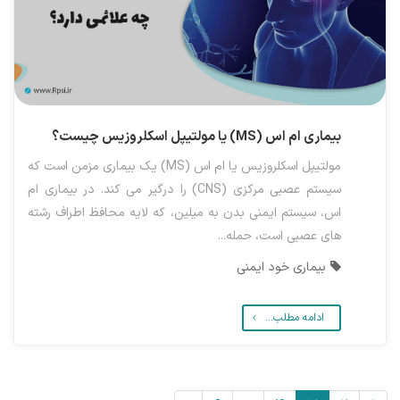
بیماری ام اس (MS) یا مولتیپل اسکلروزیس چیست؟
مولتیپل اسکلروزیس یا ام اس (MS) یک بیماری مزمن است که
سیستم عصبی مرکزی (CNS) را درگیر می کند. در بیماری ام
اس، سیستم ایمنی بدن به میلین، که لایه محافظ اطراف رشته
های عصبی است، حمله...
بیماری خود ایمنی
ادامه مطلب...