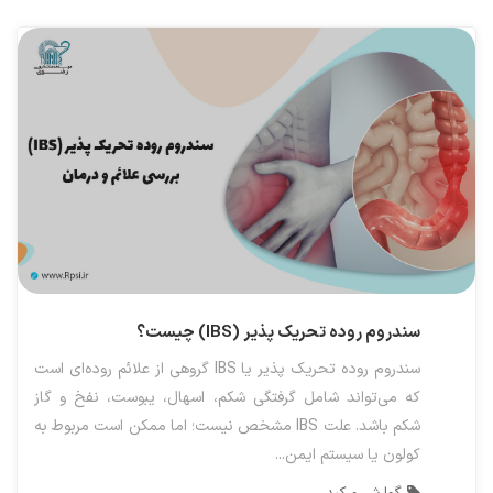
سندروم روده تحریک پذیر (IBS) چیست؟
سندروم روده تحریک پذیر یا IBS گروهی از علائم روده‌ای است
که می‌تواند شامل گرفتگی شکم، اسهال، یبوست، نفخ و گاز
شکم باشد. علت IBS مشخص نیست؛ اما ممکن است مربوط به
کولون یا سیستم ایمن...