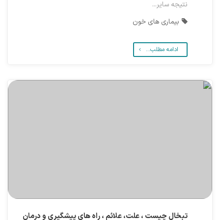
نتیجه سایر...
بیماری های خون
ادامه مطلب...
تبخال چیست ، علت، علائم ، راه های پیشگیری و درمان