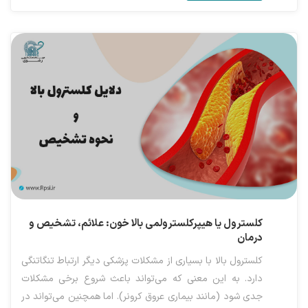
کلسترول یا هیپرکلسترولمی بالا خون: علائم، تشخیص و
درمان
کلسترول بالا با بسیاری از مشکلات پزشکی دیگر ارتباط تنگاتنگی
دارد. به این معنی که می‌تواند باعث شروع برخی مشکلات
جدی شود (مانند بیماری عروق کرونر). اما همچنین می‌تواند در