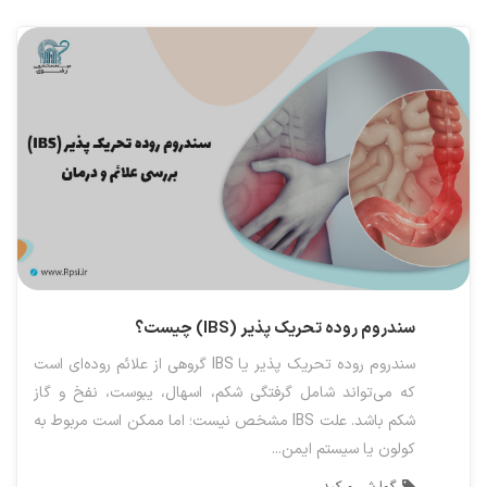
سندروم روده تحریک پذیر (IBS) چیست؟
سندروم روده تحریک پذیر یا IBS گروهی از علائم روده‌ای است
که می‌تواند شامل گرفتگی شکم، اسهال، یبوست، نفخ و گاز
شکم باشد. علت IBS مشخص نیست؛ اما ممکن است مربوط به
کولون یا سیستم ایمن...