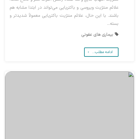
علائم مننژیت ویروسی و باکتریایی می‌تواند در ابتدا مشابه هم
باشند. با این حال، علائم مننژیت باکتریایی معمولاً شدیدتر و
بسته...
بیماری های عفونی
ادامه مطلب...