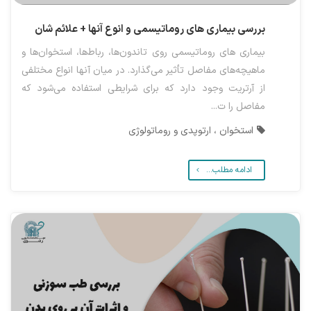
بررسی بیماری های روماتیسمی و انوع آنها + علائم شان
بیماری های روماتیسمی روی تاندون‌ها، رباط‌ها، استخوان‌ها و
ماهیچه‌های مفاصل تأثیر می‌گذارد. در میان آنها انواع مختلفی
از آرتریت وجود دارد که برای شرایطی استفاده می‌شود که
مفاصل را ت...
استخوان ، ارتوپدی و روماتولوژی
ادامه مطلب...