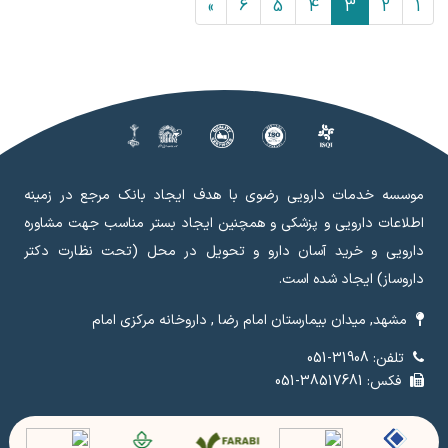
»
6
5
4
3
2
1
موسسه خدمات دارویی رضوی با هدف ایجاد بانک مرجع در زمینه
اطلاعات دارویی و پزشکی و همچنین ایجاد بستر مناسب جهت مشاوره
دارویی و خرید آسان دارو و تحویل در محل (تحت نظارت دکتر
داروساز) ایجاد شده است.
مشهد, میدان بیمارستان امام رضا , داروخانه مرکزی امام
تلفن: 31908-051
فکس: 38517681-051