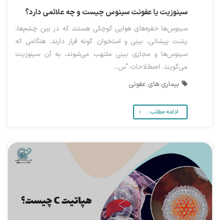
سینوزیت یا عفونت سینوس چیست و چه علائمی دارد؟
سینوس‌ها حفره‌های هوایی کوچکی هستند که در بین چشم‌ها،
پشت پیشانی، بینی و استخوان گونه قرار دارند. هنگامی که
سینوس‌ها و مجاری بینی ملتهب می‌شوند، به آن سینوزیت
می‌گویند. اصطلاحات "س...
بیماری های عفونی
ادامه مطلب...