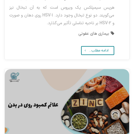
هرپس سیمپلکس یک ویروس است که به آن تبخال نیز
می‌گویند. دو نوع تبخال وجود دارد. HSV-1 روی دهان و صورت
و HSV-2 بر ناحیه تناسلی تأثیر می‌گذارد.
بیماری های عفونی
ادامه مطلب...