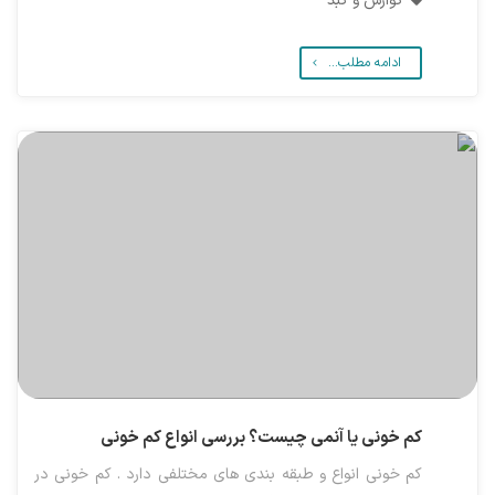
گوارش و کبد
ادامه مطلب...
کم خونی یا آنمی چیست؟ بررسی انواع کم خونی
کم خونی انواع و طبقه بندی های مختلفی دارد . کم خونی در