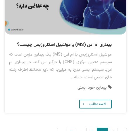
بیماری ام اس (MS) یا مولتیپل اسکلروزیس چیست؟
مولتیپل اسکلروزیس یا ام اس (MS) یک بیماری مزمن است که
سیستم عصبی مرکزی (CNS) را درگیر می کند. در بیماری ام
اس، سیستم ایمنی بدن به میلین، که لایه محافظ اطراف رشته
های عصبی است، حمله...
بیماری خود ایمنی
ادامه مطلب...