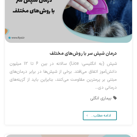
درمان شپش سر با روش‌های مختلف
شپش (به انگلیسی: Lice) سالانه در بین 6 تا 12 میلیون
دانش‌آموز اتفاق می‌افتد. برخی از شپش‌ها در برابر درمان‌های
مبتنی بر پرمترین مقاومت می‌کنند، بنابراین باید از گزینه‌های
درمانی دی...
بیماری انگلی
ادامه مطلب...