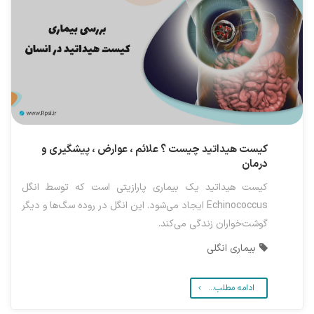
کیست هیداتید چیست ؟ علائم ، عوارض ، پیشگیری و
درمان
کیست هیداتید یک بیماری پارازیتی است که توسط انگل
Echinococcus ایجاد می‌شود. این انگل در روده سگ‌ها و دیگر
گوشت‌خواران زندگی می‌کند.
بیماری انگلی
ادامه مطلب...