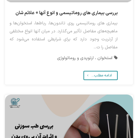
بررسی بیماری های روماتیسمی و انوع آنها + علائم شان
بیماری های روماتیسمی روی تاندون‌ها، رباط‌ها، استخوان‌ها و
ماهیچه‌های مفاصل تأثیر می‌گذارد. در میان آنها انواع مختلفی
از آرتریت وجود دارد که برای شرایطی استفاده می‌شود که
مفاصل را ت...
استخوان ، ارتوپدی و روماتولوژی
ادامه مطلب...