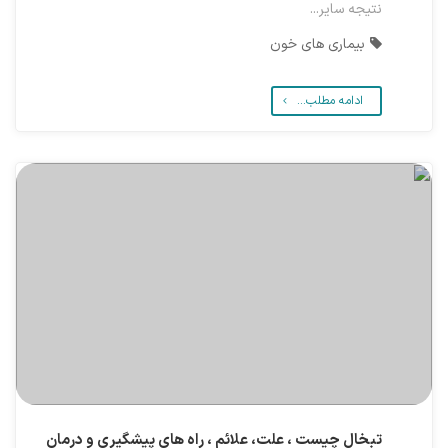
نتیجه سایر...
بیماری های خون
ادامه مطلب...
تبخال چیست ، علت، علائم ، راه های پیشگیری و درمان