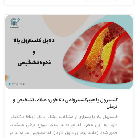
کلسترول یا هیپرکلسترولمی بالا خون: علائم، تشخیص و
درمان
کلسترول بالا با بسیاری از مشکلات پزشکی دیگر ارتباط تنگاتنگی
دارد. به این معنی که می‌تواند باعث شروع برخی مشکلات
جدی شود (مانند بیماری عروق کرونر). اما همچنین می‌تواند در