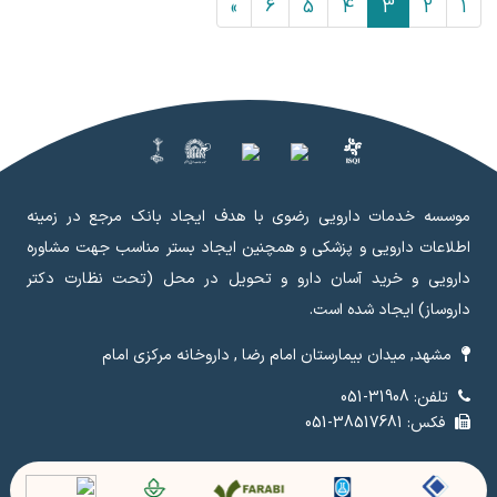
»
6
5
4
3
2
1
موسسه خدمات دارویی رضوی با هدف ایجاد بانک مرجع در زمینه
اطلاعات دارویی و پزشکی و همچنین ایجاد بستر مناسب جهت مشاوره
دارویی و خرید آسان دارو و تحویل در محل (تحت نظارت دکتر
داروساز) ایجاد شده است.
مشهد, میدان بیمارستان امام رضا , داروخانه مرکزی امام
تلفن: 31908-051
فکس: 38517681-051