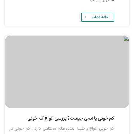
گوارش و کبد
ادامه مطلب...
کم خونی یا آنمی چیست؟ بررسی انواع کم خونی
کم خونی انواع و طبقه بندی های مختلفی دارد . کم خونی در