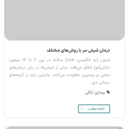
درمان شپش سر با روش‌های مختلف
شپش (به انگلیسی: Lice) سالانه در بین 6 تا 12 میلیون
دانش‌آموز اتفاق می‌افتد. برخی از شپش‌ها در برابر درمان‌های
مبتنی بر پرمترین مقاومت می‌کنند، بنابراین باید از گزینه‌های
درمانی دی...
بیماری انگلی
ادامه مطلب...