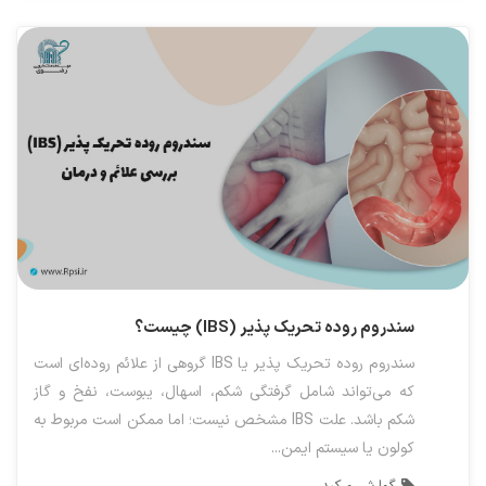
سندروم روده تحریک پذیر (IBS) چیست؟
سندروم روده تحریک پذیر یا IBS گروهی از علائم روده‌ای است
که می‌تواند شامل گرفتگی شکم، اسهال، یبوست، نفخ و گاز
شکم باشد. علت IBS مشخص نیست؛ اما ممکن است مربوط به
کولون یا سیستم ایمن...