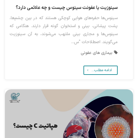
سینوزیت یا عفونت سینوس چیست و چه علائمی دارد؟
سینوس‌ها حفره‌های هوایی کوچکی هستند که در بین چشم‌ها،
پشت پیشانی، بینی و استخوان گونه قرار دارند. هنگامی که
سینوس‌ها و مجاری بینی ملتهب می‌شوند، به آن سینوزیت
می‌گویند. اصطلاحات "س...
بیماری های عفونی
ادامه مطلب...