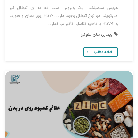
هرپس سیمپلکس یک ویروس است که به آن تبخال نیز
می‌گویند. دو نوع تبخال وجود دارد. HSV-1 روی دهان و صورت
و HSV-2 بر ناحیه تناسلی تأثیر می‌گذارد.
بیماری های عفونی
ادامه مطلب...