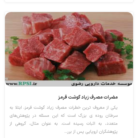
مضرات مصرف زیاد گوشت قرمز
یکی از معروف ترین خطرات مصرف زیاد گوشت قرمز، ابتلا به
سرطان روده ی بزرگ است که این مسئله در پژوهش‌های
متعدد، به اثبات رسیده است. به عنوان مثال، گروهی از
پژوهشگران اروپایی پس از برر...