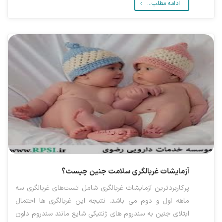
ادامه مطلب...
آزمایشات غربالگری سلامت جنین چیست؟
پرکاربردترین آزمایشات غربالگری شامل تست‌های غربالگری سه
ماهه اول و دوم می باشد. نتیجه این غربالگری ها احتمال
ابتلای جنین به سندروم های ژنتیکی شایع مانند سندروم داون