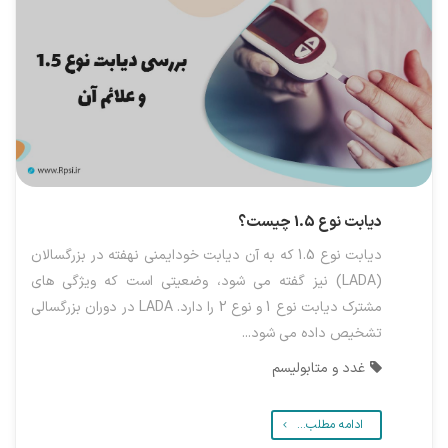
دیابت نوع 1.5 چیست؟
دیابت نوع 1.5 که به آن دیابت خودایمنی نهفته در بزرگسالان
(LADA) نیز گفته می شود، وضعیتی است که ویژگی های
مشترک دیابت نوع 1 و نوع 2 را دارد. LADA در دوران بزرگسالی
تشخیص داده می شود...
غدد و متابولیسم
ادامه مطلب...