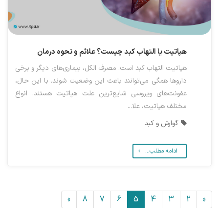
هپاتیت یا التهاب کبد چیست؟ علائم و نحوه درمان
هپاتیت التهاب کبد است. مصرف الکل، بیماری‌های دیگر و برخی
داروها همگی می‌توانند باعث این وضعیت شوند. با این حال،
عفونت‌های ویروسی شایع‌ترین علت هپاتیت هستند. انواع
مختلف هپاتیت، علا...
گوارش و کبد
ادامه مطلب...
»
8
7
6
5
4
3
2
«