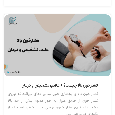
فشارخون بالا چیست؟ + علائم، تشخیص و درمان
فشار خون بالا یا پرفشاری خون زمانی اتفاق می‌افتد که نیروی
فشار خون از طریق عروق به طور مداوم بیش از حد بالا
باشد.اندازه گیری فشار خون، بررسی میزان خونی است که از
رگ‌های خونی عبور م...