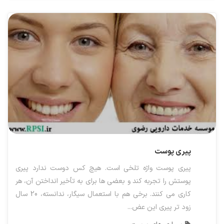
پیری پوست
پیری پوست واژه تلخی است. هیچ کس دوست ندارد پیری
پوستش را تجربه کند و بعضی ها برای به تأخیر انداختن آن، هر
کاری می کنند. برخی هم با استعمال سیگار، ندانسته، 20 سال
زود تر پیری این عض...