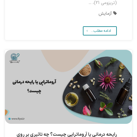
(تریزومی 21)،‌ ...
آزمایش
ادامه مطلب...
رایحه درمانی یا آروماتراپی چیست؟ چه تاثیری بر روی