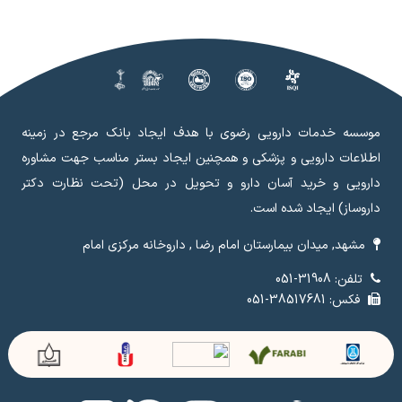
موسسه خدمات دارویی رضوی با هدف ایجاد بانک مرجع در زمینه
اطلاعات دارویی و پزشکی و همچنین ایجاد بستر مناسب جهت مشاوره
دارویی و خرید آسان دارو و تحویل در محل (تحت نظارت دکتر
داروساز) ایجاد شده است.
مشهد, میدان بیمارستان امام رضا , داروخانه مرکزی امام
تلفن: 31908-051
فکس: 38517681-051