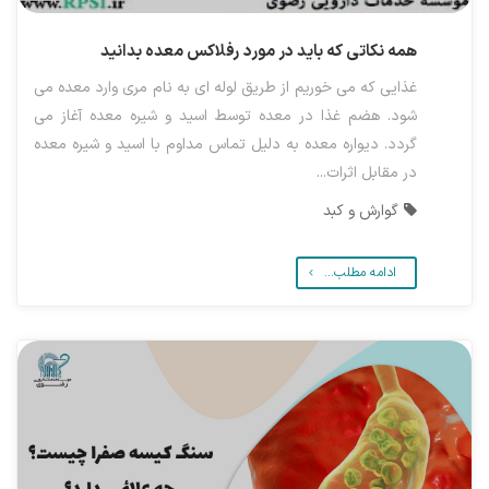
همه نکاتی که باید در مورد رفلاکس معده بدانید
غذایی که می خوریم از طریق لوله ای به نام مری وارد معده می
شود. هضم غذا در معده توسط اسید و شیره معده آغاز می
گردد. دیواره معده به دلیل تماس مداوم با اسید و شیره معده
در مقابل اثرات...
گوارش و کبد
ادامه مطلب...