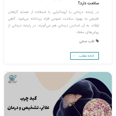
سلامت دارد؟
در رایحه درمانی یا آروماتراپی با استفاده از عصاره گیاهان
طبیعی به بهبود سلامت عمومی افراد پرداخته می‌شود. گاهی
اوقات به آن اسانس درمانی هم می‌گویند. در رایحه درمانی از
روغن‌های معط...
طب سنتی
ادامه مطلب...