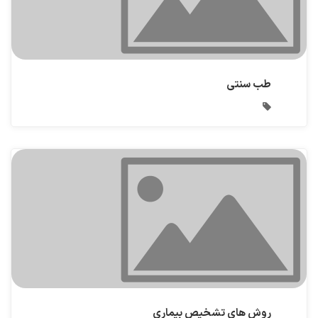
طب سنتی
روش های تشخیص بیماری