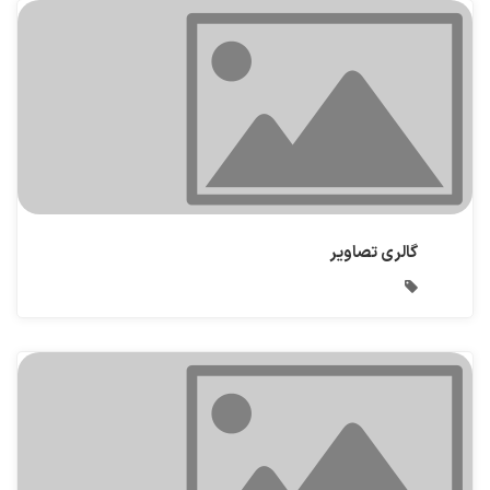
گالری تصاویر