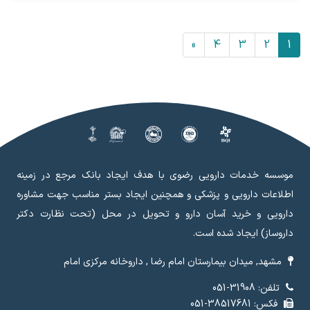
»
4
3
2
1
موسسه خدمات دارویی رضوی با هدف ایجاد بانک مرجع در زمینه
اطلاعات دارویی و پزشکی و همچنین ایجاد بستر مناسب جهت مشاوره
دارویی و خرید آسان دارو و تحویل در محل (تحت نظارت دکتر
داروساز) ایجاد شده است.
مشهد, میدان بیمارستان امام رضا , داروخانه مرکزی امام
تلفن: 31908-051
فکس: 38517681-051