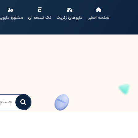
صفحه اصلی
داروهای ژنریک
تک نسخه ای
مشاوره داروی