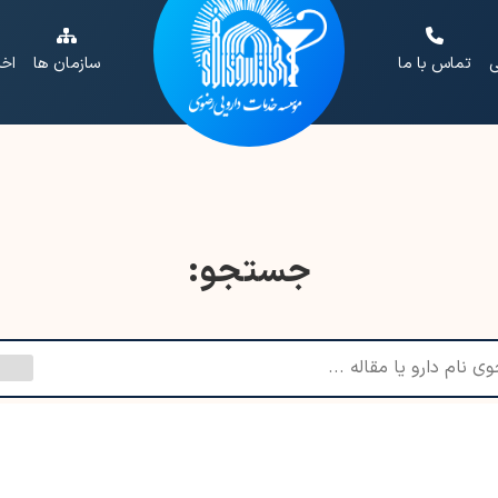
ی
تماس با ما
سازمان ها
اخب
جستجو: