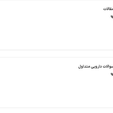
قالات
والات دارویی متداول