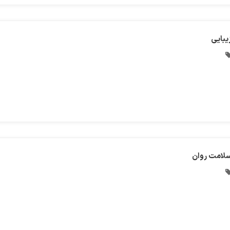
یبایی
لامت روان