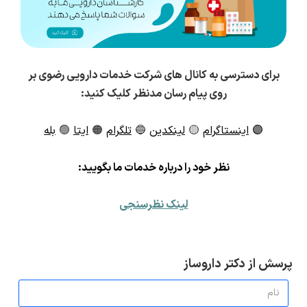
برای دسترسی به کانال های شرکت خدمات دارویی رضوی بر
روی پیام رسان مدنظر کلیک کنید:
🟣
اینستاگرام
🟡
لینکدین
🔵
تلگرام
🟠
ایتا
🟢
بله
ن
ظر خود را درباره خدمات ما بگویید:
لینک نظرسنجی
پرسش از دکتر داروساز