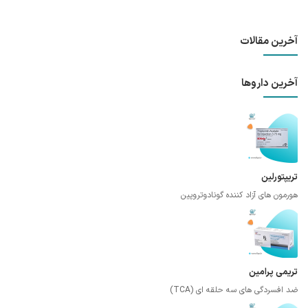
آخرین مقالات
آخرین داروها
تریپتورلین
هورمون های آزاد کننده گونادوتروپین
تریمی پرامین
ضد افسردگی های سه حلقه ای (TCA)