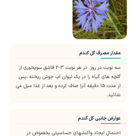
مقدار مصرف گل گندم
سه نوبت در روز. در هر نوبت 3-2 قاشق سوپخوری از
گلچه های گیاه را در یک لیوان اب جوش ریخته ،پس
از مدت 15 دقیقه آنرا صاف کرده و بعد از غذا میل می
نمائید.
عوارض جانبی گل گندم
احتمال ایجاد واکنشهای حساسیتی بخصوص در