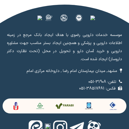
موسسه خدمات دارویی رضوی با هدف ایجاد بانک مرجع در زمینه
اطلاعات دارویی و پزشکی و همچنین ایجاد بستر مناسب جهت مشاوره
دارویی و خرید آسان دارو و تحویل در محل (تحت نظارت دکتر
داروساز) ایجاد شده است.
مشهد, میدان بیمارستان امام رضا , داروخانه مرکزی امام
تلفن: 31908-051
فکس: 38517681-051