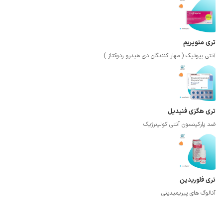
تری متوپریم
آنتی بیوتیک ( مهار کنندگان دی هیدرو ردوکتاز )
تری هگزی فنیدیل
ضد پارکینسون آنتی کولینرژیک
تری فلوریدین
آنالوگ های پیریمیدینی