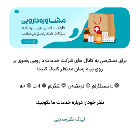
برای دسترسی به کانال های شرکت خدمات دارویی رضوی بر
روی پیام رسان مدنظر کلیک کنید:
🟣
اینستاگرام
🟡
لینکدین
🔵
تلگرام
🟠
ایتا
🟢
بله
ن
ظر خود را درباره خدمات ما بگویید:
لینک نظرسنجی