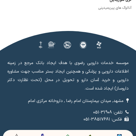
آنالوگ های پیریمیدینی
موسسه خدمات دارویی رضوی با هدف ایجاد بانک مرجع در زمینه
اطلاعات دارویی و پزشکی و همچنین ایجاد بستر مناسب جهت مشاوره
دارویی و خرید آسان دارو و تحویل در محل (تحت نظارت دکتر
داروساز) ایجاد شده است.
مشهد, میدان بیمارستان امام رضا , داروخانه مرکزی امام
تلفن: 31908-051
فکس: 38517681-051