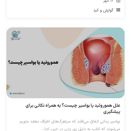
16
مهر
گوارش و کبد
علل هموروئید یا بواسیر چیست؟ به همراه نکاتی برای
پیشگیری
بواسیر زمانی اتفاق می‌افتد که سیاهرگ‌های اطراف مقعد متورم
می‌شوند که اغلب به دلیل زور زدن در حین اجا...