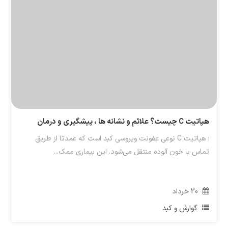
هپاتیت C چیست؟ علائم و نشانه ها ، پیشگیری و درمان
: هپاتیت C نوعی عفونت ویروسی کبد است که عمدتا از طریق
تماس با خون آلوده منتقل می‌شود. این بیماری ممک...
20
خرداد
گوارش و کبد