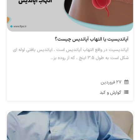
آپاندیسیت یا التهاب آپاندیس چیست؟
آپاندیسیت در واقع التهاب آپاندیس است ، اپاندیس بافتی لوله ای
شکل است به طول 3.5 اینچ ، که از روده بز...
27
فروردین
گوارش و کبد