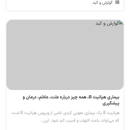
گوارش و کبد
بیماری هپاتیت B، همه چیز درباره علت، علائم، درمان و
پیشگیری
هپاتیت B یک بیماری عفونی کبدی ناشی از ویروس هپاتیت B است
که می‌تواند باعث التهاب و آسیب کبد شود. این...