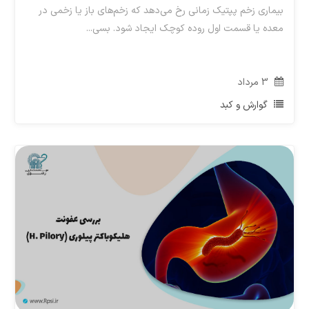
بیماری زخم پپتیک زمانی رخ می‌دهد که زخم‌های باز یا زخمی در
معده یا قسمت اول روده کوچک ایجاد شود. بسی...
3
مرداد
گوارش و کبد