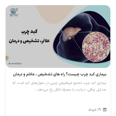
بیماری کبد چرب چیست؟ راه های تشخیص ، علائم و درمان
بیماری کبد چرب تجمع غیرطبیعی چربی در سلول‌های کبد است که
به‌دلیل چاقی، دیابت یا مصرف الکل رخ می‌دهد....
19
خرداد