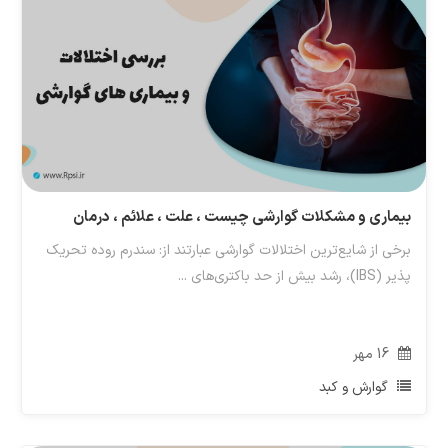
بیماری و مشکلات گوارشی چیست ، علت ، علائم ، درمان
برخی از شایع‌ترین اختلالات گوارشی عبارتند از: سندرم روده تحریک
پذیر (IBS)، رشد بیش از حد باکتری‌های ...
16
مهر
گوارش و کبد