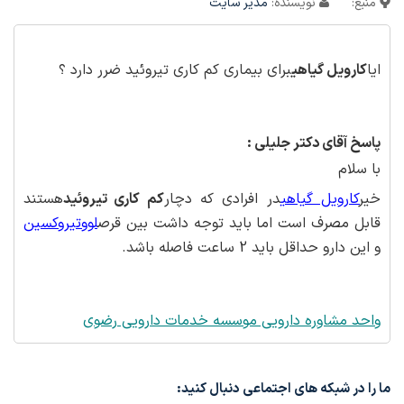
منبع:
نویسنده:
مدیر سایت
ايا
کارویل گیاهی
برای بيماری کم کاری تيروئيد ضرر دارد ؟
پاسخ آقای دکتر جلیلی :
با سلام
خیر
کارویل گیاهی
در افرادی که دچار
کم کاری تیروئید
هستند
قابل مصرف است اما باید توجه داشت بین قرص
لووتیروکسین
و این دارو حداقل باید 2 ساعت فاصله باشد.
واحد مشاوره دارویی موسسه خدمات دارویی رضوی
ما را در شبکه های اجتماعی دنبال کنید: