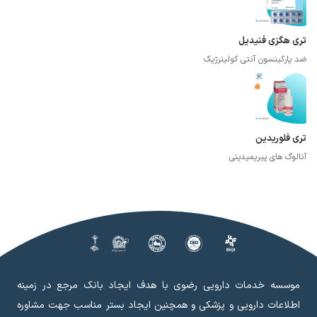
تری هگزی فنیدیل
ضد پارکینسون آنتی کولینرژیک
تری فلوریدین
آنالوگ های پیریمیدینی
موسسه خدمات دارویی رضوی با هدف ایجاد بانک مرجع در زمینه
اطلاعات دارویی و پزشکی و همچنین ایجاد بستر مناسب جهت مشاوره