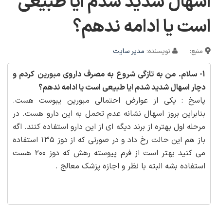
اسهال شدید شدم ایا طبیعی
است یا ادامه ندهم؟
منبع:
نویسنده:
مدیر سایت
1- سلام. من به تازگی شروع به مصرف داروی
مبورین
کردم و
دچار اسهال شدید شدم ایا طبیعی است یا ادامه ندهم؟
پاسخ : یکی از عوارض احتمالی مبورین یبوست هست.
بنابراین بروز اسهال نشانه عدم تحمل به این دارو هست. در
مرحله اول بهتره از برند دیگه ای از این دارو استفاده کنند. اگه
باز هم این حالت رخ داد و در صورتی که از دوز ۱۳۵ استفاده
می کنید بهتر است از فرم پیوسته رهش که دوز ۲۰۰ هست
استفاده بشه البته با نظر و اجازه پزشک معالج .