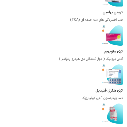
تریمی پرامین
ضد افسردگی های سه حلقه ای (TCA)
تری متوپریم
آنتی بیوتیک ( مهار کنندگان دی هیدرو ردوکتاز )
تری هگزی فنیدیل
ضد پارکینسون آنتی کولینرژیک