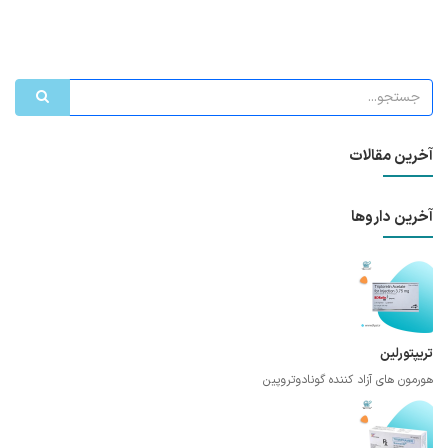
آخرین مقالات
آخرین داروها
تریپتورلین
هورمون های آزاد کننده گونادوتروپین