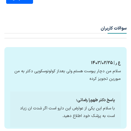
سوالات کاربران
ع ر | 1403/02/25
سلام من دچار یبوست هستم ولی بعداز کولونوسکوپی دکتر به من
مبورین تجویز کرده
پاسخ دکتر طهورا رضائی:
با سلام این یکی از عوارض این دارو است اگر شدت ان زیاد
است به پزشک خود اطلاع دهید.