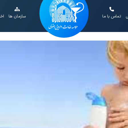
ی
تماس با ما
سازمان ها
اخب