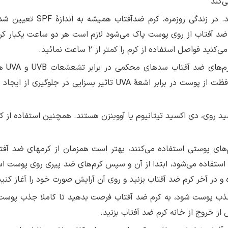
‌کند
· باید از کرم ضدآفتاب به طور مستمر استفاده شود. در زندگی روزمره، کرم 
 ضد آفتاب از روی پوست پاک می‌شود لازم است هر دو ساعت یکبار کر
اصل استفاده از کرم را کمتر از 2 ساعت نمائید.
· طیف کرم ضد آفتاب باید 
اشعۀUVB اولین مسبب آفتاب سوختگی است و محافظت از پوست در برابر اشعۀ UVA تاثیر بسزایی در جلوگی
د روی، دی اکسید تیتانیوم یا آووبنزن هستند. همچنین استفاده از ک
م‌های پوستی استفاده می‌کنند، بهتر است همزمان از کرم­های ضد آفت
 استفاده می‌شود، ابتدا از آن و سپس کرم‌های ضد پیری روی پوست اس
 و در آخر کرم ضد آفتاب بزنید و روی آن آرایش صورت خود را آغاز کنید
 جذب پوست شود، به کرم ضد آفتاب فرصت بدهید تا کاملا جذب پوست