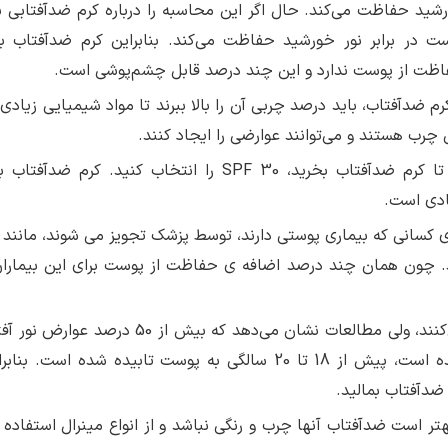
کارخانه‌های سازنده، برای افزایش SPF یک کرم ضدآفتاب، باید درصد چربی آن را بالا ببرند تا مواد شیمیایی زیا
SPF 5 و 70 و بالاتر، فقط برای کسانی که بیماری‌ پوستی دارند، توسط پزشک تجویز می شوند، مان
ند. چون همان چند درصد اضافه ی حفاظت از پوست برای این بیمارا
· خیلی‌ها کرم ضدآفتاب را برای کودکان استفاده نمی‌کنند، ولی مطالعات نشان می‌دهد که بیش از
در بزرگسالی سبب ابتلای افراد به سرطان پوست شده است، پیش از 18 تا 20 سالگی به پوست تابیده شده اس
ضدآفتاب بمالید.
تر است ضدآفتاب آنها چرب و رنگی نباشد و از انواع مینرال استفاده 