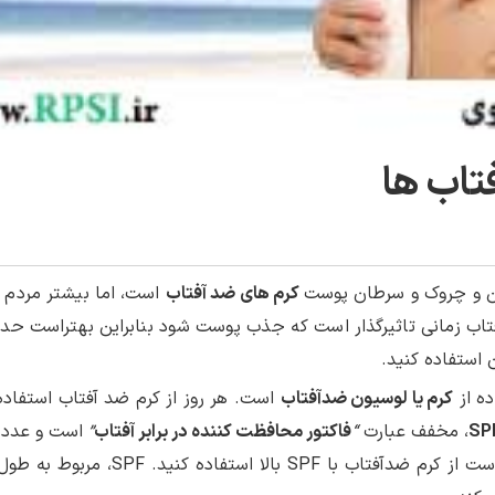
تاب ها
ن و چروک و سرطان پوست
کرم های ضد آفتاب
است، اما بیشتر مردم از
تاب زمانی تاثیرگذار است که جذب پوست شود بنابراین بهتراست حد
ن استفاده کنید.
ده از
کرم یا لوسیون ضدآفتاب
است. هر روز از کرم ضد آفتاب استفاده
SP
، مخفف عبارت
“
فاکتور محافظت کننده در برابر آفتاب
”
است و عدد 
به آن نشانگر میزان محافظت از پوست است، بهتر است از کرم ضدآفتاب با SPF بالا است