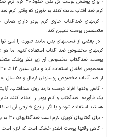
· برای پوشش پوست 
کرم ضد آفتاب عادت کنند به طوری که وقتی کرم ضد آ
متخصص پوست تعیین کند.
· در بعضی از قسمتهای بدن مانند صورت را نمی توا
کرم­های مخصوص ضد آفتاب استفاده کنیم اما هر ض
پوست، ضدآفتاب مخصوص آن زیر نظر پزشک متخصص 
از ضد آفتاب مخصوص پوست­های نرمال و 50 سال به بالا از ضدآفتاب مخصوص پوست­های خشک استفاده کرد.
· گاهی وقتها افراد دوست دارند روی ضدآفتاب، آرایش
یک فرآورده، ضدآفتاب و کرم پودر را ادغام کنند بنابرا
هستند استفاده شود و یا اگر از نوع خارجی آن استفا
· برای آفتاب­های کویری لازم است ضدآفتاب­های 30 به بالا استفاده شود و نوع SPF توسط دکتر متخصص مشخص شود.
· گاهی وقتها پوست آنقدر خشک است که لازم است ز