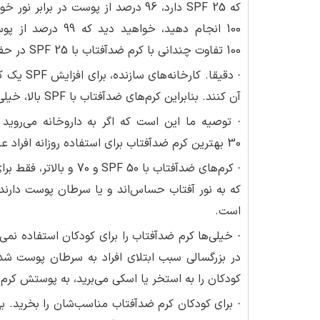
100 تفاوت چندانی با کرم ضدآفتاب با SPF 25 در حفاظت از پوست ندارد و این چند درصد قابل چشم‌پوشی است.
· دقیقا. 
آن کنند. بنابراین کرم‌های ضدآفتاب با SPF بالا، خیلی چرب هستند و می‌توانند عوارضی را ایجاد کنند.
30 بهترین کرم ضدآفتاب برای استفاده روزانه افراد عادی است.
· کرم‌های ضدآفتاب با 0
که به نور آفتاب حساس‌اند و یا سرطان پوست دار
است.
کودکان را به استخر یا اسکی می‌برید، به پوستش کرم 
· برای کودکان کرم ضدآفتاب مناسب‌شان را بخرید. به