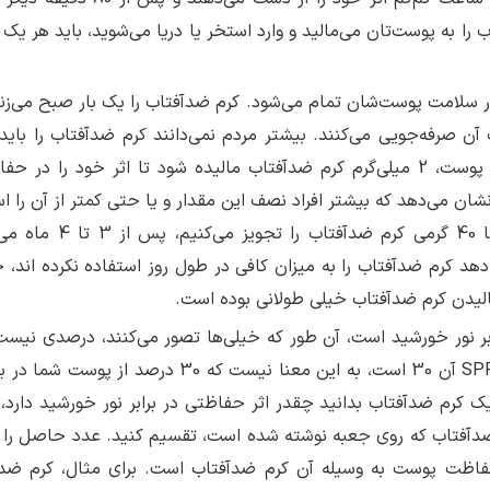
ب را به پوست‌تان می‌مالید و وارد استخر یا دریا می‌شوید، باید هر ی
رر سلامت پوست‌شان تمام می‌شود. کرم ضدآفتاب را یک بار صبح می‌زنن
آن صرفه‌جویی می‌کنند. بیشتر مردم نمی‌دانند کرم ضدآفتاب را باید
ضخامتی استفاده کنند. باید در هر سانتی‌متر مربع پوست، 2 میلی‌گرم کرم ضدآفتاب مالیده شود تا اثر خود را 
 می‌دهد که بیشتر افراد نصف این مقدار و یا حتی کمتر از آن را اس
می‌کنند. وقتی برای بعضی از افراد یک قوطی 30 تا 40 گرمی کرم ضد
 کرم ضد‌آفتاب را به میزان کافی در طول روز استفاده نکرده اند، چ
مالیدن کرم ضدآفتاب خیلی طولانی بوده است.
ابر نور خورشید است، آن طور که خیلی‌ها تصور می‌کنند، درصدی نیست
مثال، اگر روی جعبه یک کرم ضدآفتاب نوشته شده SPF آن 30 است، به این معنا نیست که 30 درصد ا
شید حفاظت می‌کند. اگر بخواهید از روی SPF یک کرم ضدآفتاب بدانید چقدر اثر حفاظتی در برابر نور خورشید دا
رای آن وجود دارد. عدد 100 را بر SPF کرم ضدآفتاب که روی جعبه نوشته شده است، تقسیم کنید. عدد حاصل 
 حفاظت پوست به وسیله آن کرم ضدآفتاب است. برای مثال، کرم ضدآ