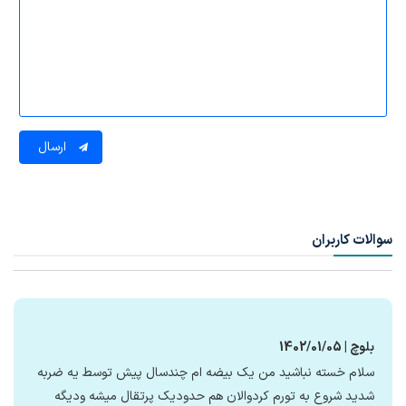
ارسال
سوالات کاربران
بلوچ | 1402/01/05
سلام خسته نباشید من یک بیضه ام چندسال پیش توسط یه ضربه
شدید شروع به تورم کردوالان هم حدودیک پرتقال میشه ودیگه