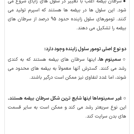
●
سرطان بیضه اغلب با تغییر در سلول های زایای شروع می
شود. این سلول ها در بیضه ها هستند که اسپرم تولید می
کنند. تومورهای سلول زاینده حدود 95 درصد از سرطان های
بیضه را تشکیل می دهند.
دو نوع اصلی تومور سلول زاینده وجود دارد:
○ سمینوم ها.
اینها سرطان های بیضه هستند که به کندی
رشد می کنند. گسترش آنها معمولاً به بیضه های محدود می
شوند، اما غدد لنفاوی نیز ممکن است درگیر باشند.
○ غیر سمینوماها اینها شایع ترین شکل سرطان بیضه هستند.
این نوع سریعتر رشد می کند و ممکن است به سایر قسمت
های بدن سرایت کند.