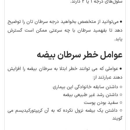
سلول‌های درجه 1 یا 2 دارند.
●
می‌توانید از متخصص بخواهید درجه سرطان تان را توضیح
دهد تا بفهمید سرطان با چه سرعتی ممکن است گسترش
یابد.
عوامل خطر سرطان بیضه
●
عواملی که می توانند خطر ابتلا به سرطان بیضه را افزایش
دهند عبارتند از:
○ داشتن سابقه خانوادگی این بیماری
○ داشتن رشد غیر طبیعی بیضه
○ سفید بودن پوست
○ داشتن یک بیضه نزول نکرده که به آن کریپتورکیدیسم می
گویند