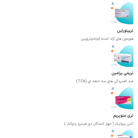
تریپتورلین
هورمون های آزاد کننده گونادوتروپین
تریمی پرامین
ضد افسردگی های سه حلقه ای (TCA)
تری متوپریم
آنتی بیوتیک ( مهار کنندگان دی هیدرو ردوکتاز )