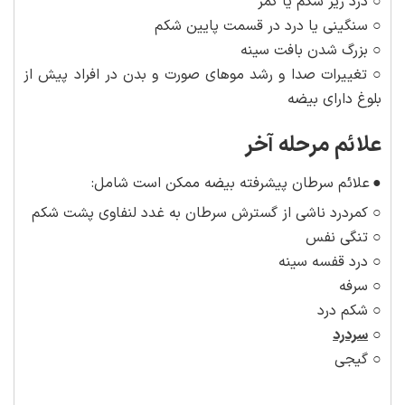
○ درد زیر شکم یا کمر
○ سنگینی یا درد در قسمت پایین شکم
○ بزرگ شدن بافت سینه
○ تغییرات صدا و رشد موهای صورت و بدن در افراد پیش از
بلوغ دارای بیضه
علائم مرحله آخر
●
علائم سرطان پیشرفته بیضه ممکن است شامل:
○ کمردرد ناشی از گسترش سرطان به غدد لنفاوی پشت شکم
○ تنگی نفس
○ درد قفسه سینه
○ سرفه
○ شکم درد
○
سردرد
○ گیجی