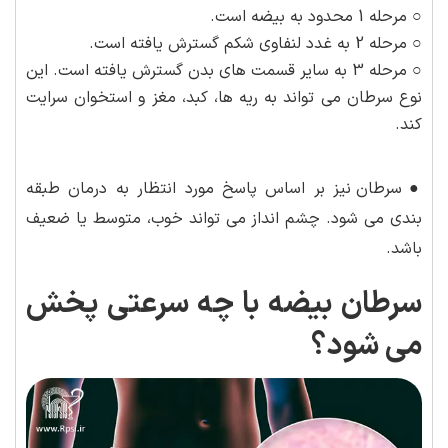
○ مرحله 1 محدود به بیضه است.
○ مرحله 2 به غدد لنفاوی شکم گسترش یافته است.
○ مرحله 3 به سایر قسمت های بدن گسترش یافته است. این
نوع سرطان می تواند به ریه ها، کبد، مغز و استخوان سرایت
کند.
●
سرطان نیز بر اساس پاسخ مورد انتظار به درمان طبقه
بندی می شود. چشم انداز می تواند خوب، متوسط یا ضعیف
باشد.
سرطان بیضه با چه سرعتی پخش
می شود؟