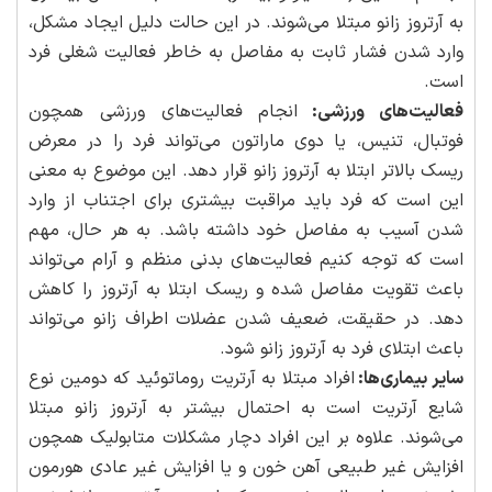
به آرتروز زانو مبتلا می‌شوند. در این حالت دلیل ایجاد مشکل،
وارد شدن فشار ثابت به مفاصل به خاطر فعالیت شغلی فرد
است.
فعالیت‌های ورزشی:
انجام فعالیت‌های ورزشی همچون
فوتبال، تنیس، یا دوی ماراتون می‌تواند فرد را در معرض
ریسک بالاتر ابتلا به آرتروز زانو قرار دهد. این موضوع به معنی
این است که فرد باید مراقبت بیشتری برای اجتناب از وارد
شدن آسیب به مفاصل خود داشته باشد. به هر حال، مهم
است که توجه کنیم فعالیت‌های بدنی منظم و آرام می‌تواند
باعث تقویت مفاصل شده و ریسک ابتلا به آرتروز را کاهش
دهد. در حقیقت، ضعیف شدن عضلات اطراف زانو می‌تواند
باعث ابتلای فرد به آرتروز زانو شود.
سایر بیماری‌ها:
افراد مبتلا به آرتریت روماتوئید که دومین نوع
شایع آرتریت است به احتمال بیشتر به آرتروز زانو مبتلا
می‌شوند. علاوه بر این افراد دچار مشکلات متابولیک همچون
افزایش غیر طبیعی آهن خون و یا افزایش غیر عادی هورمون