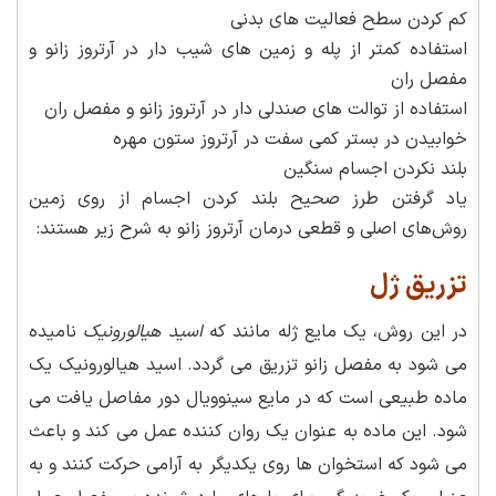
کم کردن سطح فعالیت های بدنی
استفاده کمتر از پله و زمین های شیب دار در آرتروز زانو و
مفصل ران
استفاده از توالت های صندلی دار در آرتروز زانو و مفصل ران
خوابیدن در بستر کمی سفت در آرتروز ستون مهره
بلند نکردن اجسام سنگین
یاد گرفتن طرز صحیح بلند کردن اجسام از روی زمین
روش‌های اصلی و قطعی درمان آرتروز زانو به شرح زیر هستند:
تزریق ژل
در این روش، یک مایع ژله مانند که
اسید هیالورونیک
نامیده
می شود به مفصل زانو تزریق می گردد. اسید هیالورونیک یک
ماده طبیعی است که در مایع سینوویال دور مفاصل یافت می
شود. این ماده به عنوان یک روان کننده عمل می کند و باعث
می شود که استخوان ها روی یکدیگر به آرامی حرکت کنند و به