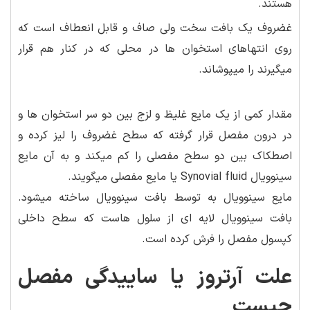
هستند.
غضروف یک بافت سخت ولی صاف و قابل انعطاف است که
روی انتهاهای استخوان ها در محلی که در کنار هم قرار
میگیرند را میپوشاند.
مقدار کمی از یک مایع غلیظ و لزج بین دو سر استخوان ها و
در درون مفصل قرار گرفته که سطح غضروف را لیز کرده و
اصطکاک بین دو سطح مفصلی را کم میکند و به آن مایع
سینوویال Synovial fluid یا مایع مفصلی میگویند.
مایع سینوویال به توسط بافت سینوویال ساخته میشود.
بافت سینوویال لایه ای از سلول هاست که سطح داخلی
کپسول مفصل را فرش کرده است.
علت آرتروز یا ساییدگی مفصل
چیست