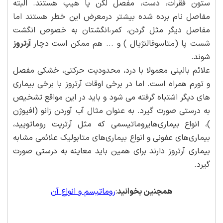
ستون فقرات، دست، مفصل لگن یا هیپ هستند. البته
مفاصل نام برده شده بیشتر درمعرض این خطر هستند اما
مفاصل دیگر مثل گردن، کمر،انگشتان به خصوص انگشت
شست پا (متاسوفالنژیال ) و ... هم ممکن است دچار
آرتروز
شوند.
علائم بالینی معمولا با درد، محدودیت حرکتی، خشکی مفصل
و تورم همراه است. اما در برخی اوقات آرتروز با برخی بیماری
های دیگر اشتباه گرفته می شود و باید در این مواقع تشخیص
به درستی صورت گیرد. به عنوان مثال آب آوردن زانو (افیوژن
)، انواع بیماری‌هایروماتیسمی که مثل آرتریت روماتویید،
بیماری‌های عفونی و انواع بیماری‌های متابولیک علائمی مشابه
بیماری آرتروز دارند برای همین باید معاینه به درستی صورت
گیرد.
همچنین بخوانید
:
روماتیسم و انواع آن