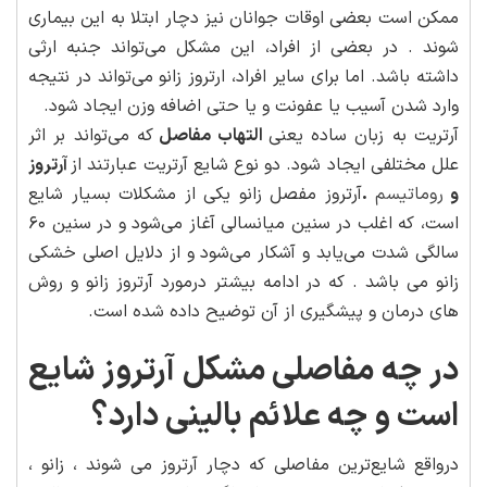
ممکن است بعضی اوقات جوانان نیز دچار ابتلا به این بیماری
شوند . در بعضی از افراد، این مشکل می‌تواند جنبه ارثی
داشته باشد. اما برای سایر افراد، ارتروز زانو می‌تواند در نتیجه
وارد شدن آسیب یا عفونت و یا حتی اضافه وزن ایجاد شود.
آرتریت به زبان ساده یعنی
التهاب مفاصل
که می‌تواند بر اثر
علل مختلفی ایجاد شود. دو نوع شایع آرتریت عبارتند از
آرتروز
و
روماتیسم
.
آرتروز مفصل زانو یکی از مشکلات بسیار شایع
است، که اغلب در سنین میانسالی آغاز می‌شود و در سنین ۶۰
سالگی شدت می‌یابد و آشکار می‌شود و از دلایل اصلی خشکی
زانو می باشد . که در ادامه بیشتر درمورد آرتروز زانو و روش
های درمان و پیشگیری از آن توضیح داده شده است.
در چه مفاصلی مشکل آرتروز شایع
است و چه علائم بالینی دارد؟
درواقع شایع‌ترین مفاصلی که دچار آرتروز می شوند ، زانو ،