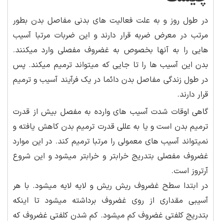
در طول روز و به علت فعالیت های بدنی مفاصل بدن بطور
مرتب در معرض ضربه قرار دارند و این ضربات مرتبا آسیب
هایی را به آنها بخصوص به غضروف مفصلی وارد میکنند.
بدن این آسیب ها را تا جایی که میتواند ترمیم میکند. پس
در طول زندگی مفاصل بدن دائما در یک فرآیند آسیب و ترمیم
قرار دارند.
گاهی اوقات شدت آسیب های وارده به مفصل بیش از قدرت
ترمیم بدن است و یا به عللی قدرت ترمیم بدن کاهش یافته و
نمیتواند آسیب های معمولی را مرتبا ترمیم کند. در این موارد
غضروف مفصلی بتدریج خرابتر و خرابتر میشود و این شروع
آرتروز است.
در ابتدا سطح غضروف ریش ریش و لایه لایه میشود. با هر
آسیبی مقداری از روی غضروف برداشته میشود تا اینکه
بتدریج کلفتی غضروف کم میشود. کم شدن کلفتی غضروف که