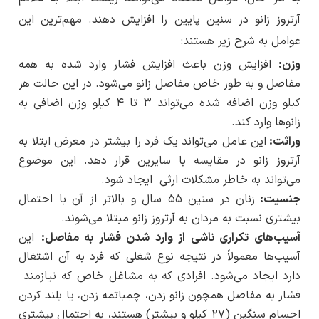
آرتروز زانو در سنین پایین را افزایش دهند. مهم‌ترین این
عوامل به شرح زیر هستند:
وزن:
افزایش وزن باعث افزایش فشار وارد شده به همه
مفاصل و به طور خاص مفاصل زانو می‌شود. در این حالت هر
کیلو وزن اضافه شده می‌تواند ۳ تا ۴ کیلو وزن اضافی به
زانوها وارد کند.
وراثت:
این عامل می‌تواند یک فرد را بیشتر در معرض ابتلا به
آرتروز زانو در مقایسه با سایرین قرار دهد. این موضوع
می‌تواند به خاطر مشکلات ارثی ایجاد شود.
جنسیت:
زنان در سنین ۵۵ سال و بالاتر از آن با احتمال
بیشتری نسبت به مردان به آرتروز زانو مبتلا می‌شوند.
آسیب‌های تکراری ناشی از وارد شدن فشار به مفاصل:
این
آسیب‌ها معمولاً در نتیجه نوع شغلی که فرد به آن اشتغال
دارد ایجاد می‌شود. افرادی که به مشاغل خاص که نیازمند
فشار به مفاصل همچون زانو زدن، چمباتمه زدن، یا بلند کردن
اجسام سنگین (۲۷ کیلو و بیشتر) هستند، به احتمال بیشتری