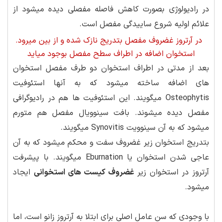
در رادیولوژی بصورت کاهش فاصله مفصلی دیده میشود از
علائم اولیه شروع ساییدگی مفصل است.
در آرتروز غضروف مفصل بتدریج نازک شده و از بین میرود.
استخوان اضافه در اطراف سطح مفصل بوجود میاید
بعد از مدتی در اطراف استخوان دو طرف مفصل استخوان
های اضافه ساخته میشود که به آنها استئوفیت
Osteophytis میگویند. این استئوفیت ها هم در رادیوگرافی
مفصل دیده میشوند. بافت سینوویال مفصل هم متورم
میشود که به آن سینوویت Synovitis میگویند.
بتدریج استخوان زیر غضروف سفت و محکم میشود که به آن
عاجی شدن استخوان یا Eburnation میگویند. با پیشرفت
آرتروز در استخوان زیر
غضروف کیست های استخوانی
ایجاد
میشود.
با وجودی که سن عامل اصلی برای ابتلا به آرتروز زانو است، اما