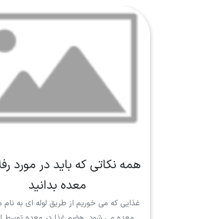
همه نکاتی که باید در مورد رف
معده بدانید
غذایی که می خوریم از طریق لوله ای به نام م
معده می شود. هضم غذا در معده توسط ا