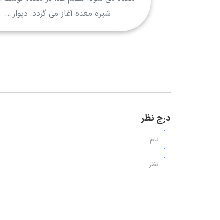
شیره معده آغاز می گردد. دیوار...
درج نظر