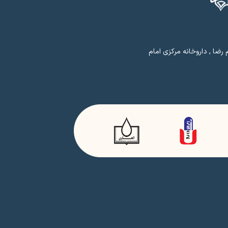
رضا , داروخانه مرکزی امام