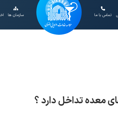
ی
تماس با ما
سازمان ها
اخب
های معده تداخل دارد ؟