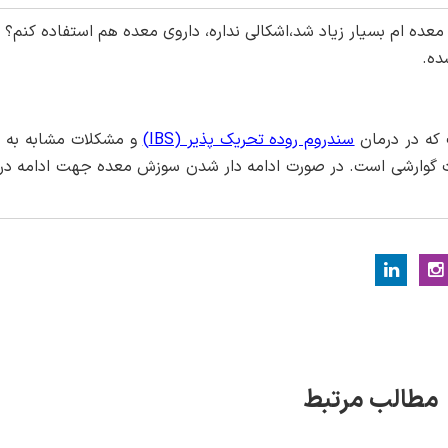
عده ام بسیار زیاد شد،اشکالی نداره، داروی معده هم استفاده کنم؟ 
ده.
که در درمان
سندروم روده تحریک پذیر (IBS)
و مشکلات مشابه به ک
لات گوارشی است. در صورت ادامه دار شدن سوزش معده جهت ادامه درم
مطالب مرتبط