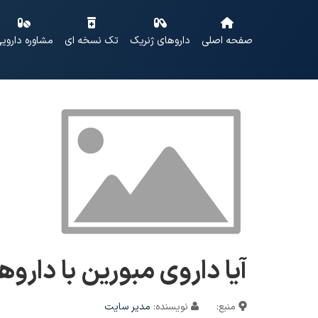
صفحه اصلی
داروهای ژنریک
تک نسخه ای
مشاوره داروی
آیا داروی مبورین با دارو
منبع:
نویسنده:
مدیر سایت