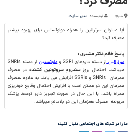
مصرف کرد؟
منبع:
نویسنده:
مدیر سایت
آیا میتوان سرترالین را همراه دولوکستین برای بهبود بیشتر
مصرف کرد؟
پاسخ خانم دکتر مشیری :
سرترالین
از دسته داروهای SSRI و
دلوکستین
از دسته SNRIs
میباشد. احتمال بروز
سندروم سروتونین کشنده
در مصرف
همزمان SNRIs و SSRIs افزایش می یابد. به علاوه ،مصرف
همزمان این دو ممکن است با افزایش احتمال وقایع خونریزی
همراه باشد. با این حال در صورت تجویز دارو توسط پزشک
مربوطه مصرف همزمان این دو بلامانع میباشد.
ما را در شبکه های اجتماعی دنبال کنید: