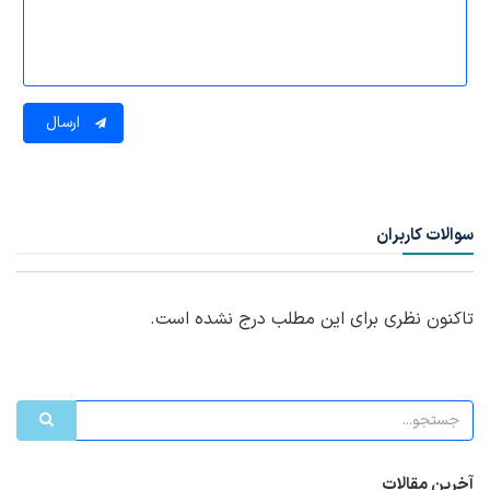
ارسال
سوالات کاربران
تاکنون نظری برای این مطلب درج نشده است.
آخرین مقالات