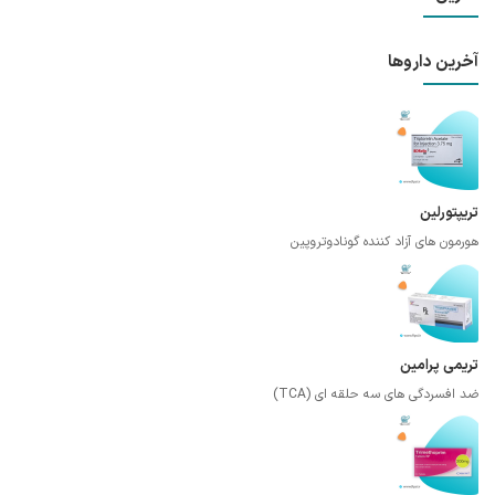
آخرین داروها
تریپتورلین
هورمون های آزاد کننده گونادوتروپین
تریمی پرامین
ضد افسردگی های سه حلقه ای (TCA)