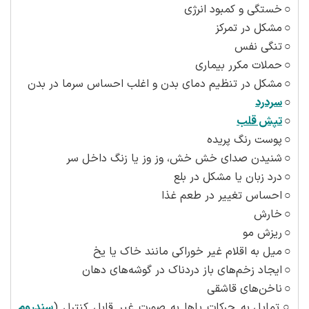
○
خستگی و کمبود انرژی
○
مشکل در تمرکز
○
تنگی نفس
○
حملات مکرر بیماری
○
مشکل در تنظیم دمای بدن و اغلب احساس سرما در بدن
○
سردرد
○
تپش قلب
○
پوست رنگ پریده
○
شنیدن صدای خش خش، وز وز یا زنگ داخل سر
○
درد زبان یا مشکل در بلع
○
احساس تغییر در طعم غذا
○
خارش
○
ریزش مو
○
میل به اقلام غیر خوراکی مانند خاک یا یخ
○
ایجاد زخم‌های باز دردناک در گوشه‌های دهان
○
ناخن‌های قاشقی
○
تمایل به حرکات پاها به صورت غیر قابل کنترل (
سندروم