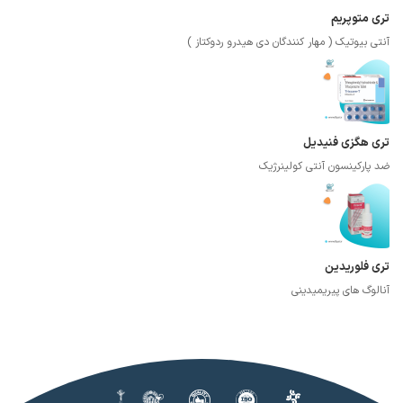
تری متوپریم
آنتی بیوتیک ( مهار کنندگان دی هیدرو ردوکتاز )
تری هگزی فنیدیل
ضد پارکینسون آنتی کولینرژیک
تری فلوریدین
آنالوگ های پیریمیدینی