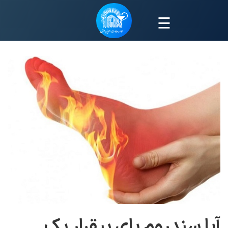
☰
آیا سندروم پای بیقرار یک