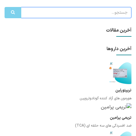
آخرین مقالات
آخرین داروها
تریپتورلین
هورمون های آزاد کننده گونادوتروپین
تریمی پرامین
ضد افسردگی های سه حلقه ای (TCA)