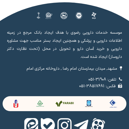
موسسه خدمات دارویی رضوی با هدف ایجاد بانک مرجع در زمینه
اطلاعات دارویی و پزشکی و همچنین ایجاد بستر مناسب جهت مشاوره
دارویی و خرید آسان دارو و تحویل در محل (تحت نظارت دکتر
داروساز) ایجاد شده است.
مشهد, میدان بیمارستان امام رضا , داروخانه مرکزی امام
تلفن: 31908-051
فکس: 38517681-051