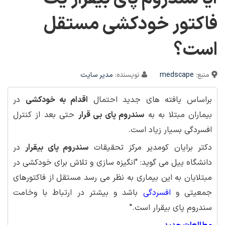
فاکتور خودکشی مستقل
است؟
منبع:
medscape
نویسنده:
مدیر سایت
براساس یافته های جدید احتمال
اقدام به خودکشی
در
بیماران مبتلا به به
سندروم پای بی قرار
حتی بعد از کنترل
افسردگی بسیار زیاد است.
دکتر برایان کومدیر مرکز تحقیقات
سندروم پای بیقرار
در
دانشگاه ییل می گوید: "انگیزه سازی و تلاش برای خودکشی در
مبتلایان به این بیماری به نظر می رسد مستقل از فاکتورهای
جمعیتی و
افسردگی
باشد و بیشتر در ارتباط با وخامت
سندروم پای بیقرار است."