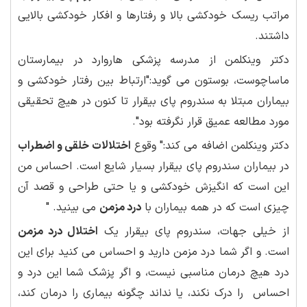
مراتب ریسک خودکشی بالا و رفتارها و افکار خودکشی بالایی
داشتند.
دکتر وینکلمن از مدرسه پزشکی هاروارد در بیمارستان
ماساچوست، بوستون می گوید:"ارتباط بین رفتار خودکشی و
بیماران مبتلا به سندروم پای بیقرار تا کنون در هیچ تحقیقی
مورد مطالعه عمیق قرار نگرفته بود".
دکتر وینکلمن اضافه می کند:" وقوع
اختلالات خلقی و اضطراب
در بیماران سندروم پای بیقرار بسیار شایع است. احساس من
این است که انگیزش خودکشی و یا حتی طراحی و قصد آن
چیزی است که در همه بیماران با
درد مزمن
می بینید. "
از خیلی جهات، سندروم پای بیقرار یک
اختلال درد مزمن
است. و اگر شما درد مزمن دارید و احساس می کنید برای این
درد هیچ درمان مناسبی نیست، و اگر پزشک شما این درد و
احساس را درک نکند، یا نداند چگونه بیماری را درمان کند،