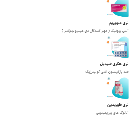
تری متوپریم
آنتی بیوتیک ( مهار کنندگان دی هیدرو ردوکتاز )
تری هگزی فنیدیل
ضد پارکینسون آنتی کولینرژیک
تری فلوریدین
آنالوگ های پیریمیدینی