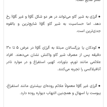
کمتر شایع است.
●
آلرژی به شیر گاو می‌تواند در هر دو شکل IgE و غیر IgE رخ
دهد، اما حساسیت به شیر گاو IgE شایع‌ترین و بالقوه
جدی‌ترین است.
●
کودکان یا بزرگسالان مبتلا به آلرژی IgE در عرض 5 تا 30
دقیقه پس از مصرف شیر گاو واکنش نشان می‌دهند. افراد
علائمی مانند تورم، بثورات، کهیر، استفراغ و در موارد نادر
آنافیلاکسی را تجربه می‌کنند.
●
آلرژی غیر IgE معمولاً علائم روده‌ای بیشتری مانند استفراغ،
یبوست یا اسهال و همچنین التهاب دیواره روده دارد.