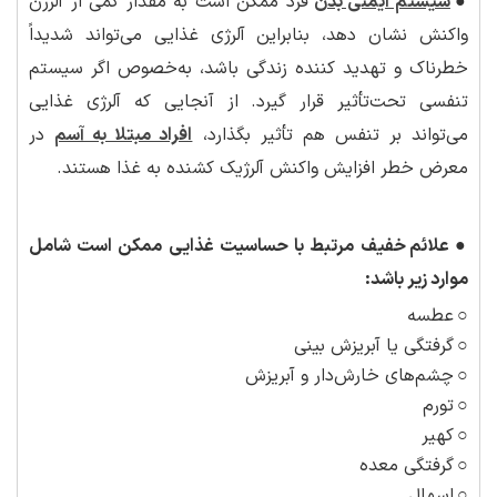
●
سیستم ایمنی بدن
فرد ممکن است به مقدار کمی از آلرژن
واکنش نشان دهد، بنابراین آلرژی غذایی می‌تواند شدیداً
خطرناک و تهدید کننده زندگی باشد، به‌خصوص اگر سیستم
تنفسی تحت‌تأثیر قرار گیرد. از آنجایی که آلرژی غذایی
می‌تواند بر تنفس هم تأثیر بگذارد،
افراد مبتلا به آسم
در
معرض خطر افزایش واکنش آلرژیک کشنده به غذا هستند.
●
علائم خفیف مرتبط با حساسیت غذایی ممکن است شامل
موارد زیر باشد:
○
عطسه
○
گرفتگی یا آبریزش بینی
○
چشم‌های خارش‌دار و آبریزش
○
تورم
○
کهیر
○
گرفتگی معده
○
اسهال