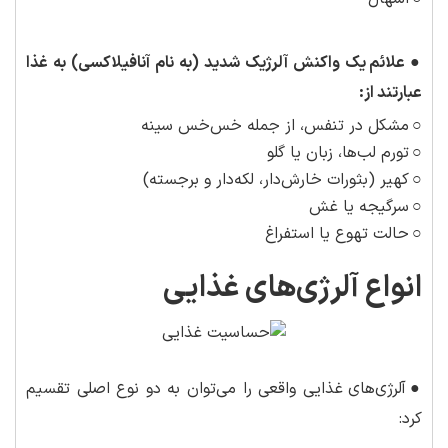
●
علائم یک واکنش آلرژیک شدید (به نام آنافیلاکسی) به غذا
عبارتند از:
○
مشکل در تنفس، از جمله خس‌خس سینه
○
تورم لب‌ها، زبان یا گلو
○
کهیر (بثورات خارش‌دار، لکه‌دار و برجسته)
○
سرگیجه یا غش
○
حالت تهوع یا استفراغ
انواع آلرژی‌های غذایی
●
آلرژی‌های غذایی واقعی را می‌توان به دو نوع اصلی تقسیم
کرد: