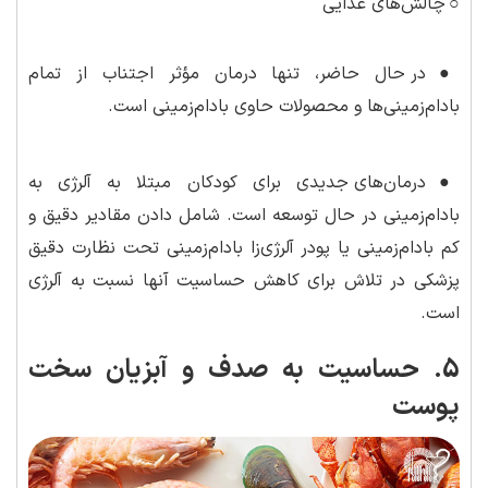
○
چالش‌های غذایی
●
در حال حاضر، تنها درمان مؤثر اجتناب از تمام
بادام‌زمینی‌ها و محصولات حاوی بادام‌زمینی است.
●
درمان‌های جدیدی برای کودکان مبتلا به آلرژی به
بادام‌زمینی در حال توسعه است. شامل دادن مقادیر دقیق و
کم بادام‌زمینی یا پودر آلرژی‌زا بادام‌زمینی تحت نظارت دقیق
پزشکی در تلاش برای کاهش حساسیت آنها نسبت به آلرژی
است.
5. حساسیت به صدف و آبزیان سخت
پوست