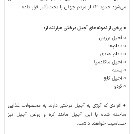
می‌شود حدود 3٪ از مردم جهان را تحت‌تأثیر قرار داده.
●
برخی از نمونه
های آجیل درختی عبارتند از:
○
آجیل برزیلی
○
بادام‌ها
○
بادام هندی
○
آجیل ماکادمیا
○
پسته
○
آجیل کاج
○
گردو
●
افرادی که آلرژی به آجیل درختی دارند به محصولات غذایی
ساخته شده با این آجیل مانند کره و روغن آجیل نیز
حساسیت خواهند داشت.