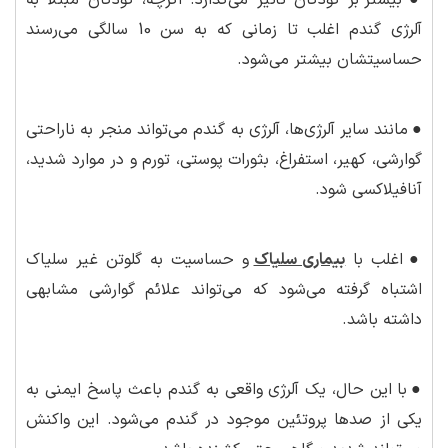
●
بیشتر بر کودکان تأثیر می‌گذارد. اگرچه، کودکان مبتلا به
آلرژی گندم اغلب تا زمانی که به سن 10 سالگی می‌رسند
حساسیتشان بیشتر می‌شود.
●
مانند سایر آلرژی‌ها، آلرژی به گندم می‌تواند منجر به ناراحتی
گوارشی، کهیر، استفراغ، بثورات پوستی، تورم و در موارد شدید،
آنافیلاکسی شود.
●
اغلب با
بیماری سلیاک
و حساسیت به گلوتن غیر سلیاک
اشتباه گرفته می‌شود که می‌تواند علائم گوارشی مشابهی
داشته باشد.
●
با این حال، یک آلرژی واقعی به گندم باعث پاسخ ایمنی به
یکی از صدها پروتئین موجود در گندم می‌شود. این واکنش