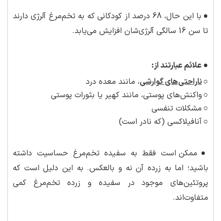
●
با این حال، 68 درصد از کودکانی که به تخم‌مرغ آلرژی دارند
تا سن 16 سالگی آلرژی‌شان افزایش می‌یابد.
●
علائم عبارتند از:
○
ناراحتی‌های گوارشی
، مانند معده درد
○
واکنش‌های پوستی، مانند کهیر یا بثورات پوستی
○
مشکلات تنفسی
○
آنافیلاکسی (که نادر است)
●
ممکن است فقط به سفیده تخم‌مرغ حساسیت داشته
باشید؛ اما به زرده آن نه و بالعکس. به این دلیل است که
پروتئین‌های موجود در سفیده و زرده تخم‌مرغ کمی
متفاوت‌اند.