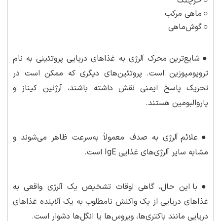
○
خرچنگ
○
ماهی مرکب
○
گوش‌ماهی
●
شایع‌ترین محرک آلرژی به غذاهای دریایی پروتئینی به نام
تروپومیوزین است. پروتئین‌های دیگری که ممکن است در
تحریک پاسخ ایمنی نقش داشته باشند، آرژنین کیناز و
پاروالبومین هستند.
●
علائم آلرژی به صدف معمولاً به‌سرعت ظاهر می‌شوند و
مشابه سایر آلرژی‌های غذایی IgE است.
●
با این حال، گاهی اوقات تشخیص یک آلرژی واقعی به
غذاهای دریایی از یک واکنش نامطلوب به یک آلاینده غذاهای
دریایی مانند باکتری‌ها، ویروس‌ها یا انگل‌ها دشوار است.