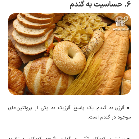
6. حساسیت به گندم
●
آلرژی به گندم یک پاسخ آلرژیک به یکی از پروتئین‌های
موجود در گندم است.