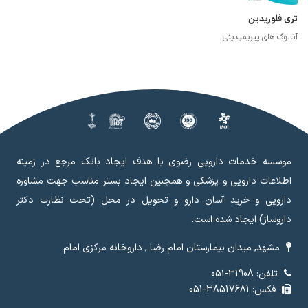
تری فلوریدین
آنالوگ های پیریمیدینی
موسسه خدمات دارویی رضوی با هدف ایجاد بانک مرجع در زمینه
اطلاعات دارویی و پزشکی و همچنین ایجاد بستر مناسب جهت مشاوره
دارویی و خرید آسان دارو و تحویل در محل (تحت نظارت دکتر
داروساز) ایجاد شده است.
مشهد, میدان بیمارستان امام رضا , داروخانه مرکزی امام
تلفن: 31908-051
فکس: 38517681-051