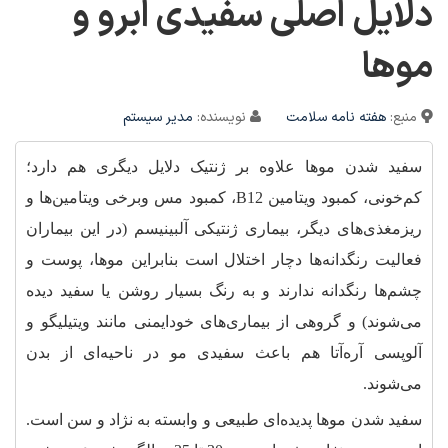
دلایل اصلی سفیدی ابرو و
موها
منبع:
هفته نامه سلامت
نویسنده:
مدیر سیستم
سفید شدن موها علاوه بر ژنتیک دلایل دیگری هم دارد؛
کم‌خونی، کمبود ویتامین B12، کمبود مس وبرخی ویتامین‌ها و
ریزمغذی‌های دیگر، بیماری ژنتیکی آلبینیسم (در این بیماران
فعالیت رنگدانه‌ها دچار اختلال است بنابراین موها، پوست و
چشم‌ها رنگدانه ندارند و به رنگ بسیار روشن یا سفید دیده
می‌شوند) و گروهی از بیماری‌های خودایمنی مانند ویتیلیگو و
آلوپسی آره‌آتا هم باعث سفیدی مو در ناحیه‌ای از بدن
می‌شوند.
سفید شدن موها پدیده‌ای طبیعی و وابسته به نژاد و سن است.