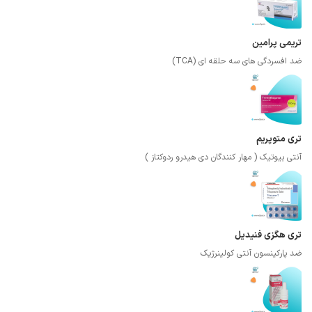
تریمی پرامین
ضد افسردگی های سه حلقه ای (TCA)
تری متوپریم
آنتی بیوتیک ( مهار کنندگان دی هیدرو ردوکتاز )
تری هگزی فنیدیل
ضد پارکینسون آنتی کولینرژیک