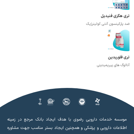
تری هگزی فنیدیل
ضد پارکینسون آنتی کولینرژیک
تری فلوریدین
آنالوگ های پیریمیدینی
موسسه خدمات دارویی رضوی با هدف ایجاد بانک مرجع در زمینه
اطلاعات دارویی و پزشکی و همچنین ایجاد بستر مناسب جهت مشاوره