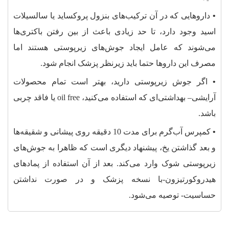
•
داروهایی که در آن ترکیب‌های بنزول پروکساید یا سالسیلات
اسید وجود دارد، تا حد زیادی باعث از بین رفتن باکتری‌ها
می‌شوند که عامل ایجاد جوش‌های زیرپوستی هستند اما
مصرف این داروها حتما باید زیرنظر پزشک انجام شود.
•
اگر جوش زیرپوستی دارید، بهتر است تمام محصولات
آرایشی– بهداشتی‌ای که استفاده می‌کنید، oil free یا فاقد چربی
باشد.
•
کمپرس آب‌گرم برای مدت 10 دقیقه روی پیشانی و شقیقه‌ها
و بعد گذاشتن یخ، پیشنهاد دیگری است که ظاهرا به جوش‌های
زیرپوستی شوک وارد می‌کند. بعد از آن استفاده از پمادهای
هیدروکورتیزون-با نسخه پزشک و در صورت نداشتن
حساسیت- توصیه می‌شود.