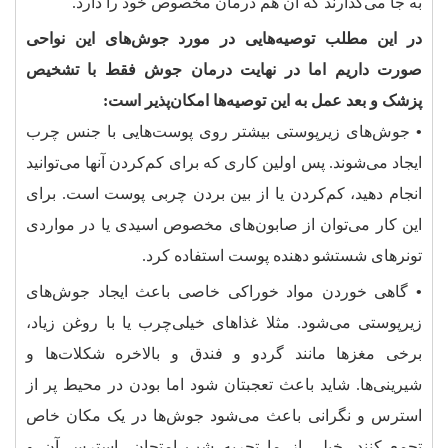
به جا می‌گذارند که آن هم درمان مخصوص خود را دارد.
در این مطلب توصیه‌هایی در مورد جوش‌‌های این نواحی
صورت داریم اما در نهایت درمان جوش فقط با تشخیص
پزشک و بعد عمل به این توصیه‌ها امکان‌پذیر است:
•
جوش‌های زیرپوستی بیشتر روی پوست‌هایی با جنس چرب
ایجاد می‌شوند. پس اولین کاری که برای کم‌کردن آنها می‌توانید
انجام دهید، کم‌کردن یا از بین بردن چربی پوست است. برای
این کار می‌توان از صابون‌های مخصوص اسیدی یا در مواردی
تونرهای شستشو دهنده پوست استفاده کرد.
•
گاهی خوردن مواد خوراکی خاصی باعث ایجاد جوش‌های
زیرپوستی می‌شود. مثلا غذاهای خیلی‌چرب یا با روغن زیاد،
برخی مغزها مانند گردو و فندق و بالاخره شکلات‌ها و
شیرینی‌ها. شاید باعث تعجبتان شود اما بودن در محیط پر از
استرس و نگرانی‌ باعث می‌شود جوش‌ها در یک مکان خاص
تجمع کنند. خیلی از ما تجربه شب امتحان، استرس آن و