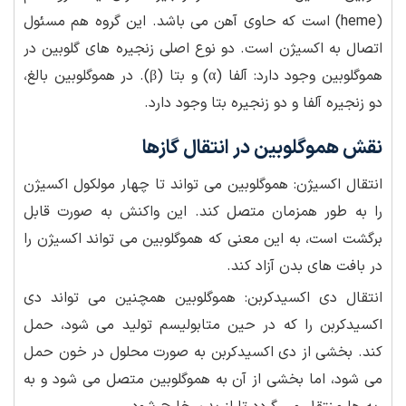
(heme) است که حاوی آهن می باشد. این گروه هم مسئول
اتصال به اکسیژن است. دو نوع اصلی زنجیره های گلوبین در
هموگلوبین وجود دارد: آلفا (α) و بتا (β). در هموگلوبین بالغ،
دو زنجیره آلفا و دو زنجیره بتا وجود دارد.
نقش هموگلوبین در انتقال گازها
انتقال اکسیژن: هموگلوبین می تواند تا چهار مولکول اکسیژن
را به طور همزمان متصل کند. این واکنش به صورت قابل
برگشت است، به این معنی که هموگلوبین می تواند اکسیژن را
در بافت های بدن آزاد کند.
انتقال دی اکسیدکربن: هموگلوبین همچنین می تواند دی
اکسیدکربن را که در حین متابولیسم تولید می شود، حمل
کند. بخشی از دی اکسیدکربن به صورت محلول در خون حمل
می شود، اما بخشی از آن به هموگلوبین متصل می شود و به