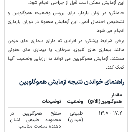
این آزمایش ممکن است قبل از جراحی انجام شود.
حاملگی: در زنان باردار، برای بررسی وضعیت هموگلوبین و
تشخیص احتمال آنمی، این آزمایش معمولا در دوران بارداری
انجام می شود.
برخی شرایط پزشکی: در افرادی که دارای بیماری های مزمن
مانند بیماری های کلیوی، سرطان، یا بیماری های عفونی
هستند، آزمایش هموگلوبین می تواند به ارزیابی وضعیت آنها
کمک کند.
راهنمای خواندن نتیجه آزمایش هموگلوبین
مقدار
هموگلوبین(g/dl)
وضعیت
توضیحات
17.2 - 13.8
طبیعی
سطح هموگلوبین در
(مردان)
محدوده طبیعی نشان
دهنده سلامت مناسب