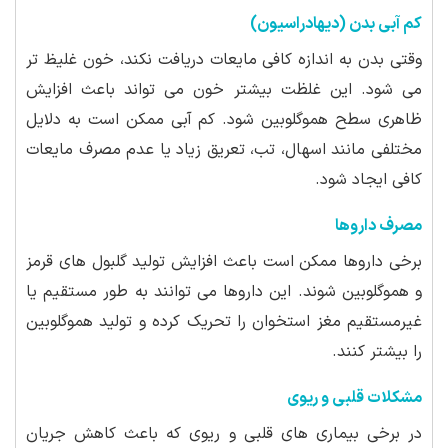
کم آبی بدن (دیهادراسیون)
وقتی بدن به اندازه کافی مایعات دریافت نکند، خون غلیظ تر
می شود. این غلظت بیشتر خون می تواند باعث افزایش
ظاهری سطح هموگلوبین شود. کم آبی ممکن است به دلایل
مختلفی مانند اسهال، تب، تعریق زیاد یا عدم مصرف مایعات
کافی ایجاد شود.
مصرف داروها
برخی داروها ممکن است باعث افزایش تولید گلبول های قرمز
و هموگلوبین شوند. این داروها می توانند به طور مستقیم یا
غیرمستقیم مغز استخوان را تحریک کرده و تولید هموگلوبین
را بیشتر کنند.
مشکلات قلبی و ریوی
در برخی بیماری های قلبی و ریوی که باعث کاهش جریان