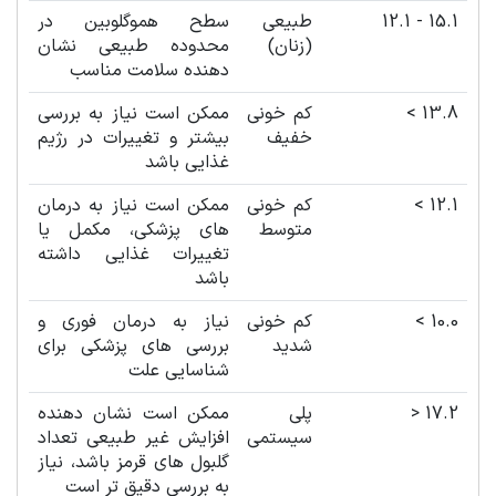
15.1 - 12.1
طبیعی
سطح هموگلوبین در
(زنان)
محدوده طبیعی نشان
دهنده سلامت مناسب
13.8 >
کم خونی
ممکن است نیاز به بررسی
خفیف
بیشتر و تغییرات در رژیم
غذایی باشد
12.1 >
کم خونی
ممکن است نیاز به درمان
متوسط
های پزشکی، مکمل یا
تغییرات غذایی داشته
باشد
10.0 >
کم خونی
نیاز به درمان فوری و
شدید
بررسی های پزشکی برای
شناسایی علت
17.2 <
پلی
ممکن است نشان دهنده
سیستمی
افزایش غیر طبیعی تعداد
گلبول های قرمز باشد، نیاز
به بررسی دقیق تر است