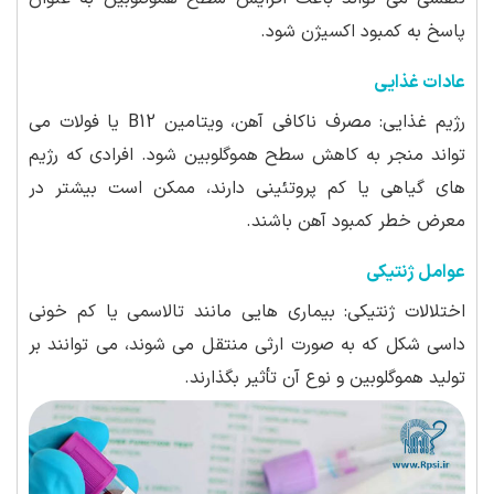
پاسخ به کمبود اکسیژن شود.
عادات غذایی
رژیم غذایی: مصرف ناکافی آهن، ویتامین B12 یا فولات می
تواند منجر به کاهش سطح هموگلوبین شود. افرادی که رژیم
های گیاهی یا کم پروتئینی دارند، ممکن است بیشتر در
معرض خطر کمبود آهن باشند.
عوامل ژنتیکی
اختلالات ژنتیکی: بیماری هایی مانند تالاسمی یا کم خونی
داسی شکل که به صورت ارثی منتقل می شوند، می توانند بر
تولید هموگلوبین و نوع آن تأثیر بگذارند.