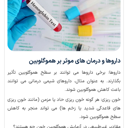
داروها و درمان های موثر بر هموگلوبین
داروها: برخی داروها می توانند بر سطح هموگلوبین تأثیر
بگذارند. به عنوان مثال، داروهای شیمی درمانی می توانند
باعث کاهش هموگلوبین شوند.
خون ریزی: هر گونه خون ریزی حاد یا مزمن (مانند خون ریزی
های قاعدگی شدید یا زخم ها) می تواند منجر به کاهش
سطح هموگلوبین شود.
مقادیر غیرطبیعی در آزمایش هموگلوبین خون چه هستند؟