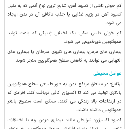
کم خونی ناشی از کمبود آهن: شایع ترین نوع آنمی که به دلیل
کمبود آهن در رژیم غذایی یا جذب ناکافی آن در بدن ایجاد
می شود.
کم خونی داسی شکل: یک اختلال ژنتیکی که باعث تولید
هموگلوبین غیرطبیعی می شود.
بیماری های مزمن: بیماری های کلیوی، سرطان یا بیماری های
التهابی می توانند به کاهش سطح هموگلوبین منجر شوند.
عوامل محیطی
ارتفاع: در مناطق مرتفع، بدن به طور طبیعی سطح هموگلوبین
بالاتری تولید می کند تا اکسیژن کافی دریافت کند. افرادی که
در ارتفاعات بالا زندگی می کنند، ممکن است سطوح بالاتر
هموگلوبین داشته باشند.
کمبود اکسیژن: شرایطی مانند بیماری مزمن ریه یا اختلالات
تنفسی می تواند باعث افزایش سطح هموگلوبین به عنوان