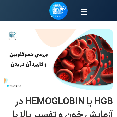
☰
HGB یا HEMOGLOBIN در
آزمایش خون و تفسیر بالا یا