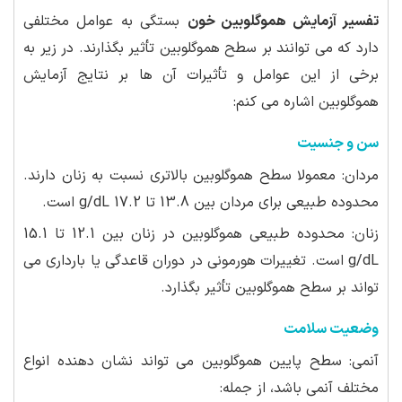
تفسیر آزمایش هموگلوبین خون
بستگی به عوامل مختلفی
دارد که می توانند بر سطح هموگلوبین تأثیر بگذارند. در زیر به
برخی از این عوامل و تأثیرات آن ها بر نتایج آزمایش
هموگلوبین اشاره می کنم:
سن و جنسیت
مردان: معمولا سطح هموگلوبین بالاتری نسبت به زنان دارند.
محدوده طبیعی برای مردان بین 13.8 تا 17.2 g/dL است.
زنان: محدوده طبیعی هموگلوبین در زنان بین 12.1 تا 15.1
g/dL است. تغییرات هورمونی در دوران قاعدگی یا بارداری می
تواند بر سطح هموگلوبین تأثیر بگذارد.
وضعیت سلامت
آنمی: سطح پایین هموگلوبین می تواند نشان دهنده انواع
مختلف آنمی باشد، از جمله: