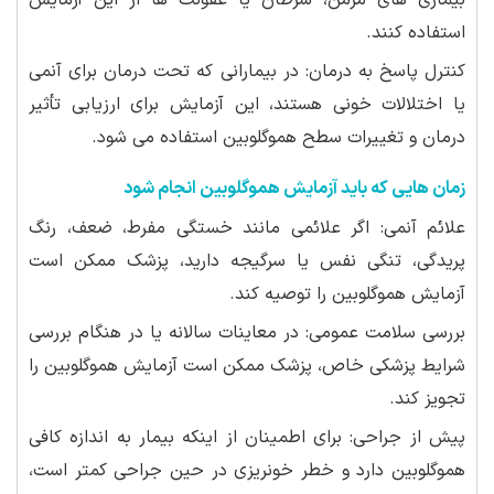
بیماری های مزمن، سرطان یا عفونت ها از این آزمایش
استفاده کنند.
کنترل پاسخ به درمان: در بیمارانی که تحت درمان برای آنمی
یا اختلالات خونی هستند، این آزمایش برای ارزیابی تأثیر
درمان و تغییرات سطح هموگلوبین استفاده می شود.
زمان هایی که باید آزمایش هموگلوبین انجام شود
علائم آنمی: اگر علائمی مانند خستگی مفرط، ضعف، رنگ
پریدگی، تنگی نفس یا سرگیجه دارید، پزشک ممکن است
آزمایش هموگلوبین را توصیه کند.
بررسی سلامت عمومی: در معاینات سالانه یا در هنگام بررسی
شرایط پزشکی خاص، پزشک ممکن است آزمایش هموگلوبین را
تجویز کند.
پیش از جراحی: برای اطمینان از اینکه بیمار به اندازه کافی
هموگلوبین دارد و خطر خونریزی در حین جراحی کمتر است،