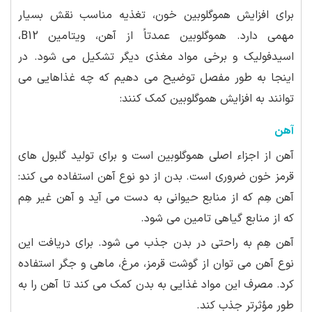
برای افزایش هموگلوبین خون، تغذیه مناسب نقش بسیار
مهمی دارد. هموگلوبین عمدتاً از آهن، ویتامین B12،
اسیدفولیک و برخی مواد مغذی دیگر تشکیل می شود. در
اینجا به طور مفصل توضیح می دهیم که چه غذاهایی می
توانند به افزایش هموگلوبین کمک کنند:
آهن
آهن از اجزاء اصلی هموگلوبین است و برای تولید گلبول های
قرمز خون ضروری است. بدن از دو نوع آهن استفاده می کند:
آهن هِم که از منابع حیوانی به دست می آید و آهن غیر هِم
که از منابع گیاهی تامین می شود.
آهن هِم به راحتی در بدن جذب می شود. برای دریافت این
نوع آهن می توان از گوشت قرمز، مرغ، ماهی و جگر استفاده
کرد. مصرف این مواد غذایی به بدن کمک می کند تا آهن را به
طور مؤثرتر جذب کند.