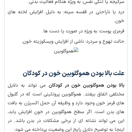
سرگیجه یا تنگی نفس: به ویژه هنگام فعالیت بدنی.
درد یا ناراحتی در قفسه سینه: به دلیل افزایش لخته های
خون.
قرمزی پوست: به ویژه در صورت یا دست ها.
حالت تهوع و سردرد: ناشی از افزایش ویسکوزیته خون.
علت بالا بودن هموگلوبین خون در کودکان
بالا بودن هموگلوبین خون در کودکان
می تواند به دلایل
مختلفی اتفاق بیفتد. هموگلوبین پروتئینی است که در گلبول
های قرمز خون وجود دارد و وظیفه آن حمل اکسیژن به بافت
های بدن است. اگر سطح هموگلوبین در خون افزایش یابد،
این می تواند نشانه ای از برخی مشکلات در بدن باشد. در
اینجا به توضیح دلایل رایج این وضعیت پرداخته می شود: