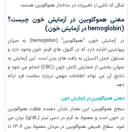
شکل که ناشی از تغییرات در ساختار هموگلوبین هستند.
معنی هموگلوبین در آزمایش خون چیست؟
(hemoglobin در آزمایش خون)
در آزمایش خون، "هموگلوبین" (hemoglobin) به میزان
پروتئینی اشاره دارد که در گلبول های قرمز خون وجود دارد و
مسئول حمل اکسیژن به بافت های بدن است. این آزمایش به
عنوان بخشی از شمارش کامل خون (CBC) انجام می شود و
نتایج آن می تواند اطلاعات مهمی درباره سلامت فرد ارائه
دهد.
معنی هموگلوبین در آزمایش خون
سطح هموگلوبین: این مقدار نشان دهنده غلظت هموگلوبین
در خون است و معمولا به گرم در دسی لیتر (g/dL) بیان می
شود. سطح طبیعی هموگلوبین در مردان معمولا بین 13.8 تا