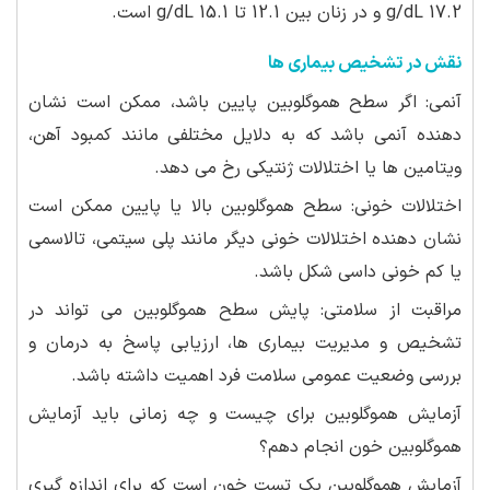
17.2 g/dL و در زنان بین 12.1 تا 15.1 g/dL است.
نقش در تشخیص بیماری ها
آنمی: اگر سطح هموگلوبین پایین باشد، ممکن است نشان
دهنده آنمی باشد که به دلایل مختلفی مانند کمبود آهن،
ویتامین ها یا اختلالات ژنتیکی رخ می دهد.
اختلالات خونی: سطح هموگلوبین بالا یا پایین ممکن است
نشان دهنده اختلالات خونی دیگر مانند پلی سیتمی، تالاسمی
یا کم خونی داسی شکل باشد.
مراقبت از سلامتی: پایش سطح هموگلوبین می تواند در
تشخیص و مدیریت بیماری ها، ارزیابی پاسخ به درمان و
بررسی وضعیت عمومی سلامت فرد اهمیت داشته باشد.
آزمایش هموگلوبین برای چیست و چه زمانی باید آزمایش
هموگلوبین خون انجام دهم؟
آزمایش هموگلوبین یک تست خون است که برای اندازه گیری