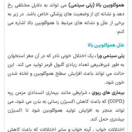
هموگلوبین بالا (پلی سیتمی)
می تواند به دلایل مختلفی رخ
دهد و نشانه ای از وضعیت های پزشکی خاص باشد. در زیر به
برخی از علل و نشانه های مرتبط با هموگلوبین بالا اشاره می
کنم:
علل هموگلوبین بالا
پلی سیتمی ورا ،
یک اختلال خونی نادر که در آن مغز استخوان
به طور غیرطبیعی تعداد زیادی گلبول قرمز تولید می کند. این
حالت می تواند باعث افزایش سطح هموگلوبین و لخته شدن
خون شود.
بیماری های ریوی ،
شرایطی مانند بیماری انسدادی مزمن ریه
(COPD) که باعث کاهش اکسیژن رسانی به بدن می شود، می
تواند منجر به افزایش تولید هموگلوبین شود تا اکسیژن
بیشتری حمل کند.
اختلالات خواب ، آپنه خواب و سایر اختلالات که باعث کاهش