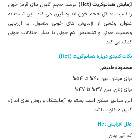
آزمایش هماتوکریت (Hct)
درصد حجم گلبول های قرمز خون
را نسبت به کل حجم خون اندازه گیری می کند. این تست به
عنوان بخشی از آزمایش های خونی معمول، به ارزیابی
وضعیت خونی و تشخیص کم خونی یا دیگر اختلالات خونی
کمک می کند.
نکات کلیدی درباره هماتوکریت (Hct)
محدوده طبیعی
برای مردان: بین 40% تا 54%
برای زنان: بین 37% تا 47%
این مقادیر ممکن است بسته به آزمایشگاه و روش های اندازه
گیری متفاوت باشد.
علل افزایش Hct
کم آبی بدن