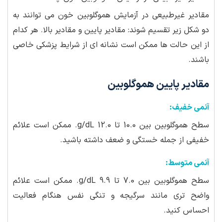
مقادیر غیرطبیعی در آزمایش هموگلوبین خون می توانند به
دو شکل زیر تقسیم شوند: مقادیر پایین و مقادیر بالا. هر کدام
از این حالت ها ممکن است نشانه ای از شرایط پزشکی خاصی
باشند.
مقادیر پایین هموگلوبین
آنمی خفیف:
سطح هموگلوبین بین 10.0 تا 12.0 g/dL. ممکن است علائم
خفیفی از جمله خستگی و ضعف داشته باشید.
آنمی متوسط:
سطح هموگلوبین بین 7.0 تا 9.9 g/dL. ممکن است علائم
واضح تری مانند سرگیجه و تنگی نفس هنگام فعالیت
احساس کنید.