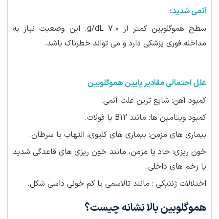
آنمی شدید:
سطح هموگلوبین کمتر از 7.0 g/dL. این وضعیت نیاز به
مداخله فوری پزشکی دارد و می تواند خطرناک باشد.
علل احتمالی مقادیر پایین هموگلوبین
کمبود آهن: شایع ترین علت آنمی.
کمبود ویتامین ها: مانند B12 یا فولات.
بیماری های مزمن: بیماری های کلیوی، التهاب یا سرطان.
خون ریزی: حاد یا مزمن، مانند خون ریزی های قاعدگی شدید
یا زخم های داخلی.
اختلالات ژنتیکی : مانند تالاسمی یا کم خونی داسی شکل.
هموگلوبین بالا نشانه چیست؟