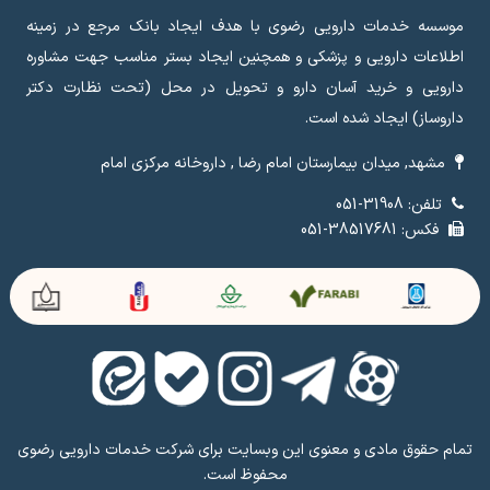
موسسه خدمات دارویی رضوی با هدف ایجاد بانک مرجع در زمینه
اطلاعات دارویی و پزشکی و همچنین ایجاد بستر مناسب جهت مشاوره
دارویی و خرید آسان دارو و تحویل در محل (تحت نظارت دکتر
داروساز) ایجاد شده است.
مشهد, میدان بیمارستان امام رضا , داروخانه مرکزی امام
تلفن: 31908-051
فکس: 38517681-051
تمام حقوق مادی و معنوی این وبسایت برای شرکت خدمات دارویی رضوی
محفوظ است.