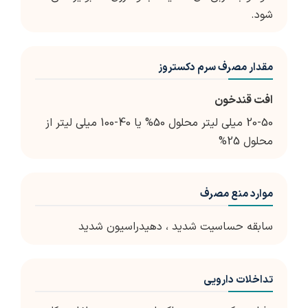
شود.
مقدار مصرف سرم دکستروز
افت قندخون
20-50 میلی لیتر محلول 50% یا 40-100 میلی لیتر از
محلول 25%
موارد منع مصرف
سابقه حساسیت شدید ، دهیدراسیون شدید
تداخلات دارویی