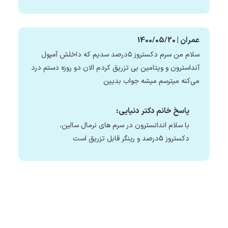
عمران | 1400/05/20
سلام من سرم دکستروز ۵درصد سدیم که داخلش آمپول
آنداسترون و ویتامین بی تزریق کردم الان دو روزه دستم درد
می‌کنه میترسم میشه جواب بدیین
پاسخ خانم دکتر دنیایی:
با سلام اندانسترون در سرم های نرمال سالین،
دکستروز 5درصد و رینگر قابل تزریق است