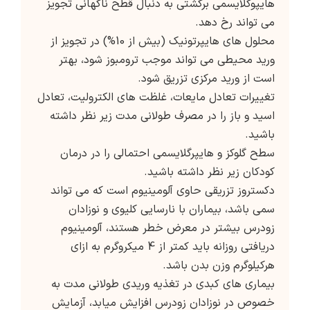
هایپوگلایسمی برگشتی به دنبال قطح ناگهانی تجویز
می تواند رخ دهد.
محلول های هایپرتونیک (بیش از 10%) در تجویز از
ورید محیطی می تواند موجب ترومبوز شود، بهتر
است از ورید مرکزی تزریق شود.
تغییرات تعادل مایعات، غلظت های الکترولیت، تعادل
اسید و باز را در مصرف طولانی مدت زیر نظر داشته
باشید.
سطح گلوکز و هایپرگلایسمی احتمالی را در درمان
کودکان زیر نظر داشته باشید.
دکستروز تزریقی حاوی آلومینیوم است که می تواند
سمی باشد، بیماران با نارسایی کلیوی و نوزادان
زودرس بیشتر در معرض خطر هستند، آلومینیوم
دریافتی روزانه باید کمتر از 4 میکروگرم به ازای
هرکیلوگرم وزن بدن باشد.
بیماری های کبدی در تغذیه وریدی طولانی مدت به
خصوص در نوزادان زودرس افزایش میابد، آزمایش