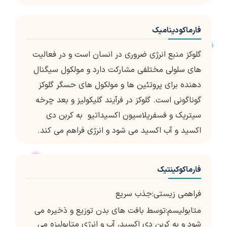
فارماکودینامیک
گلوکز منبع انرژی ضروری در انسان است و در فعالیت
های سلولی مختلفی مشارکت دارد و مولکول سیگنال
دهنده برای پروتئین ها و مولکول های حسگر گلوکز
گوناگونی است. گلوکز در فرآیند گلیکولیز و بعد چرخه
سیتریک و فسفریلاسیون اکسیداتیو به کربن دی
اکسید و آب اکسید می شود و انرژی فراهم می کند.
فارماکوکینتیک
فراهمی زیستی:جذب سریع
متابولیسم:توسط بافت های بدن توزیع و ذخیره می
شود و به کربن دی اکسید، آب و انرژی متابولیزه می