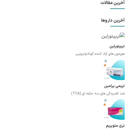
آخرین مقالات
آخرین داروها
تریپتورلین
هورمون های آزاد کننده گونادوتروپین
تریمی پرامین
ضد افسردگی های سه حلقه ای (TCA)
تری متوپریم