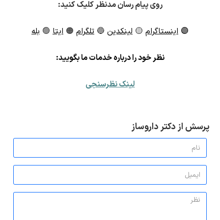
روی پیام رسان مدنظر کلیک کنید:
🟣
اینستاگرام
🟡
لینکدین
🔵
تلگرام
🟠
ایتا
🟢
بله
ن
ظر خود را درباره خدمات ما بگویید:
لینک نظرسنجی
پرسش از دکتر داروساز