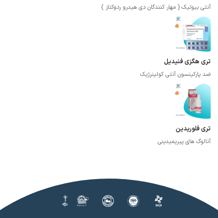
آنتی بیوتیک ( مهار کنندگان دی هیدرو ردوکتاز )
تری هگزی فنیدیل
ضد پارکینسون آنتی کولینرژیک
تری فلوریدین
آنالوگ های پیریمیدینی