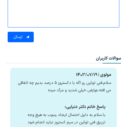
ارسال
سوالات کاربران
مولوی | 1403/07/19
سلام.فنی توئین رو اگه با دکستروز ۵ درصد بدیم چه اتفاقی
می افته.عوارض خیلی شدید و مرگ میده
پاسخ خانم دکتر دنیایی:
با سلام به دلیل احتمال ایجاد رسوب به هیچ وجه
تزریق فنی توئین در سرم کستروز نباید انجام شود