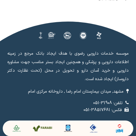
موسسه خدمات دارویی رضوی با هدف ایجاد بانک مرجع در زمینه
اطلاعات دارویی و پزشکی و همچنین ایجاد بستر مناسب جهت مشاوره
دارویی و خرید آسان دارو و تحویل در محل (تحت نظارت دکتر
داروساز) ایجاد شده است.
مشهد, میدان بیمارستان امام رضا , داروخانه مرکزی امام
تلفن: 31908-051
فکس: 38517681-051