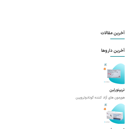
آخرین مقالات
آخرین داروها
تریپتورلین
هورمون های آزاد کننده گونادوتروپین