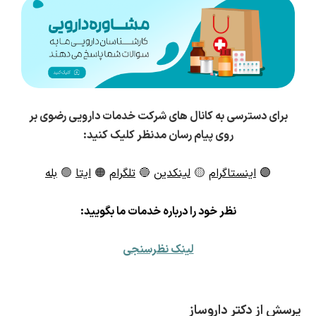
برای دسترسی به کانال های شرکت خدمات دارویی رضوی بر
روی پیام رسان مدنظر کلیک کنید:
🟣
اینستاگرام
🟡
لینکدین
🔵
تلگرام
🟠
ایتا
🟢
بله
ن
ظر خود را درباره خدمات ما بگویید:
لینک نظرسنجی
پرسش از دکتر داروساز