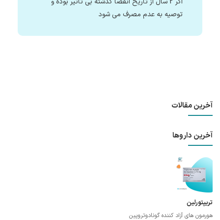
اگر 2 سال از تاریخ انقضا گذشته بی تاثیر بوده و
توصیه به عدم مصرف می شود
آخرین مقالات
آخرین داروها
تریپتورلین
هورمون های آزاد کننده گونادوتروپین