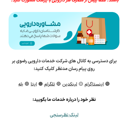
باشند. لطفا پیش از مصرف هر دارویی با پزشک مشورت کنید."
برای دسترسی به کانال های شرکت خدمات دارویی رضوی بر
روی پیام رسان مدنظر کلیک کنید:
🟣
اینستاگرام
🟡
لینکدین
🔵
تلگرام
🟠
ایتا
🟢
بله
ن
ظر خود را درباره خدمات ما بگویید:
لینک نظرسنجی