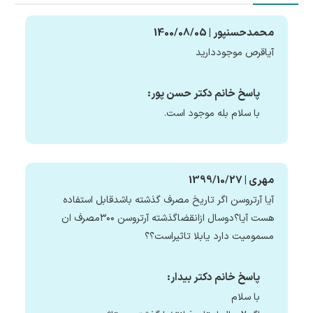
محمدحسنپور | 1400/08/05
آیاقرص موجوددارید
پاسخ خانم دکتر حسن پور:
با سلام بله موجود است.
مهری | 1399/10/27
آیا آرتروسن اگر تاریخ مصرف گذشته باشدقابل استفاده
هست آیا؟دوسال ازانقضاگذشته آرتروسن ۳۰۰مصرف ان
مسمومیت دارد یابلا تاثیراست؟؟
پاسخ خانم دکتر بیدار:
با سلام