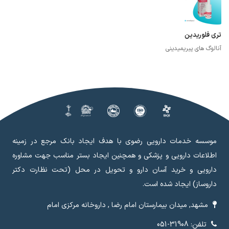
تری فلوریدین
آنالوگ های پیریمیدینی
موسسه خدمات دارویی رضوی با هدف ایجاد بانک مرجع در زمینه
اطلاعات دارویی و پزشکی و همچنین ایجاد بستر مناسب جهت مشاوره
دارویی و خرید آسان دارو و تحویل در محل (تحت نظارت دکتر
داروساز) ایجاد شده است.
مشهد, میدان بیمارستان امام رضا , داروخانه مرکزی امام
تلفن: 31908-051