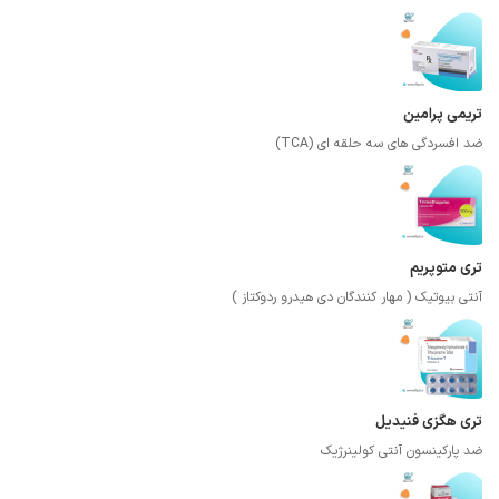
تریمی پرامین
ضد افسردگی های سه حلقه ای (TCA)
تری متوپریم
آنتی بیوتیک ( مهار کنندگان دی هیدرو ردوکتاز )
تری هگزی فنیدیل
ضد پارکینسون آنتی کولینرژیک