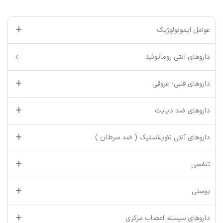
عوامل ایمونولوژیک
داروهای آنتی روماتوئید
داروهای قلبی- عروقی
داروهای ضد دیابت
داروهای آنتی نئوپلاستیک ( ضد سرطان )
تنفسی
پوستی
داروهای سیستم اعصاب مرکزی