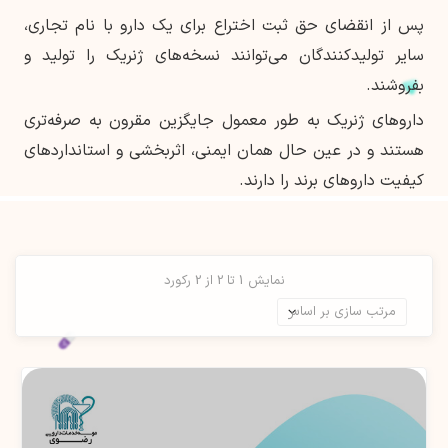
پس از انقضای حق ثبت اختراع برای یک دارو با نام تجاری،
سایر تولیدکنندگان می‌توانند نسخه‌های ژنریک را تولید و
بفروشند.
داروهای ژنریک به طور معمول جایگزین مقرون به صرفه‌تری
هستند و در عین حال همان ایمنی، اثربخشی و استانداردهای
کیفیت داروهای برند را دارند.
نمایش 1 تا 2 از 2 رکورد