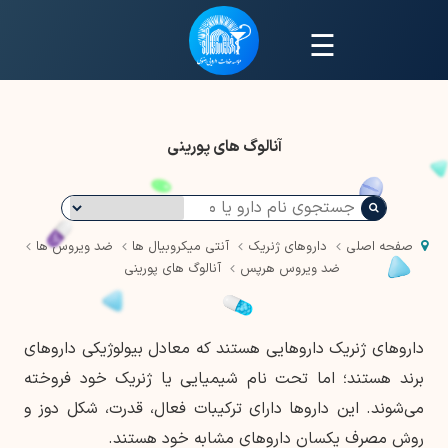
☰
آنالوگ های پورینی
صفحه اصلی
داروهای ژنریک
آنتی میکروبیال ها
ضد ویروس ها
ضد ویروس هرپس
آنالوگ های پورینی
داروهای ژنریک داروهایی هستند که معادل بیولوژیکی داروهای
برند هستند؛ اما تحت نام شیمیایی یا ژنریک خود فروخته
می‌شوند. این داروها دارای ترکیبات فعال، قدرت، شکل دوز و
روش مصرف یکسان داروهای مشابه خود هستند.