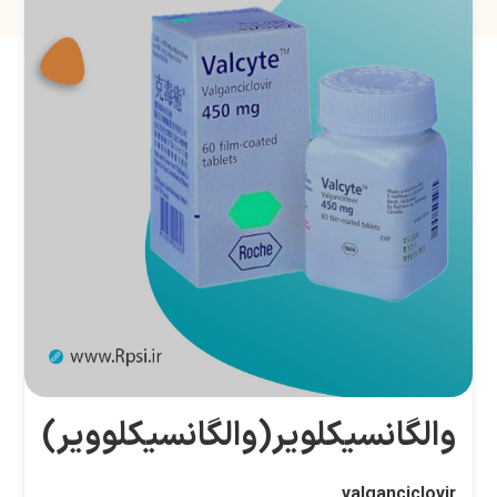
والگانسیکلویر(والگانسیکلوویر)
valganciclovir