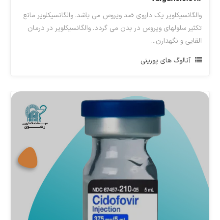
والگانسیکلویر یک داروی ضد ویروس می باشد. والگانسیکلویر مانع
تکثیر سلولهای ویروس در بدن می گردد. والگانسیکلویر در درمان
القایی و نگهدارن...
آنالوگ های پورینی