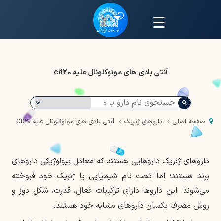
☰
آنتی بادی های مونوکلونال علیه cd20
صفحه اصلی
داروهای ژنریک
آنتی بادی های مونوکلونال علیه CD20
داروهای ژنریک داروهایی هستند که معادل بیولوژیکی داروهای
برند هستند؛ اما تحت نام شیمیایی یا ژنریک خود فروخته
می‌شوند. این داروها دارای ترکیبات فعال، قدرت، شکل دوز و
روش مصرف یکسان داروهای مشابه خود هستند.