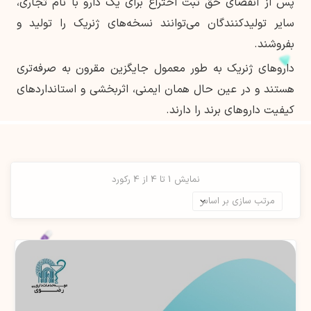
پس از انقضای حق ثبت اختراع برای یک دارو با نام تجاری،
سایر تولیدکنندگان می‌توانند نسخه‌های ژنریک را تولید و
بفروشند.
داروهای ژنریک به طور معمول جایگزین مقرون به صرفه‌تری
هستند و در عین حال همان ایمنی، اثربخشی و استانداردهای
کیفیت داروهای برند را دارند.
نمایش 1 تا 4 از 4 رکورد