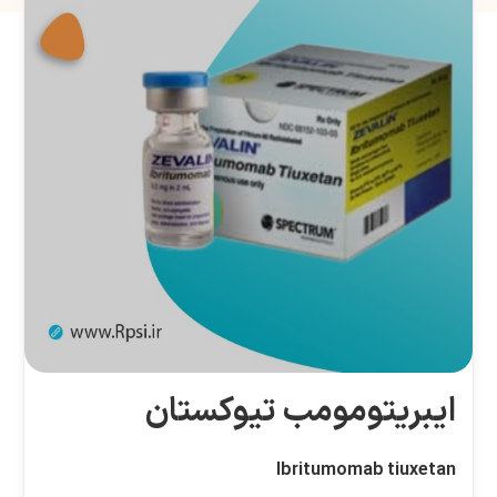
ایبریتومومب تیوکستان
Ibritumomab tiuxetan