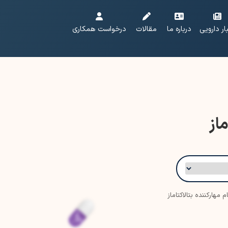
ار دارویی
درباره ما
مقالات
درخواست همکاری
ماز
م مهارکننده بتالاکتاماز