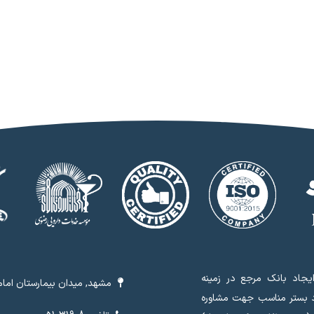
جاد بانک مرجع در زمینه
مشهد, میدان بیمارستان امام 
د بستر مناسب جهت مشاوره