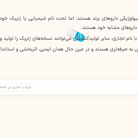
ولوژیکی داروهای برند هستند؛ اما تحت نام شیمیایی یا ژنریک خود ف
اروهای مشابه خود هستند.
 نام تجاری، سایر تولیدکنندگان می‌توانند نسخه‌های ژنریک را تولید و
به صرفه‌تری هستند و در عین حال همان ایمنی، اثربخشی و استاندارد