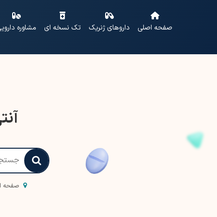
صفحه اصلی
داروهای ژنریک
تک نسخه ای
مشاوره داروی
آنتی
صفحه ا