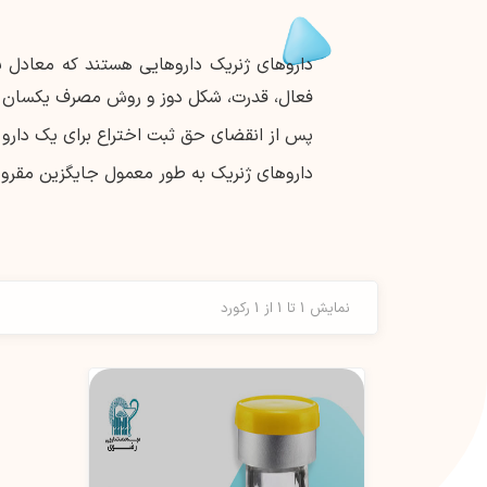
داروهای ژنریک داروهایی هستند که معادل بی
فعال، قدرت، شکل دوز و روش مصرف یکسان د
پس از انقضای حق ثبت اختراع برای یک دارو با
داروهای ژنریک به طور معمول جایگزین مقرون 
نمایش 1 تا 1 از 1 رکورد