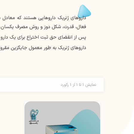
داروهای ژنریک داروهایی هستند که معادل بی
فعال، قدرت، شکل دوز و روش مصرف یکسان د
پس از انقضای حق ثبت اختراع برای یک دارو با
داروهای ژنریک به طور معمول جایگزین مقرون 
نمایش 1 تا 1 از 1 رکورد