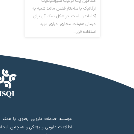
متنامین یک ترکیب هتروسیکلیک
ارگانیک با ساختار قفس مانند شبیه به
آدامانتان است. در شکل نمک آن برای
درمان عفونت مجاری ادراری مورد
استفاده قرار...
آنتی بیوتیک (متفرقه )
موسسه خدمات دارویی رضوی با هدف ای
اطلاعات دارویی و پزشکی و همچنین ایجا