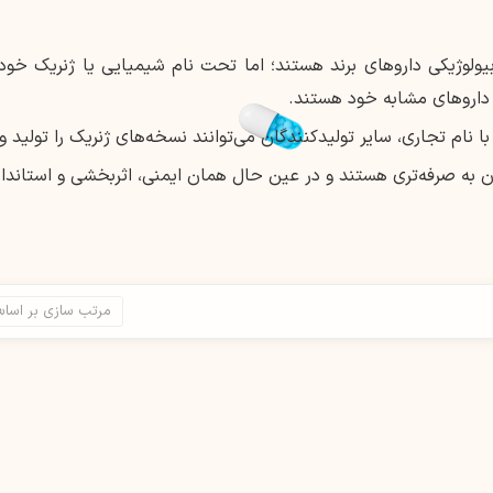
ولوژیکی داروهای برند هستند؛ اما تحت نام شیمیایی یا ژنریک خود ف
اروهای مشابه خود هستند.
 نام تجاری، سایر تولیدکنندگان می‌توانند نسخه‌های ژنریک را تولید و
به صرفه‌تری هستند و در عین حال همان ایمنی، اثربخشی و استاندارد