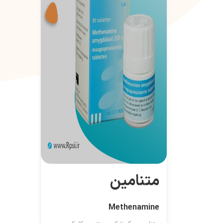
متنامین
Methenamine