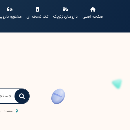
صفحه اصلی
داروهای ژنریک
تک نسخه ای
مشاوره داروی
صفحه اص