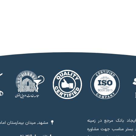
جاد بانک مرجع در زمینه
مشهد, میدان بیمارستان امام 
د بستر مناسب جهت مشاوره