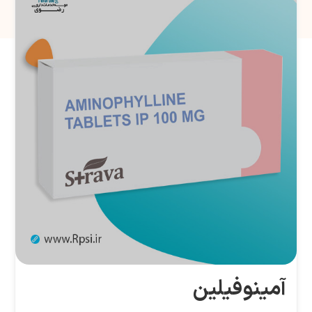
آمینوفیلین