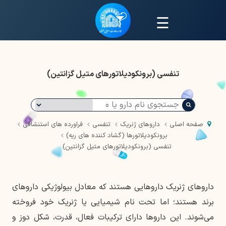
☰
تنفسی (برونکودیلاتورهای متیل گزانتین)
صفحه اصلی
داروهای ژنریک
تنفسی
فراورده های استنشاقی
برونکودیلاتورها (گشاد کننده های ریه)
تنفسی (برونکودیلاتورهای متیل گزانتین)
داروهای ژنریک داروهایی هستند که معادل بیولوژیکی داروهای
برند هستند؛ اما تحت نام شیمیایی یا ژنریک خود فروخته
می‌شوند. این داروها دارای ترکیبات فعال، قدرت، شکل دوز و