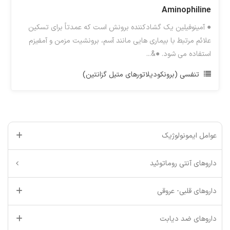
Aminophiline
● آمینوفیلین یک گشادکننده برونش است که عمدتاً برای تسکین
علائم مرتبط با بیماری هایی مانند آسم، برونشیت مزمن و آمفیزم
استفاده می شود. ●&...
تنفسی (برونکودیلاتورهای متیل گزانتین)
عوامل ایمونولوژیک
داروهای آنتی روماتوئید
داروهای قلبی- عروقی
داروهای ضد دیابت