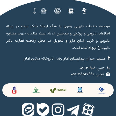
موسسه خدمات دارویی رضوی با هدف ایجاد بانک مرجع در زمینه
اطلاعات دارویی و پزشکی و همچنین ایجاد بستر مناسب جهت مشاوره
دارویی و خرید آسان دارو و تحویل در محل (تحت نظارت دکتر
داروساز) ایجاد شده است.
مشهد, میدان بیمارستان امام رضا , داروخانه مرکزی امام
تلفن: 31908-051
فکس: 38517681-051