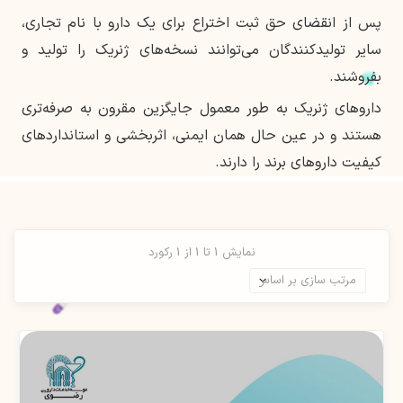
پس از انقضای حق ثبت اختراع برای یک دارو با نام تجاری،
سایر تولیدکنندگان می‌توانند نسخه‌های ژنریک را تولید و
بفروشند.
داروهای ژنریک به طور معمول جایگزین مقرون به صرفه‌تری
هستند و در عین حال همان ایمنی، اثربخشی و استانداردهای
کیفیت داروهای برند را دارند.
نمایش 1 تا 1 از 1 رکورد