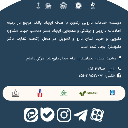
موسسه خدمات دارویی رضوی با هدف ایجاد بانک مرجع در زمینه
اطلاعات دارویی و پزشکی و همچنین ایجاد بستر مناسب جهت مشاوره
دارویی و خرید آسان دارو و تحویل در محل (تحت نظارت دکتر
داروساز) ایجاد شده است.
مشهد, میدان بیمارستان امام رضا , داروخانه مرکزی امام
تلفن: 31908-051
فکس: 38517681-051