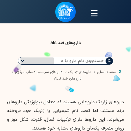
☰
داروهای ضد als
صفحه اصلی
داروهای ژنریک
داروهای سیستم اعصاب مرکزی
داروهای ضد ALS
داروهای ژنریک داروهایی هستند که معادل بیولوژیکی داروهای
برند هستند؛ اما تحت نام شیمیایی یا ژنریک خود فروخته
می‌شوند. این داروها دارای ترکیبات فعال، قدرت، شکل دوز و
روش مصرف یکسان داروهای مشابه خود هستند.