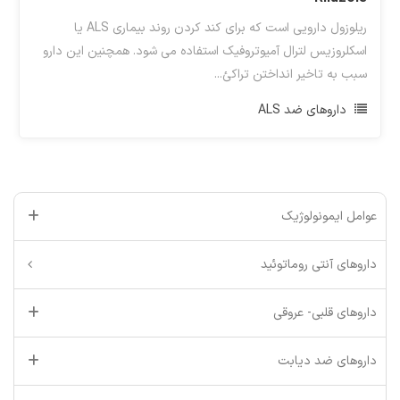
ریلوزول دارویی است که برای کند کردن روند بیماری ALS یا
اسکلروزیس لترال آمیوتروفیک استفاده می شود. همچنین این دارو
سبب به تاخیر انداختن تراکئ...
داروهای ضد ALS
عوامل ایمونولوژیک
داروهای آنتی روماتوئید
داروهای قلبی- عروقی
داروهای ضد دیابت