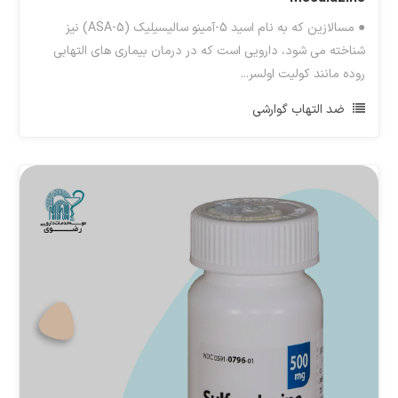
● مسالازین که به نام اسید 5-آمینو سالیسیلیک (5-ASA) نیز
شناخته می شود، دارویی است که در درمان بیماری های التهابی
روده مانند کولیت اولسر...
ضد التهاب گوارشی