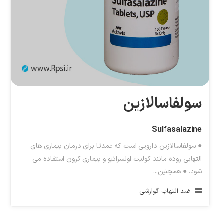
سولفاسالازین
Sulfasalazine
● سولفاسالازین دارویی است که عمدتا برای درمان بیماری های
التهابی روده مانند کولیت اولسراتیو و بیماری کرون استفاده می
شود. ● همچنین...
ضد التهاب گوارشی