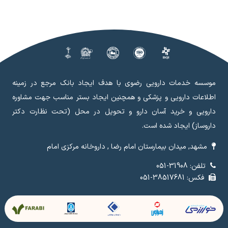
موسسه خدمات دارویی رضوی با هدف ایجاد بانک مرجع در زمینه
اطلاعات دارویی و پزشکی و همچنین ایجاد بستر مناسب جهت مشاوره
دارویی و خرید آسان دارو و تحویل در محل (تحت نظارت دکتر
داروساز) ایجاد شده است.
مشهد, میدان بیمارستان امام رضا , داروخانه مرکزی امام
تلفن: 31908-051
فکس: 38517681-051