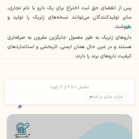
پس از انقضای حق ثبت اختراع برای یک دارو با نام تجاری،
سایر تولیدکنندگان می‌توانند نسخه‌های ژنریک را تولید و
بفروشند.
داروهای ژنریک به طور معمول جایگزین مقرون به صرفه‌تری
هستند و در عین حال همان ایمنی، اثربخشی و استانداردهای
کیفیت داروهای برند را دارند.
نمایش 1 تا 3 از 3 رکورد