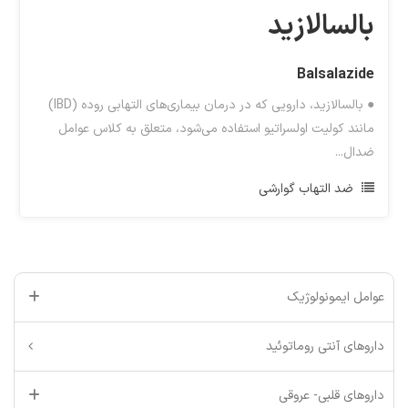
بالسالازید
Balsalazide
● بالسالازید، دارویی که در درمان بیماری‌های التهابی روده (IBD)
مانند کولیت اولسراتیو استفاده می‌شود، متعلق به کلاس عوامل
ضدال...
ضد التهاب گوارشی
عوامل ایمونولوژیک
داروهای آنتی روماتوئید
داروهای قلبی- عروقی