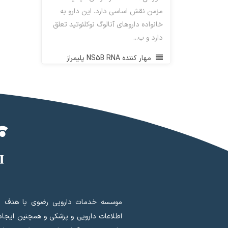
مزمن نقش اساسی دارد. این دارو به
خانواده داروهای آنالوگ نوکلئوتید تعلق
دارد و ب...
مهار کننده NS5B RNA پلیمراز
موسسه خدمات دارویی رضوی با هدف ای
اطلاعات دارویی و پزشکی و همچنین ایجا