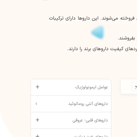
روخته می‌شوند. این داروها دارای ترکیبات
 بفروشند.
های کیفیت داروهای برند را دارند.
عوامل ایمونولوژیک
داروهای آنتی روماتوئید
داروهای قلبی- عروقی
داروهای ضد دیابت