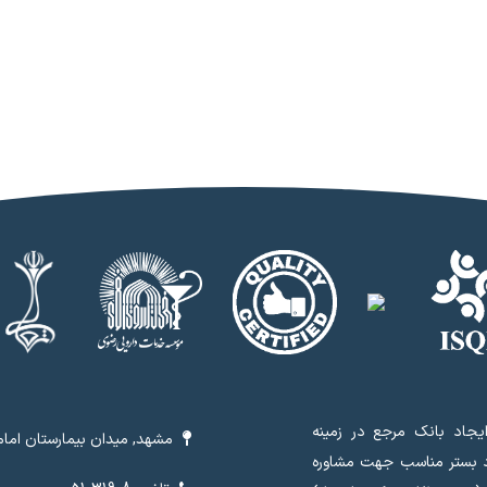
جاد بانک مرجع در زمینه
مشهد, میدان بیمارستان امام 
د بستر مناسب جهت مشاوره