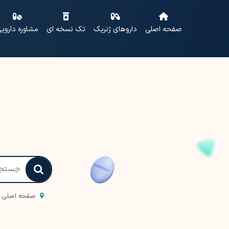
صفحه اصلی
داروهای ژنریک
تک نسخه ای
مشاوره داروی
صفحه اصلی