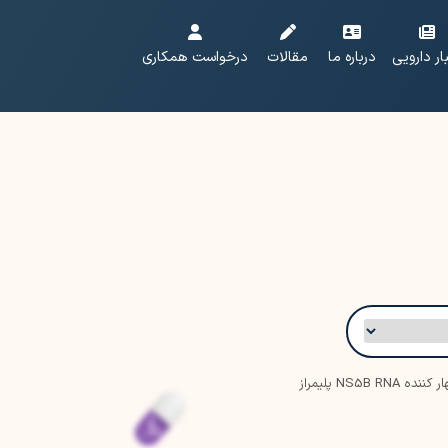
ار دارویی
درباره ما
مقالات
درخواست همکاری
کننده NS5B RNA پلیمراز