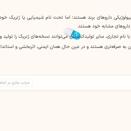
ولوژیکی داروهای برند هستند؛ اما تحت نام شیمیایی یا ژنریک خود ف
اروهای مشابه خود هستند.
 نام تجاری، سایر تولیدکنندگان می‌توانند نسخه‌های ژنریک را تولید و
به صرفه‌تری هستند و در عین حال همان ایمنی، اثربخشی و استاندارد