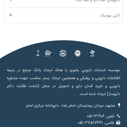
داروهای ضد درد و ضد تب
آنتی بیوتیک
موسسه خدمات دارویی رضوی با هدف ایجاد بانک مرجع در زمینه
اطلاعات دارویی و پزشکی و همچنین ایجاد بستر مناسب جهت مشاوره
دارویی و خرید آسان دارو و تحویل در محل (تحت نظارت دکتر
داروساز) ایجاد شده است.
مشهد, میدان بیمارستان امام رضا , داروخانه مرکزی امام
تلفن: 31908-051
فکس: 38517681-051