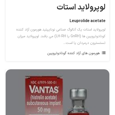
لوپرولاید استات
Leuprolide acetate
لوپرولاید استات یک آنالوگ صناعی نوناپپتید هورمون آزاد کننده
کونادوتروپین ها (GnRH یا LH-RH) می باشد. لوپرولاید میزان
تستسترون درمردان یا است...
هورمون های آزاد کننده گونادوتروپین