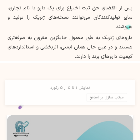
پس از انقضای حق ثبت اختراع برای یک دارو با نام تجاری،
سایر تولیدکنندگان می‌توانند نسخه‌های ژنریک را تولید و
بفروشند.
داروهای ژنریک به طور معمول جایگزین مقرون به صرفه‌تری
هستند و در عین حال همان ایمنی، اثربخشی و استانداردهای
کیفیت داروهای برند را دارند.
نمایش 1 تا 5 از 5 رکورد