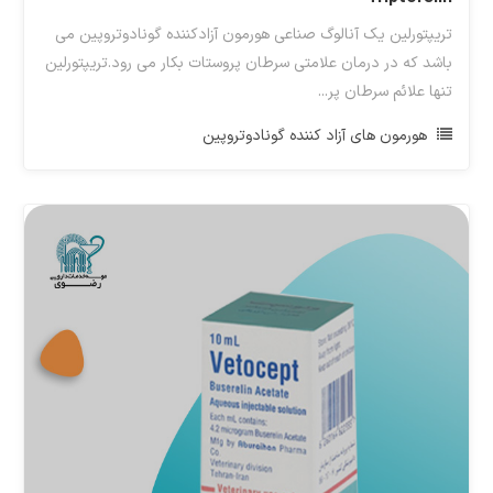
تریپتورلین یک آنالوگ صناعی هورمون آزادکننده گونادوتروپین می
باشد که در درمان علامتی سرطان پروستات بکار می رود.تریپتورلین
تنها علائم سرطان پر...
هورمون های آزاد کننده گونادوتروپین