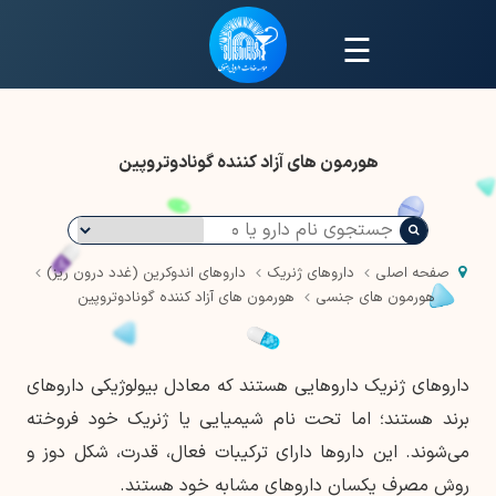
☰
هورمون های آزاد کننده گونادوتروپین
صفحه اصلی
داروهای ژنریک
داروهای اندوکرین (غدد درون ریز)
هورمون های جنسی
هورمون های آزاد کننده گونادوتروپین
داروهای ژنریک داروهایی هستند که معادل بیولوژیکی داروهای
برند هستند؛ اما تحت نام شیمیایی یا ژنریک خود فروخته
می‌شوند. این داروها دارای ترکیبات فعال، قدرت، شکل دوز و
روش مصرف یکسان داروهای مشابه خود هستند.