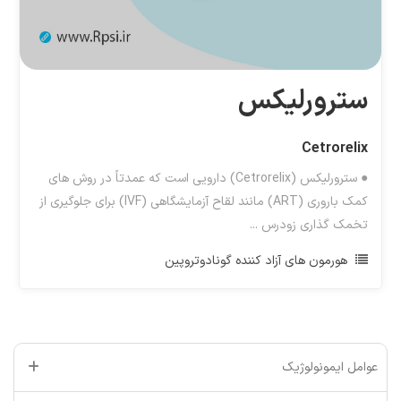
سترورلیکس
Cetrorelix
● سترورلیکس (Cetrorelix) دارویی است که عمدتاً در روش های
کمک باروری (ART) مانند لقاح آزمایشگاهی (IVF) برای جلوگیری از
تخمک گذاری زودرس ...
هورمون های آزاد کننده گونادوتروپین
عوامل ایمونولوژیک