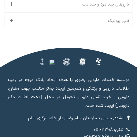
داروهای ضد درد و ضد تب
آنتی بیوتیک
موسسه خدمات دارویی رضوی با هدف ایجاد بانک مرجع در زمینه
اطلاعات دارویی و پزشکی و همچنین ایجاد بستر مناسب جهت مشاوره
دارویی و خرید آسان دارو و تحویل در محل (تحت نظارت دکتر
داروساز) ایجاد شده است.
مشهد, میدان بیمارستان امام رضا , داروخانه مرکزی امام
تلفن: 31908-051
فکس: 38517681-051