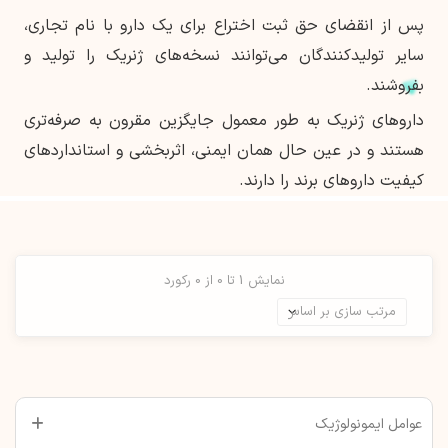
پس از انقضای حق ثبت اختراع برای یک دارو با نام تجاری،
سایر تولیدکنندگان می‌توانند نسخه‌های ژنریک را تولید و
بفروشند.
داروهای ژنریک به طور معمول جایگزین مقرون به صرفه‌تری
هستند و در عین حال همان ایمنی، اثربخشی و استانداردهای
کیفیت داروهای برند را دارند.
نمایش 1 تا 0 از 0 رکورد
عوامل ایمونولوژیک