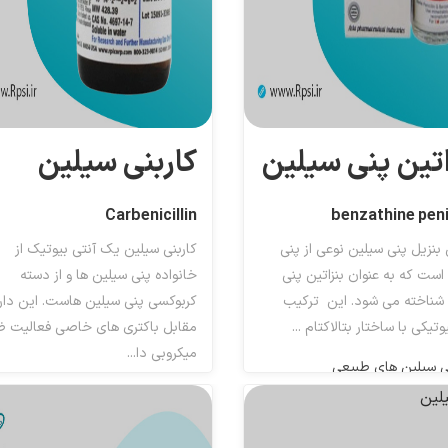
اتین پنی سیلین
کاربنی سیلین
Carbenicillin
benzathine penic
ن بنزیل پنی سیلین نوعی از پنی
کاربنی سیلین یک آنتی بیوتیک از
است که به عنوان بنزاتین پنی
خانواده پنی سیلین ها و از دسته
شناخته می شود. این ترکیب
کربوکسی پنی سیلین هاست. این دارو
وتیکی با ساختار بتالاکتام ...
مقابل باکتری های خاصی فعالیت 
میکروبی دا...
ی سیلین های طبیعی
کربوکسی پنی سیلین ها