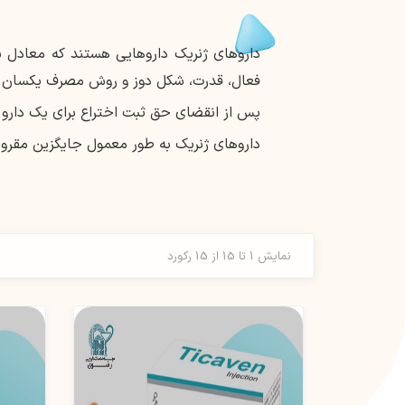
داروهای ژنریک داروهایی هستند که معادل بی
فعال، قدرت، شکل دوز و روش مصرف یکسان د
پس از انقضای حق ثبت اختراع برای یک دارو با
داروهای ژنریک به طور معمول جایگزین مقرون 
نمایش 1 تا 15 از 15 رکورد