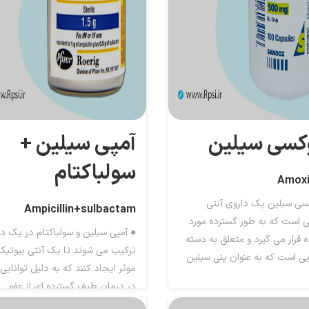
کسی سیلین
آمپی سیلین +
سولباکتام
Amoxic
سی سیلین یک داروی آنتی
Ampicillin+sulbactam
ی است که به طور گسترده مورد
● آمپی سیلین و سولباکتام در یک دا
ه قرار می گیرد و متعلق به دسته
ترکیب می شوند تا یک آنتی بیوتیک
یی است که به عنوان پنی سیلین
موثر ایجاد کنند که به دلیل توانایی
در درمان طیف گسترده ای از عفو...
ی سیلین ها