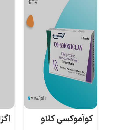
کوآموکسی کلاو
اگز