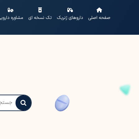
صفحه اصلی
داروهای ژنریک
تک نسخه ای
مشاوره داروی