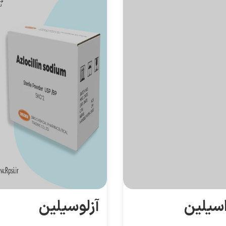
اسیلین
آزلوسیلین