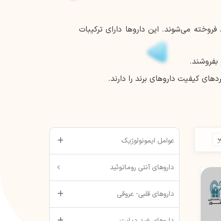
روخته می‌شوند. این داروها دارای ترکیبات
 بفروشند.
های کیفیت داروهای برند را دارند.
عوامل ایمونولوژیک
داروهای آنتی روماتوئید
داروهای قلبی- عروقی
داروهای ضد دیابت