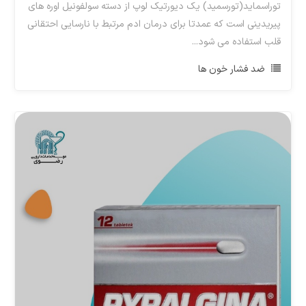
توراسماید(تورسمید) یک دیورتیک لوپ از دسته سولفونیل اوره های
پیریدینی است که عمدتا برای درمان ادم مرتبط با نارسایی احتقانی
قلب استفاده می شود...
ضد فشار خون ها