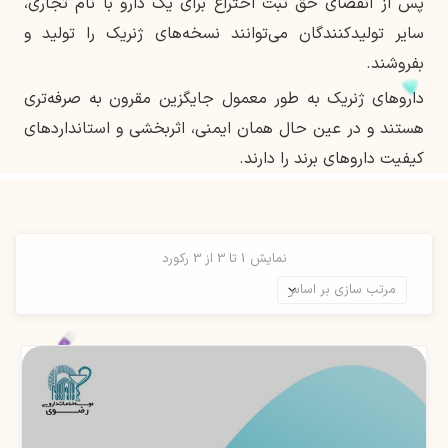
پس از انقضای حق ثبت اختراع برای یک دارو با نام تجاری،
سایر تولیدکنندگان می‌توانند نسخه‌های ژنریک را تولید و
بفروشند.
داروهای ژنریک به طور معمول جایگزین مقرون به صرفه‌تری
هستند و در عین حال همان ایمنی، اثربخشی و استانداردهای
کیفیت داروهای برند را دارند.
نمایش 1 تا 3 از 3 رکورد