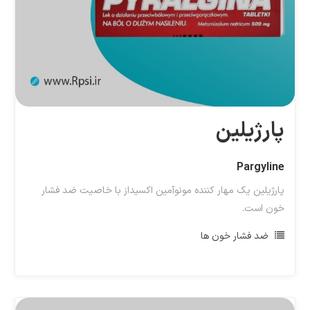
پارژیلین
Pargyline
پارژیلین یک مهار کننده مونوآمین اکسیداز با خاصیت ضد فشار
خون است.
ضد فشار خون ها