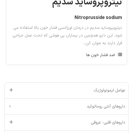
نیتروپروساید سدیم
Nitroprusside sodium
نیتروپروساید سدیم در درمان اورژانسی فشار خون بالا استفاده می
شود. این دارو همچنین در بیماران بی هوشی که تحت عمل جراحی
قرار دارند به عنوان کن...
ضد فشار خون ها
عوامل ایمونولوژیک
داروهای آنتی روماتوئید
داروهای قلبی- عروقی