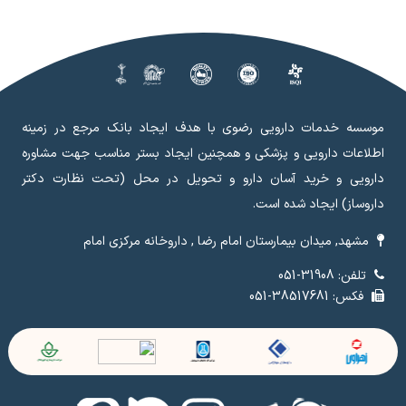
موسسه خدمات دارویی رضوی با هدف ایجاد بانک مرجع در زمینه
اطلاعات دارویی و پزشکی و همچنین ایجاد بستر مناسب جهت مشاوره
دارویی و خرید آسان دارو و تحویل در محل (تحت نظارت دکتر
داروساز) ایجاد شده است.
مشهد, میدان بیمارستان امام رضا , داروخانه مرکزی امام
تلفن: 31908-051
فکس: 38517681-051