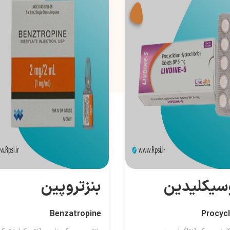
سیکلیدین
بنزتروپین
Benzatropine
Procycl