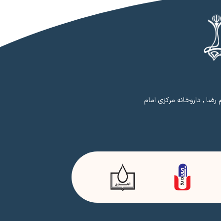
رضا , داروخانه مرکزی امام