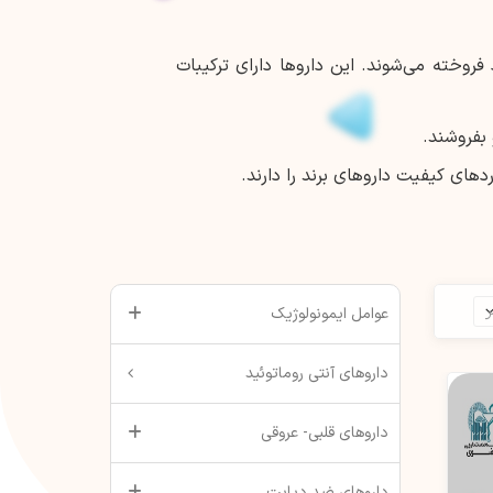
روخته می‌شوند. این داروها دارای ترکیبات
 بفروشند.
های کیفیت داروهای برند را دارند.
عوامل ایمونولوژیک
داروهای آنتی روماتوئید
داروهای قلبی- عروقی
داروهای ضد دیابت