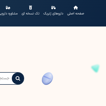
صفحه اصلی
داروهای ژنریک
تک نسخه ای
مشاوره داروی