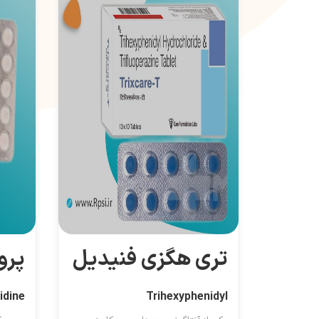
تری هگزی فنیدیل
پرو
idine
Trihexyphenidyl