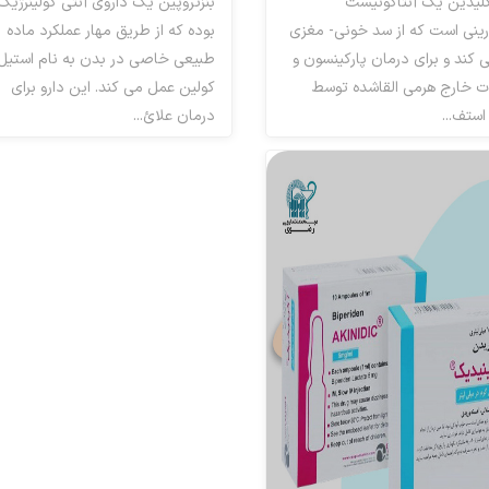
لیدین یک آنتاگونیست
بنزتروپین یک داروی آنتی کولینرژیک
ینی است که از سد خونی- مغزی
بوده که از طریق مهار عملکرد ماده
ی کند و برای درمان پارکینسون و
طبیعی خاصی در بدن به نام استیل
ات خارج هرمی القاشده توسط
کولین عمل می کند. این دارو برای
استف...
درمان علائ...
 پارکینسون آنتی کولینرژیک
ضد پارکینسون آنتی کولینرژیک