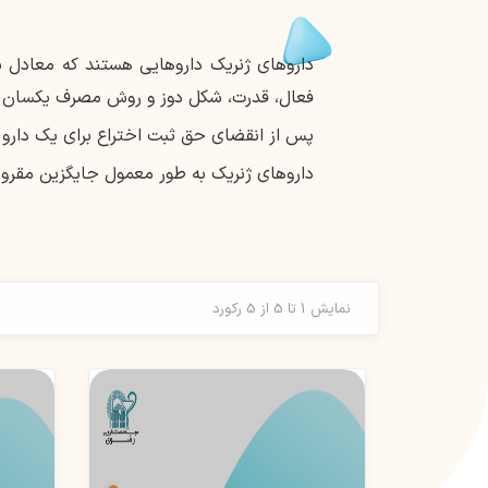
داروهای ژنریک داروهایی هستند که معادل بی
فعال، قدرت، شکل دوز و روش مصرف یکسان د
پس از انقضای حق ثبت اختراع برای یک دارو با
داروهای ژنریک به طور معمول جایگزین مقرون 
نمایش 1 تا 5 از 5 رکورد