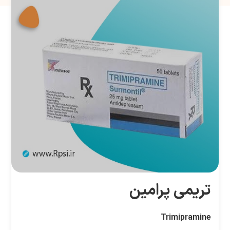
تریمی پرامین
Trimipramine