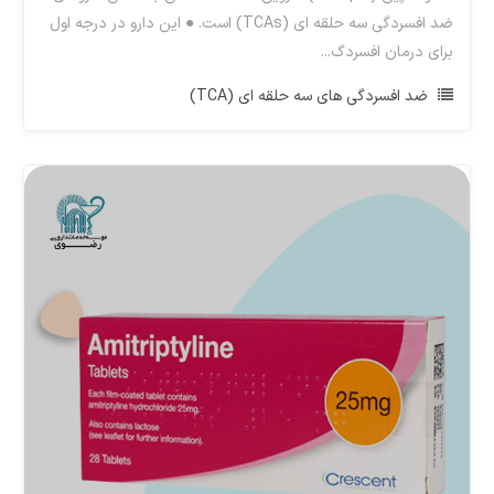
ضد افسردگی سه حلقه ای (TCAs) است. ● این دارو در درجه اول
برای درمان افسردگ...
ضد افسردگی های سه حلقه ای (TCA)