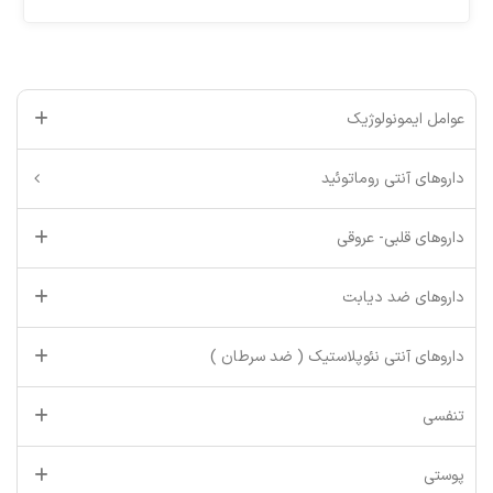
عوامل ایمونولوژیک
داروهای آنتی روماتوئید
داروهای قلبی- عروقی
داروهای ضد دیابت
داروهای آنتی نئوپلاستیک ( ضد سرطان )
تنفسی
پوستی