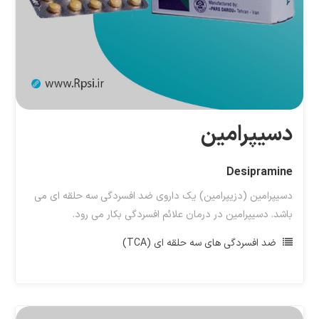
دسیپرامین
Desipramine
دسیپرامین (دزیپرامین) یک داروی ضد افسردگی سه حلقه ای می
باشد. دسیپرامین در درمان علائم افسردگی بکار می رود.
ضد افسردگی های سه حلقه ای (TCA)