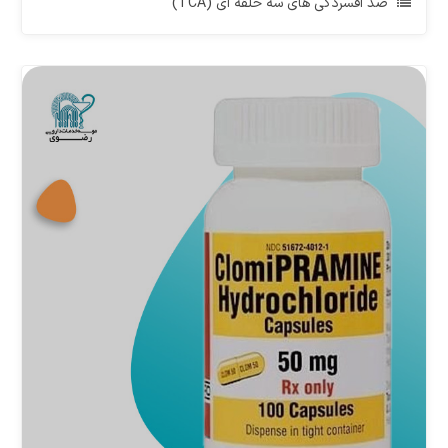
ضد افسردگی های سه حلقه ای (TCA)