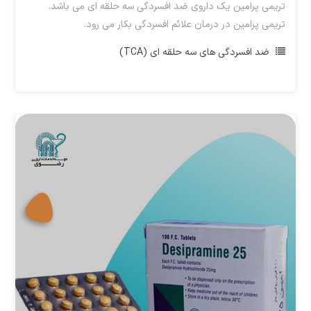
تریمی پرامین یک داروی ضد افسردگی سه حلقه ای می باشد.
تریمی پرامین در درمان علائم افسردگی بکار می رود.
ضد افسردگی های سه حلقه ای (TCA)