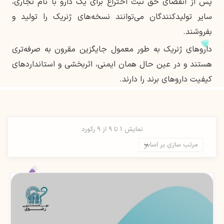
پس از انقضای حق ثبت اختراع برای یک دارو با نام تجاری،
سایر تولیدکنندگان می‌توانند نسخه‌های ژنریک را تولید و
بفروشند.
داروهای ژنریک به طور معمول جایگزین مقرون به صرفه‌تری
هستند و در عین حال همان ایمنی، اثربخشی و استانداردهای
کیفیت داروهای برند را دارند.
نمایش 1 تا 9 از 9 رکورد