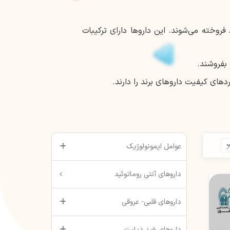
روخته می‌شوند. این داروها دارای ترکیبات
 بفروشند.
های کیفیت داروهای برند را دارند.
عوامل ایمونولوژیک
داروهای آنتی روماتوئید
داروهای قلبی- عروقی
داروهای ضد دیابت