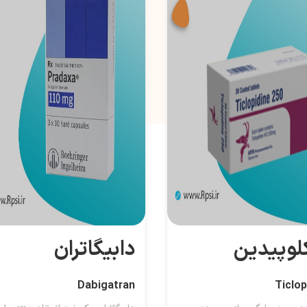
لوپیدین
دابیگاتران
Dabigatran
Ticlop