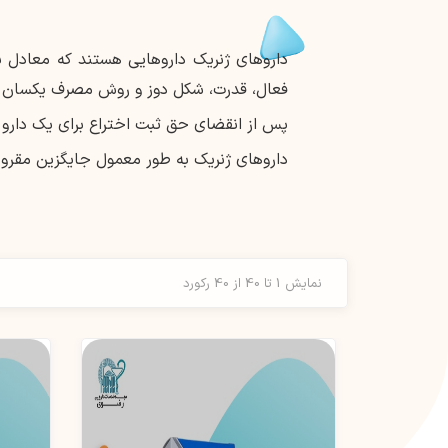
داروهای ژنریک داروهایی هستند که معادل بی
فعال، قدرت، شکل دوز و روش مصرف یکسان د
پس از انقضای حق ثبت اختراع برای یک دارو با
داروهای ژنریک به طور معمول جایگزین مقرون 
نمایش 1 تا 40 از 40 رکورد