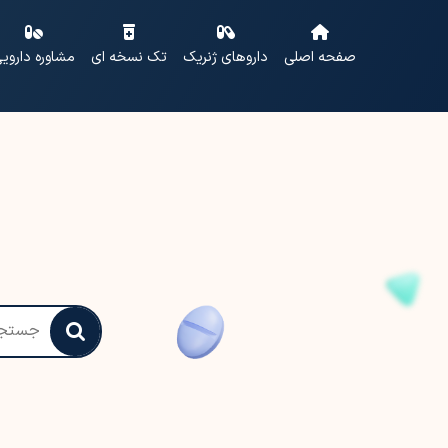
صفحه اصلی
داروهای ژنریک
تک نسخه ای
مشاوره داروی