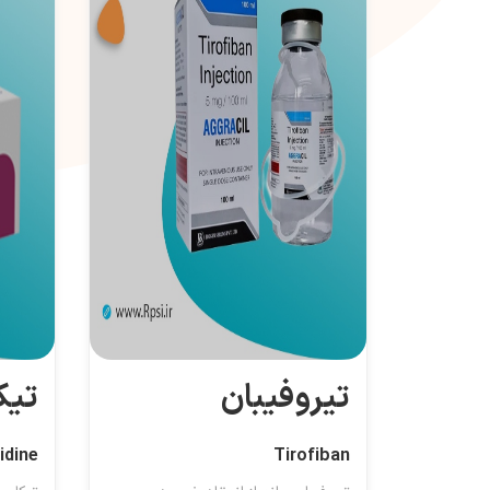
تیروفیبان
تیک
idine
Tirofiban