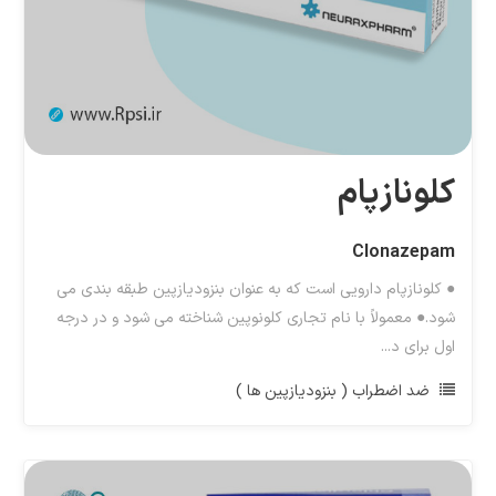
کلونازپام
Clonazepam
● کلونازپام دارویی است که به عنوان بنزودیازپین طبقه بندی می
شود.● معمولاً با نام تجاری کلونوپین شناخته می شود و در درجه
اول برای د...
ضد اضطراب ( بنزودیازپین ها )