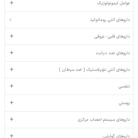
عوامل ایمونولوژیک
داروهای آنتی روماتوئید
داروهای قلبی- عروقی
داروهای ضد دیابت
داروهای آنتی نئوپلاستیک ( ضد سرطان )
تنفسی
پوستی
داروهای سیستم اعصاب مرکزی
داروهای گوارشی