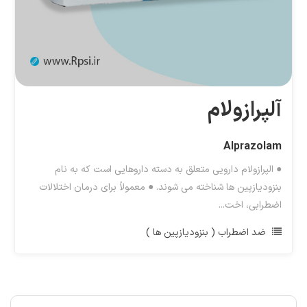
آلپرازولام
Alprazolam
● الپرازولام دارویی متعلق به دسته داروهایی است که به نام
بنزودیازپین ها شناخته می شوند. ● معمولاً برای درمان اختلالات
اضطرابی، اخت...
ضد اضطراب ( بنزودیازپین ها )