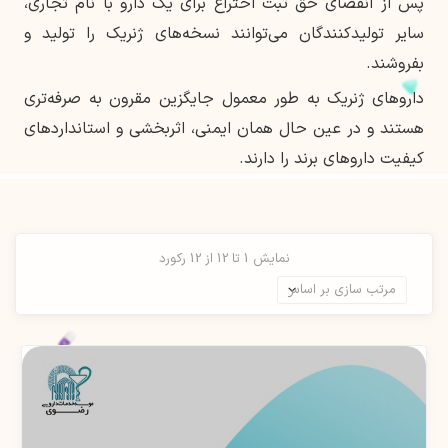
پس از انقضای حق ثبت اختراع برای یک دارو با نام تجاری،
سایر تولیدکنندگان می‌توانند نسخه‌های ژنریک را تولید و
بفروشند.
داروهای ژنریک به طور معمول جایگزین مقرون به صرفه‌تری
هستند و در عین حال همان ایمنی، اثربخشی و استانداردهای
کیفیت داروهای برند را دارند.
نمایش 1 تا 12 از 12 رکورد