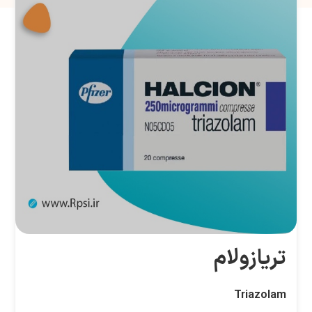
تریازولام
Triazolam