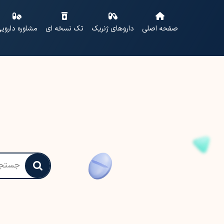
صفحه اصلی
داروهای ژنریک
تک نسخه ای
مشاوره داروی