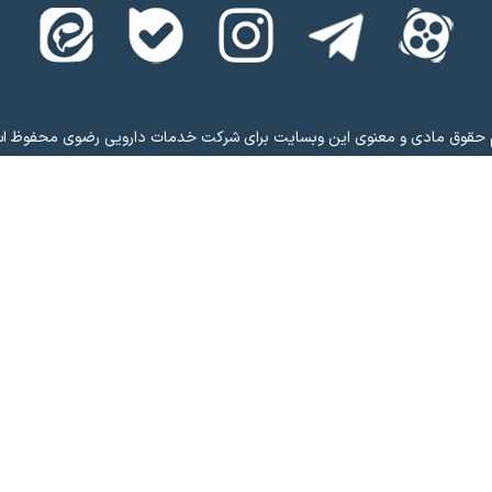
 حقوق مادی و معنوی این وبسایت برای شرکت خدمات دارویی رضوی محفوظ ا