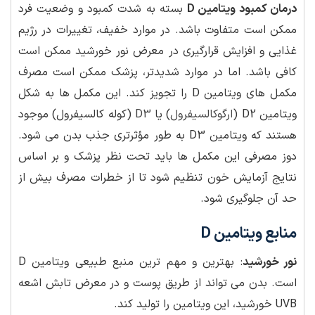
درمان کمبود ویتامین D
بسته به شدت کمبود و وضعیت فرد
ممکن است متفاوت باشد. در موارد خفیف، تغییرات در رژیم
غذایی و افزایش قرارگیری در معرض نور خورشید ممکن است
کافی باشد. اما در موارد شدیدتر، پزشک ممکن است مصرف
مکمل های ویتامین D را تجویز کند. این مکمل ها به شکل
ویتامین D2 (
ارگوکالسیفرول
) یا
D3
(کوله کالسیفرول) موجود
هستند که ویتامین D3 به طور مؤثرتری جذب بدن می شود.
دوز مصرفی این مکمل ها باید تحت نظر پزشک و بر اساس
نتایج آزمایش خون تنظیم شود تا از خطرات مصرف بیش از
حد آن جلوگیری شود.
منابع ویتامین D
نور خورشید
: بهترین و مهم ترین منبع طبیعی ویتامین D
است. بدن می تواند از طریق پوست و در معرض تابش اشعه
UVB خورشید، این ویتامین را تولید کند.