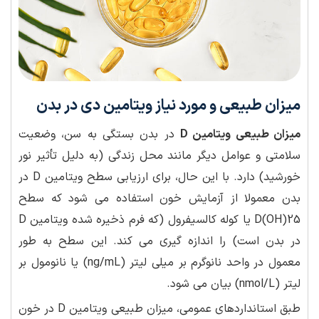
میزان طبیعی و مورد نیاز ویتامین دی در بدن
میزان طبیعی ویتامین D
در بدن بستگی به سن، وضعیت
سلامتی و عوامل دیگر مانند محل زندگی (به دلیل تأثیر نور
خورشید) دارد. با این حال، برای ارزیابی سطح ویتامین D در
بدن معمولا از آزمایش خون استفاده می شود که سطح
25(OH)D یا کوله کالسیفرول (که فرم ذخیره شده ویتامین D
در بدن است) را اندازه گیری می کند. این سطح به طور
معمول در واحد نانوگرم بر میلی لیتر (ng/mL) یا نانومول بر
لیتر (nmol/L) بیان می شود.
طبق استانداردهای عمومی، میزان طبیعی ویتامین D در خون