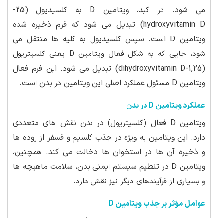
می شود. در کبد، ویتامین D به کلسیدیول (25-
hydroxyvitamin D) تبدیل می شود که فرم ذخیره شده
ویتامین D است. سپس کلسیدیول به کلیه ها منتقل می
شود، جایی که به شکل فعال ویتامین D یعنی کلسیتریول
(1,25-dihydroxyvitamin D) تبدیل می شود. این فرم فعال
ویتامین D مسئول عملکرد اصلی این ویتامین در بدن است.
عملکرد ویتامین D در بدن
ویتامین D فعال (کلسیتریول) در بدن نقش های متعددی
دارد. این ویتامین به ویژه در جذب کلسیم و فسفر از روده ها
و ذخیره آن ها در استخوان ها دخالت می کند. همچنین،
ویتامین D در تنظیم سیستم ایمنی بدن، سلامت ماهیچه ها
و بسیاری از فرآیندهای دیگر نیز نقش دارد.
عوامل مؤثر بر جذب ویتامین D