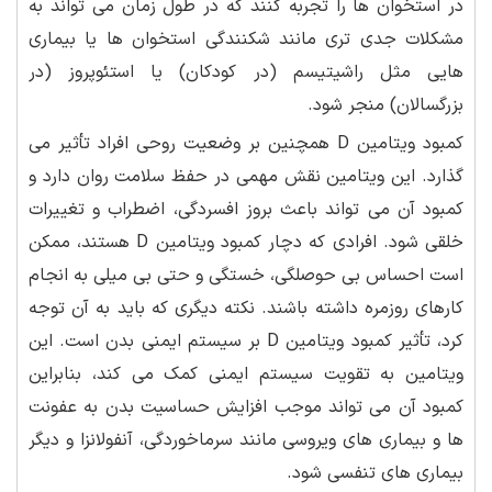
در استخوان ها را تجربه کنند که در طول زمان می تواند به
مشکلات جدی تری مانند شکنندگی استخوان ها یا بیماری
هایی مثل راشیتیسم (در کودکان) یا استئوپروز (در
بزرگسالان) منجر شود.
کمبود ویتامین D همچنین بر وضعیت روحی افراد تأثیر می
گذارد. این ویتامین نقش مهمی در حفظ سلامت روان دارد و
کمبود آن می تواند باعث بروز افسردگی، اضطراب و تغییرات
خلقی شود. افرادی که دچار کمبود ویتامین D هستند، ممکن
است احساس بی حوصلگی، خستگی و حتی بی میلی به انجام
کارهای روزمره داشته باشند. نکته دیگری که باید به آن توجه
کرد، تأثیر کمبود ویتامین D بر سیستم ایمنی بدن است. این
ویتامین به تقویت سیستم ایمنی کمک می کند، بنابراین
کمبود آن می تواند موجب افزایش حساسیت بدن به عفونت
ها و بیماری های ویروسی مانند سرماخوردگی، آنفولانزا و دیگر
بیماری های تنفسی شود.