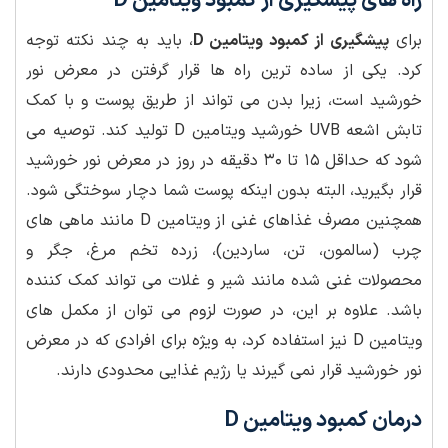
راه های پیشگیری از کمبود ویتامین D
برای
پیشگیری از کمبود ویتامین D
، باید به چند نکته توجه
کرد. یکی از ساده ترین راه ها قرار گرفتن در معرض نور
خورشید است، زیرا بدن می تواند از طریق پوست و با کمک
تابش اشعه UVB خورشید ویتامین D تولید کند. توصیه می
شود که حداقل ۱۵ تا ۳۰ دقیقه در روز در معرض نور خورشید
قرار بگیرید، البته بدون اینکه پوست شما دچار سوختگی شود.
همچنین مصرف غذاهای غنی از ویتامین D مانند ماهی های
چرب (سالمون، تن، ساردین)، زرده تخم مرغ، جگر و
محصولات غنی شده مانند شیر و غلات می تواند کمک کننده
باشد. علاوه بر این، در صورت لزوم می توان از مکمل های
ویتامین D نیز استفاده کرد، به ویژه برای افرادی که در معرض
نور خورشید قرار نمی گیرند یا رژیم غذایی محدودی دارند.
درمان کمبود ویتامین D