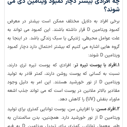
چه افرادی بیشتر دچار کمبود ویتامین دی می
شوند؟
برخی افراد به دلایل مختلف ممکن است بیشتر در معرض
کمبود ویتامین D قرار داشته باشند. این کمبود می تواند به
علت عوامل محیطی، ژنتیکی یا سبک زندگی باشد. در اینجا به
گروه هایی اشاره می کنیم که بیشتر احتمال دارد دچار کمبود
ویتامین D شوند:
1.افراد با پوست تیره تر
: افرادی که پوست تیره تری دارند،
نسبت به کسانی که پوست روشن دارند، کمتر قادر به تولید
ویتامین D از نور خورشید هستند. این امر به دلیل وجود
مقادیر بالاتر ملانین در پوست است که می تواند جذب اشعه
ماوراء بنفش (UV) را کاهش دهد.
2.افراد مسن
: با افزایش سن، پوست توانایی کمتری برای تولید
ویتامین D از نور خورشید دارد. همچنین، بدن سالمندان به
طور معمول توانایی کمتری برای تبدیل ویتامین D به فرم