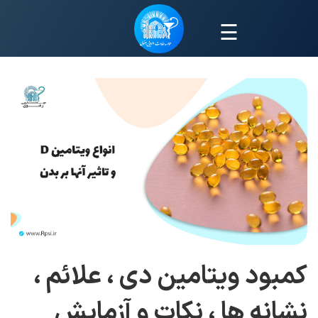
☰
کمبود ویتامین دی ، علائم ،
نشانه ها ، نکات و آزمایش