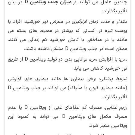
چندین عامل می توانند بر
میزان جذب ویتامین D
در بدن
تأثیر بگذارند:
مقدار و مدت زمان قرارگیری در معرض نور خورشید
: افراد با
پوست تیره تر، کسانی که بیشتر در محیط های بسته می
مانند یا در مناطقی با تابش خورشید کم زندگی می کنند،
ممکن است در جذب ویتامین D مشکل داشته باشند.
سن
: با افزایش سن، توانایی بدن در تولید ویتامین D از طریق
نور خورشید کاهش می یابد.
شرایط پزشکی
: برخی بیماری ها مانند بیماری های گوارشی
(مانند بیماری کرون یا سلیاک) می توانند بر جذب ویتامین D
تأثیر بگذارند.
رژیم غذایی
: مصرف کم غذاهای غنی از ویتامین D یا عدم
مصرف مکمل های ویتامین D می تواند به کمبود این
ویتامین منجر شود.