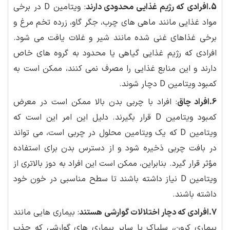
5.افرادی که رژیم غذایی محدودی دارند
: ویتامین D در برخی
مواد غذایی مانند ماهی های چرب، جگر گاو، زرده تخم مرغ و
برخی غذاهای غنی شده مانند شیر و غلات یافت می شود.
افرادی که رژیم غذایی گیاهی یا محدود به گروه های خاص
دارند و این منابع غذایی را مصرف نمی کنند، ممکن است به
کمبود ویتامین D دچار شوند.
6.افراد چاق
: افراد با چربی بدن بالا ممکن است در معرض
کمبود ویتامین D قرار بگیرند. دلیل این امر این است که
ویتامین D که یک ویتامین محلول در چربی است، می تواند
در بافت چربی ذخیره شود و از دسترس بدن برای استفاده
مؤثر قرار گیرد. بنابراین، ممکن است این افراد به دوز بالاتری از
ویتامین D نیاز داشته باشند تا سطح مناسبی در خون خود
داشته باشند.
7.افرادی که دچار اختلالات گوارشی هستند
: بیماری هایی مانند
بیماری کرون، سلیاک یا سایر بیماری های گوارشی که جذب