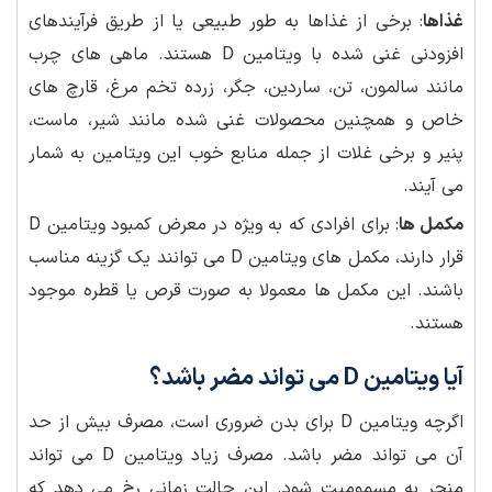
غذاها
: برخی از غذاها به طور طبیعی یا از طریق فرآیندهای
افزودنی غنی شده با ویتامین D هستند. ماهی های چرب
مانند سالمون، تن، ساردین، جگر، زرده تخم مرغ، قارچ های
خاص و همچنین محصولات غنی شده مانند شیر، ماست،
پنیر و برخی غلات از جمله منابع خوب این ویتامین به شمار
می آیند.
مکمل ها
: برای افرادی که به ویژه در معرض کمبود ویتامین D
قرار دارند، مکمل های ویتامین D می توانند یک گزینه مناسب
باشند. این مکمل ها معمولا به صورت قرص یا قطره موجود
هستند.
آیا ویتامین D می تواند مضر باشد؟
اگرچه ویتامین D برای بدن ضروری است، مصرف بیش از حد
آن می تواند مضر باشد. مصرف زیاد ویتامین D می تواند
منجر به مسمومیت شود. این حالت زمانی رخ می دهد که