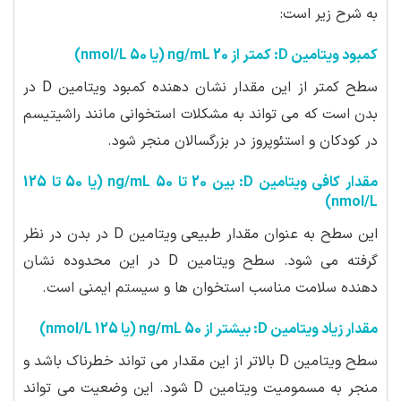
به شرح زیر است:
کمبود ویتامین D: کمتر از 20 ng/mL (یا 50 nmol/L)
سطح کمتر از این مقدار نشان دهنده کمبود ویتامین D در
بدن است که می تواند به مشکلات استخوانی مانند راشیتیسم
در کودکان و استئوپروز در بزرگسالان منجر شود.
مقدار کافی ویتامین D: بین 20 تا 50 ng/mL (یا 50 تا 125
nmol/L)
این سطح به عنوان مقدار طبیعی ویتامین D در بدن در نظر
گرفته می شود. سطح ویتامین D در این محدوده نشان
دهنده سلامت مناسب استخوان ها و سیستم ایمنی است.
مقدار زیاد ویتامین D: بیشتر از 50 ng/mL (یا 125 nmol/L)
سطح ویتامین D بالاتر از این مقدار می تواند خطرناک باشد و
منجر به مسمومیت ویتامین D شود. این وضعیت می تواند