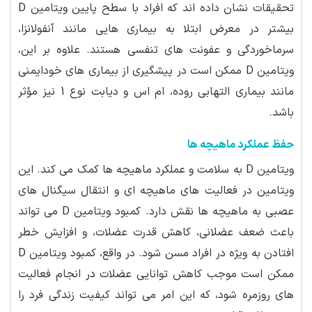
تحقیقات نشان داده اند که افراد با سطح پایین ویتامین D
بیشتر در معرض ابتلا به بیماری هایی مانند آنفولانزا،
سرماخوردگی و عفونت های تنفسی هستند. علاوه بر این،
ویتامین D ممکن است در پیشگیری از بیماری های خودایمنی
مانند بیماری التهابی روده، ام اس و دیابت نوع 1 نیز مؤثر
باشد.
حفظ عملکرد ماهیچه ها
ویتامین D به سلامت و عملکرد ماهیچه ها کمک می کند. این
ویتامین در فعالیت های ماهیچه ای و انتقال سیگنال های
عصبی به ماهیچه ها نقش دارد. کمبود ویتامین D می تواند
باعث ضعف عضلانی، کاهش قدرت عضلات، و افزایش خطر
افتادن به ویژه در افراد مسن شود. در واقع، کمبود ویتامین D
ممکن است موجب کاهش توانایی عضلات در انجام فعالیت
های روزمره شود، که این امر می تواند کیفیت زندگی فرد را