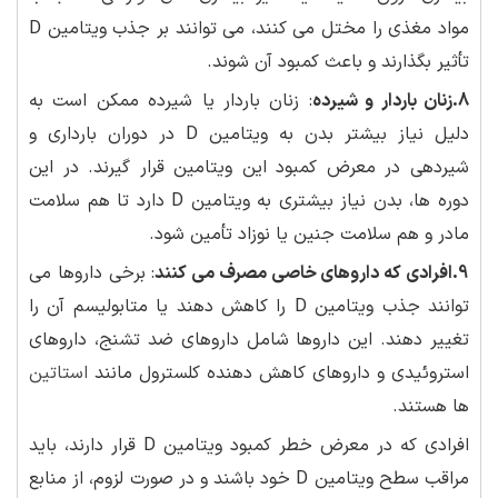
مواد مغذی را مختل می کنند، می توانند بر جذب ویتامین D
تأثیر بگذارند و باعث کمبود آن شوند.
8.زنان باردار و شیرده
: زنان باردار یا شیرده ممکن است به
دلیل نیاز بیشتر بدن به ویتامین D در دوران بارداری و
شیردهی در معرض کمبود این ویتامین قرار گیرند. در این
دوره ها، بدن نیاز بیشتری به ویتامین D دارد تا هم سلامت
مادر و هم سلامت جنین یا نوزاد تأمین شود.
9.افرادی که داروهای خاصی مصرف می کنند
: برخی داروها می
توانند جذب ویتامین D را کاهش دهند یا متابولیسم آن را
تغییر دهند. این داروها شامل داروهای ضد تشنج، داروهای
استروئیدی و داروهای کاهش دهنده کلسترول مانند
استاتین
ها هستند.
افرادی که در معرض خطر کمبود ویتامین D قرار دارند، باید
مراقب سطح ویتامین D خود باشند و در صورت لزوم، از منابع