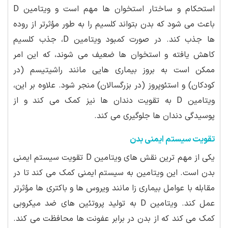
استحکام و ساختار استخوان ها مهم است و ویتامین D
باعث می شود که بدن بتواند کلسیم را به طور مؤثرتر از روده
ها جذب کند. در صورت کمبود ویتامین D، جذب کلسیم
کاهش یافته و استخوان ها ضعیف می شوند، که این امر
ممکن است به بروز بیماری هایی مانند راشیتیسم (در
کودکان) و استئوپروز (در بزرگسالان) منجر شود. علاوه بر این،
ویتامین D به تقویت دندان ها نیز کمک می کند و از
پوسیدگی دندان ها جلوگیری می کند.
تقویت سیستم ایمنی بدن
یکی از مهم ترین نقش های ویتامین D تقویت سیستم ایمنی
بدن است. این ویتامین به سیستم ایمنی کمک می کند تا در
مقابله با عوامل بیماری زا مانند ویروس ها و باکتری ها مؤثرتر
عمل کند. ویتامین D به تولید پروتئین های ضد میکروبی
کمک می کند که از بدن در برابر عفونت ها محافظت می کند.