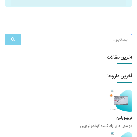
آخرین مقالات
آخرین داروها
تریپتورلین
هورمون های آزاد کننده گونادوتروپین