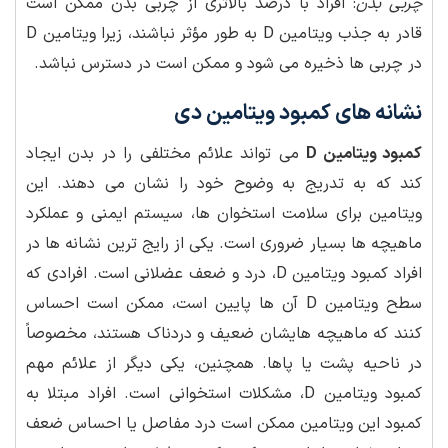
چربی بدن
: افراد با درصد بالاتری از چربی بدن ممکن است
قادر به جذب ویتامین D به طور مؤثر نباشند، زیرا ویتامین D
در چربی ها ذخیره می شود و ممکن است در دسترس نباشد.
نشانه های کمبود ویتامین دی
کمبود ویتامین D
می تواند علائم مختلفی را در بدن ایجاد
کند که به تدریج به وضوح خود را نشان می دهند. این
ویتامین برای سلامت استخوان ها، سیستم ایمنی و عملکرد
ماهیچه ها بسیار ضروری است. یکی از رایج ترین نشانه ها در
افراد کمبود ویتامین D، درد و ضعف عضلانی است. افرادی که
سطح ویتامین D آن ها پایین است، ممکن است احساس
کنند که ماهیچه هایشان ضعیف و دردناک هستند، مخصوصاً
در ناحیه پشت یا پاها. همچنین، یکی دیگر از علائم مهم
کمبود ویتامین D، مشکلات استخوانی است. افراد مبتلا به
کمبود این ویتامین ممکن است درد مفاصل یا احساس ضعف