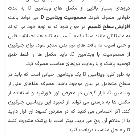
دوزهای بسیار بالایی از مکمل های ویتامین D به مدت
طولانی مصرف شوند.
مسمومیت ویتامین D
می تواند باعث
افزایش سطح کلسیم
در خون شود که به نوبه خود می تواند
به مشکلاتی مانند
سنگ کلیه
،
آسیب به کلیه ها
،
اختلالات قلبی
و حتی آسیب به بافت های نرم بدن منجر شود. برای جلوگیری
از مسمومیت با ویتامین D، باید مکمل ها را فقط طبق
توصیه پزشک و با رعایت دوزهای مناسب مصرف کرد.
به طور کلی، ویتامین D یک ویتامین حیاتی است که باید در
سطح متعادل در بدن موجود باشد. مصرف غذاهای غنی از
ویتامین D، قرار گرفتن در معرض نور خورشید و استفاده از
مکمل ها به درستی می تواند از کمبود این ویتامین جلوگیری
کند. اگر احساس می کنید که در معرض کمبود آن قرار دارید
یا از علائم آن رنج می برید، بهتر است با پزشک مشورت کنید
تا راه حل مناسب دریافت کنید.