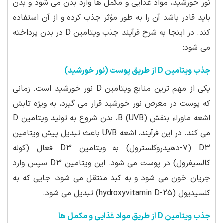
نور خورشید، مواد غذایی و مکمل ها وارد بدن می شود و بدن
باید قادر باشد آن را به طور مؤثر جذب کرده و از آن استفاده
کند. در اینجا به شرح فرآیند جذب ویتامین D در بدن پرداخته
می شود:
جذب ویتامین D از طریق پوست (نور خورشید)
یکی از مهم ترین منابع ویتامین D نور خورشید است. زمانی
که پوست در معرض نور خورشید قرار می گیرد، به ویژه تابش
اشعه ماوراء بنفش B (UVB)، بدن شروع به تولید ویتامین D
می کند. در این فرآیند، اشعه UVB باعث تبدیل پیش ویتامین
D3 (۷-دهیدروکلسترول) به ویتامین D3 فعال (کوله
کالسیفرول) در پوست می شود. این ویتامین D3 سپس وارد
جریان خون می شود و به کبد منتقل می شود، جایی که به
کلسیدیول (25-hydroxyvitamin D) تبدیل می شود.
جذب ویتامین D از طریق مواد غذایی و مکمل ها