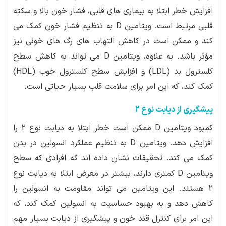
افزایش خطر ابتلا به بیماری های قلبی، فشار خون بالا و سکته
قلبی مرتبط است. ویتامین D به تنظیم فشار خون کمک می
کند و ممکن است در کاهش التهاب های رگ های خونی نیز
مؤثر باشد. به علاوه، ویتامین D می تواند به کاهش سطح
کلسترول بد (LDL) و افزایش سطح کلسترول خوب (HDL)
کمک کند، که این امر برای سلامت قلب بسیار حیاتی است.
پیشگیری از دیابت نوع 2
کمبود ویتامین D ممکن است خطر ابتلا به دیابت نوع 2 را
افزایش دهد. ویتامین D به تنظیم عملکرد انسولین در بدن
کمک می کند. تحقیقات نشان داده اند که افرادی که سطح
ویتامین D کمتری دارند، بیشتر در معرض ابتلا به دیابت نوع
2 هستند. این ویتامین می تواند مقاومت به انسولین را
کاهش دهد و به بهبود حساسیت به انسولین کمک کند، که
این امر برای کنترل قند خون و پیشگیری از دیابت بسیار مهم