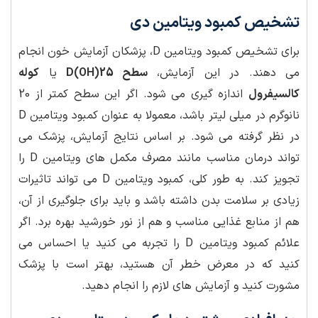
تشخیص کمبود ویتامین دی
برای تشخیص کمبود ویتامین D، پزشکان آزمایش خون انجام
می دهند. در این آزمایش،
سطح 25(OH)D
یا
کوله
کالسیفرول
اندازه گیری می شود. اگر این سطح کمتر از 20
نانوگرم در میلی لیتر باشد، معمولا به عنوان کمبود ویتامین D
در نظر گرفته می شود. بر اساس نتایج آزمایش، پزشک می
تواند درمان مناسب مانند مصرف مکمل های ویتامین D را
تجویز کند. به طور کلی، کمبود ویتامین D می تواند تاثیرات
زیادی بر سلامت بدن داشته باشد و باید برای جلوگیری از آن،
هم از منابع غذایی مناسب و هم از نور خورشید بهره برد. اگر
علائم کمبود ویتامین D را تجربه می کنید یا احساس می
کنید که در معرض خطر آن هستید، بهتر است با پزشک
مشورت کنید و آزمایش های لازم را انجام دهید.