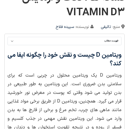
VITAMIN D3
منبع:
تالیفی
نویسنده:
سپیده فلاح
فهرست مطالب
ویتامین D چیست و نقش خود را چگونه ایفا می
کند؟
ویتامین D یک ویتامین محلول در چربی است که برای
سلامتی بدن ضروری است. این ویتامین به طور طبیعی در
بدن تولید می شود وقتی که پوست در معرض نور خورشید
قرار می گیرد. همچنین، ویتامین D از طریق برخی مواد غذایی
مانند ماهی های چرب، تخم مرغ و برخی از قارچ ها به بدن
وارد می شود. این ویتامین نقش مهمی در جذب کلسیم و
فسفر از روده و در نتیجه تقویت استخوان ها و دندان ها