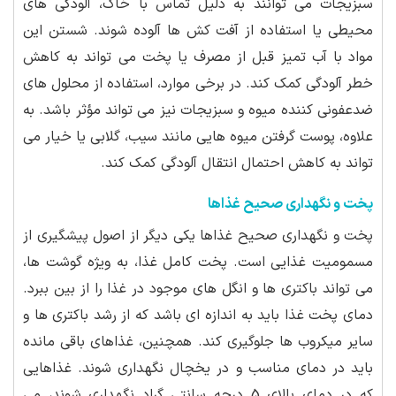
سبزیجات می توانند به دلیل تماس با خاک، آلودگی های
محیطی یا استفاده از آفت کش ها آلوده شوند. شستن این
مواد با آب تمیز قبل از مصرف یا پخت می تواند به کاهش
خطر آلودگی کمک کند. در برخی موارد، استفاده از محلول های
ضدعفونی کننده میوه و سبزیجات نیز می تواند مؤثر باشد. به
علاوه، پوست گرفتن میوه هایی مانند سیب، گلابی یا خیار می
تواند به کاهش احتمال انتقال آلودگی کمک کند.
پخت و نگهداری صحیح غذاها
پخت و نگهداری صحیح غذاها یکی دیگر از اصول پیشگیری از
مسمومیت غذایی است. پخت کامل غذا، به ویژه گوشت ها،
می تواند باکتری ها و انگل های موجود در غذا را از بین ببرد.
دمای پخت غذا باید به اندازه ای باشد که از رشد باکتری ها و
سایر میکروب ها جلوگیری کند. همچنین، غذاهای باقی مانده
باید در دمای مناسب و در یخچال نگهداری شوند. غذاهایی
که در دمای بالای 5 درجه سانتی گراد نگهداری شوند، می