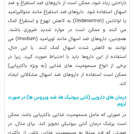
ناراحتی زیاد شود، ممکن است از داروهای ضد استفراغ و ضد
اسهال استفاده شود. داروهای ضد استفراغ مانند متوکلپرامید
یا اوانانس (Ondansetron) به کاهش تهوع و استفراغ کمک
می کنند و ممکن است در موارد شدید ضروری باشند.
همچنین، داروهای ضد اسهال مانند لوپرامید (Imodium) می
توانند به کاهش شدت اسهال کمک کنند. با این حال،
استفاده از این داروها باید با احتیاط صورت گیرد، زیرا در
برخی از انواع مسمومیت های غذایی (به ویژه باکتریایی)
ممکن است استفاده از داروهای ضد اسهال مشکلاتی ایجاد
کند.
درمان های دارویی (آنتی بیوتیک ها، ضد ویروس ها) در صورت
لزوم
در صورتی که عامل مسمومیت غذایی باکتریایی باشد، ممکن
است پزشک درمان آنتی بیوتیکی تجویز کند. برای مثال، در
صورتی که فرد مبتلا به مسمومیت غذایی ناشی از باکتری