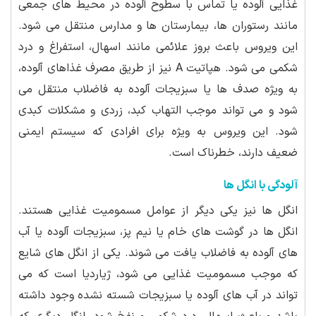
غذایی آلوده یا تماس با سطوح آلوده در محیط های جمعی
مانند رستوران ها، بیمارستان ها و مدارس منتقل می شود.
این ویروس باعث بروز علائمی مانند اسهال، استفراغ و درد
شکمی می شود. هپاتیت A نیز از طریق مصرف غذاهای آلوده،
به ویژه صدف ها یا سبزیجات آلوده به فاضلاب منتقل می
شود و می تواند موجب التهاب کبد، زردی و مشکلات کبدی
شود. این ویروس به ویژه برای افرادی که سیستم ایمنی
ضعیف دارند، خطرناک است.
آلودگی با انگل ها
انگل ها نیز یکی دیگر از عوامل مسمومیت غذایی هستند.
انگل ها در گوشت های خام یا نیم پز، سبزیجات آلوده یا آب
های آلوده به فاضلاب یافت می شوند. یکی از انگل های شایع
که موجب مسمومیت غذایی می شود، ژیاردیا است که می
تواند در آب های آلوده یا سبزیجات شسته نشده وجود داشته