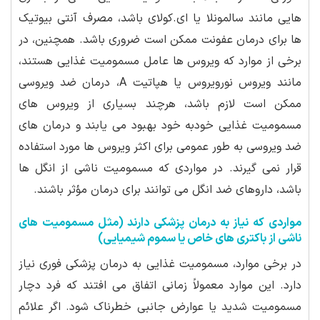
هایی مانند سالمونلا یا ای.کولای باشد، مصرف آنتی بیوتیک
ها برای درمان عفونت ممکن است ضروری باشد. همچنین، در
برخی از موارد که ویروس ها عامل مسمومیت غذایی هستند،
مانند ویروس نورویروس یا هپاتیت A، درمان ضد ویروسی
ممکن است لازم باشد، هرچند بسیاری از ویروس های
مسمومیت غذایی خودبه خود بهبود می یابند و درمان های
ضد ویروسی به طور عمومی برای اکثر ویروس ها مورد استفاده
قرار نمی گیرند. در مواردی که مسمومیت ناشی از انگل ها
باشد، داروهای ضد انگل می توانند برای درمان مؤثر باشند.
مواردی که نیاز به درمان پزشکی دارند (مثل مسمومیت های
ناشی از باکتری های خاص یا سموم شیمیایی)
در برخی موارد، مسمومیت غذایی به درمان پزشکی فوری نیاز
دارد. این موارد معمولاً زمانی اتفاق می افتند که فرد دچار
مسمومیت شدید یا عوارض جانبی خطرناک شود. اگر علائم