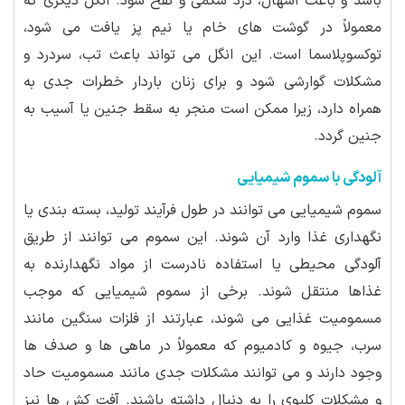
باشد و باعث اسهال، درد شکمی و نفخ شود. انگل دیگری که
معمولاً در گوشت های خام یا نیم پز یافت می شود،
توکسوپلاسما است. این انگل می تواند باعث تب، سردرد و
مشکلات گوارشی شود و برای زنان باردار خطرات جدی به
همراه دارد، زیرا ممکن است منجر به سقط جنین یا آسیب به
جنین گردد.
آلودگی با سموم شیمیایی
سموم شیمیایی می توانند در طول فرآیند تولید، بسته بندی یا
نگهداری غذا وارد آن شوند. این سموم می توانند از طریق
آلودگی محیطی یا استفاده نادرست از مواد نگهدارنده به
غذاها منتقل شوند. برخی از سموم شیمیایی که موجب
مسمومیت غذایی می شوند، عبارتند از فلزات سنگین مانند
سرب، جیوه و کادمیوم که معمولاً در ماهی ها و صدف ها
وجود دارند و می توانند مشکلات جدی مانند مسمومیت حاد
و مشکلات کلیوی را به دنبال داشته باشند. آفت کش ها نیز