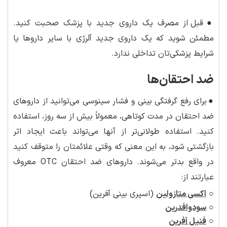
●
قبل از مصرف یک داروی جدید با پزشک صحبت کنید.
مطمئن شوید که یک داروی جدید آلرژی با سایر داروها یا
شرایط پزشکی‌تان تداخلی ندارد.
ضد احتقان‌ها
●
برای رفع گرفتگی بینی و فشار سینوسی می‌توانید از داروهای
ضد احتقان در مدت کوتاهی، معمولاً بیش از سه روز، استفاده
کنید. استفاده طولانی‌تر از آنها می‌تواند باعث ایجاد اثر
بازگشتی شود، به این معنی که وقتی علائمتان را متوقف کنید
در واقع بدتر می‌شوند. داروهای ضد احتقان OTC معروف
عبارتند از:
○
اکسی متازولین
(اسپری بینی آفرین)
○
سودوافدرین
○
فنیل آفرین