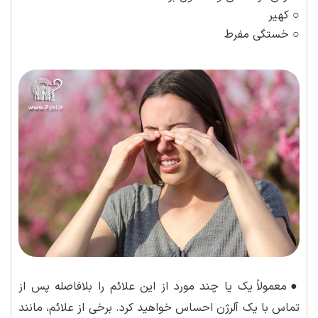
○ کهیر
○ خستگی مفرط
●
معمولاً یک یا چند مورد از این علائم را بلافاصله پس از
تماس با یک آلرژن احساس خواهید کرد. برخی از علائم، مانند