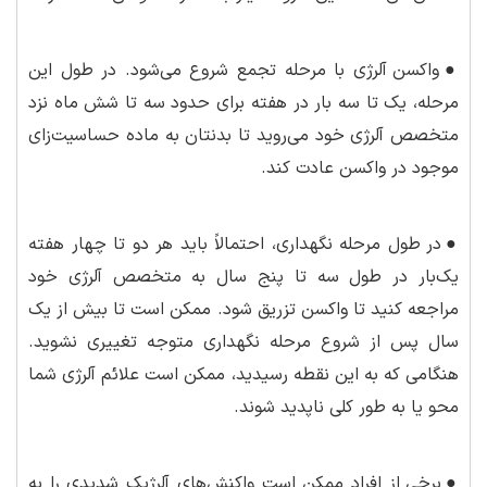
●
واکسن آلرژی با مرحله تجمع شروع می‌شود. در طول این
مرحله، یک تا سه بار در هفته برای حدود سه تا شش ماه نزد
متخصص آلرژی خود می‌روید تا بدنتان به ماده حساسیت‌زای
موجود در واکسن عادت کند.
●
در طول مرحله نگهداری، احتمالاً باید هر دو تا چهار هفته
یک‌بار در طول سه تا پنج سال به متخصص آلرژی خود
مراجعه کنید تا واکسن تزریق شود. ممکن است تا بیش از یک
سال پس از شروع مرحله نگهداری متوجه تغییری نشوید.
هنگامی که به این نقطه رسیدید، ممکن است علائم آلرژی شما
محو یا به طور کلی ناپدید شوند.
●
برخی از افراد ممکن است واکنش‌های آلرژیک شدیدی را به