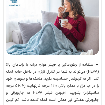
●
استفاده از رطوبت‌گیر یا فیلتر هوای ذرات با راندمان بالا
(HEPA) می‌تواند به شما در کنترل آلرژی در داخل خانه کمک
کند. اگر به گردوغبار حساسیت دارید، ملحفه‌ها و پتوهای خود
را در آب داغ با دمای بالای 130 درجه فارنهایت (54.4 درجه
سانتیگراد) بشویید. افزودن فیلتر HEPA به جاروبرقی و
جاروبرقی هفتگی نیز ممکن است کمک کننده باشد. کم کردن