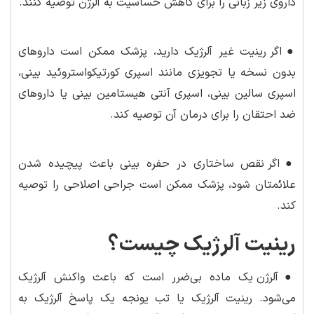
داروی زیر زبانی را برای کاهش حساسیت به آلرژن توصیه کنند.
●
اگر رینیت غیر آلرژیک دارید، پزشک ممکن است داروهای
بدون نسخه یا تجویزی مانند اسپری کورتیکواستروئید بینی،
اسپری سالین بینی، اسپری آنتی هیستامین بینی یا داروهای
ضد احتقان را برای درمان آن توصیه کند.
●
اگر نقص ساختاری در حفره بینی باعث پیچیده شدن
علائمتان شود، پزشک ممکن است جراحی اصلاحی را توصیه
کند.
رینیت آلرژیک چیست؟
●
آلرژن یک ماده بی‌ضرر است که باعث واکنش آلرژیک
می‌شود. رینیت آلرژیک یا تب یونجه یک پاسخ آلرژیک به