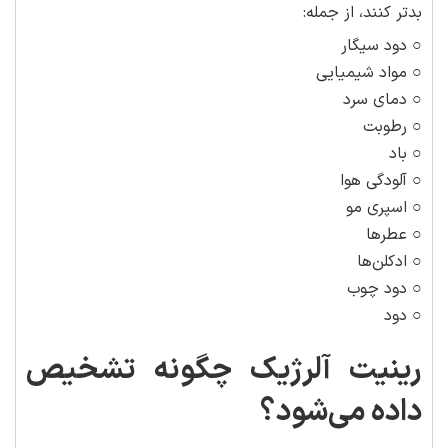
بدتر کنند، از جمله:
○ دود سیگار
○ مواد شیمیایی
○ دمای سرد
○ رطوبت
○ باد
○ آلودگی هوا
○ اسپری مو
○ عطرها
○ ادکلن‌ها
○ دود چوب
○ دود
رینیت آلرژیک چگونه تشخیص
داده می‌شود؟