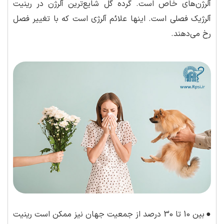
آلرژن‌های خاص است. گرده گل شایع‌ترین آلرژن در رینیت
آلرژیک فصلی است. اینها علائم آلرژی است که با تغییر فصل
رخ می‌دهند.
●
بین 10 تا 30 درصد از جمعیت جهان نیز ممکن است رینیت