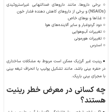
○ برخی داروها، مانند داروهای ضدالتهابی غیراستروئیدی
(NSAIDs) و برخی از داروهای کاهش دهنده فشار خون
○ غذاها و بوهای خاص
○ دود گردوغبار و سایر آلاینده‌های هوا
○ تغییرات آب‌وهوایی
○ تغییرات هورمونی
○ استرس
●
رینیت غیر آلرژیک ممکن است مربوط به مشکلات ساختاری
در حفره بینی باشد، مانند تشکیل پولیپ یا انحراف تیغه بینی
با مجرای بینی باریک.
چه کسانی در معرض خطر رینیت
هستند؟