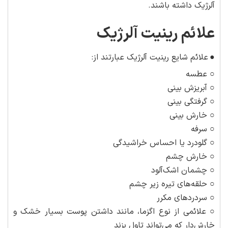
آلرژیک داشته باشند.
علائم رینیت آلرژیک
●
علائم شایع رینیت آلرژیک عبارتند از:
○ عطسه
○ آبریزش بینی
○ گرفتگی بینی
○ خارش بینی
○ سرفه
○ گلودرد یا احساس خراشیدگی
○ خارش چشم
○ چشمان اشک‌آلود
○ حلقه‌های تیره زیر چشم
○ سردردهای مکرر
○ علائمی از نوع اگزما، مانند داشتن پوست بسیار خشک و
خارش‌دار که می‌تواند تاول بزند