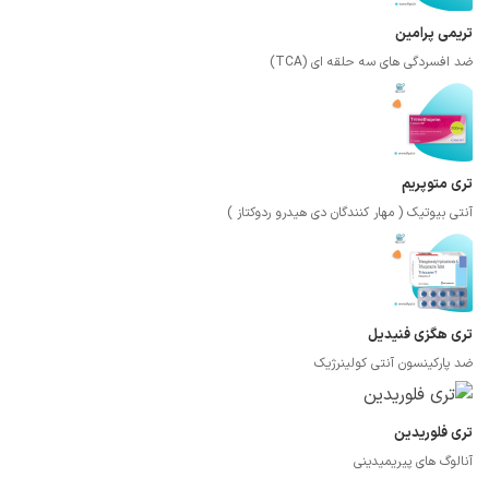
تریمی پرامین
ضد افسردگی های سه حلقه ای (TCA)
تری متوپریم
آنتی بیوتیک ( مهار کنندگان دی هیدرو ردوکتاز )
تری هگزی فنیدیل
ضد پارکینسون آنتی کولینرژیک
تری فلوریدین
آنالوگ های پیریمیدینی