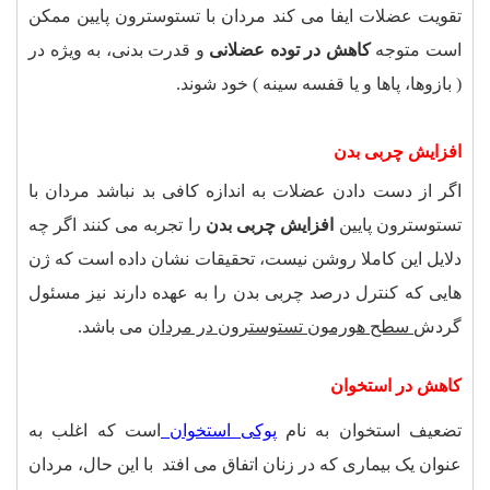
تقویت عضلات ایفا می کند مردان با تستوسترون پایین ممکن
است متوجه
کاهش در توده عضلانی
و قدرت بدنی، به ویژه در
( بازوها، پاها و یا قفسه سینه ) خود شوند
.
افزایش چربی بدن
اگر از دست دادن عضلات به اندازه کافی بد نباشد مردان با
تستوسترون پایین
افزایش چربی بدن
را تجربه می کنند اگر چه
دلایل این کاملا روشن نیست، تحقیقات نشان داده است که ژن
هایی که کنترل درصد چربی بدن را به عهده دارند نیز مسئول
گردش
سطح هورمون تستوسترون در مردان
می باشد
.
کاهش در استخوان
تضعیف استخوان به نام
پوکی استخوان
است که اغلب به
عنوان یک بیماری که در زنان اتفاق می افتد با این حال، مردان