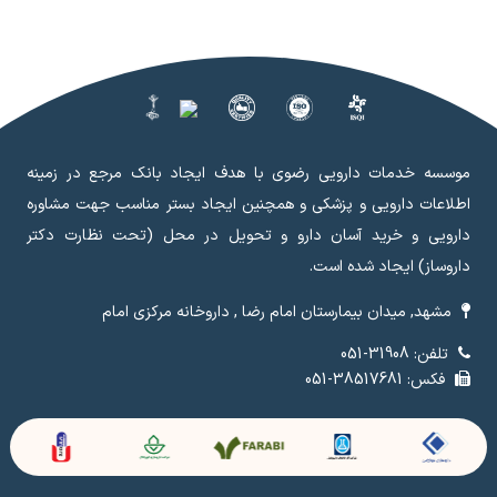
موسسه خدمات دارویی رضوی با هدف ایجاد بانک مرجع در زمینه
اطلاعات دارویی و پزشکی و همچنین ایجاد بستر مناسب جهت مشاوره
دارویی و خرید آسان دارو و تحویل در محل (تحت نظارت دکتر
داروساز) ایجاد شده است.
مشهد, میدان بیمارستان امام رضا , داروخانه مرکزی امام
تلفن: 31908-051
فکس: 38517681-051