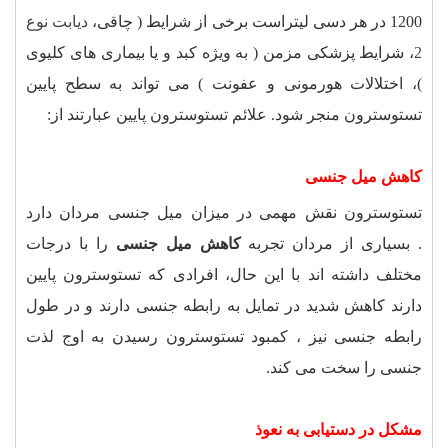
1200 در هر دسی لیتراست برخی از شرایط ( چاقی،
دیابت نوع
2
، شرایط پزشکی مزمن ( به ویژه کبد و یا بیماری های کلیوی
)، اختلالات هورمونی و عفونت ) می تواند به سطح پایین
تستوسترون منجر شود. علائم تستوسترون پایین عبارتند از
:
کاهش میل جنسی
تستوسترون نقش مهمی در میزان میل جنسی مردان دارد
. بسیاری از مردان تجربه
کاهش میل جنسی
را با درجات
مختلف داشته اند با این حال، افرادی که تستوسترون پایین
دارند کاهش شدید در تمایل به رابطه جنسی دارند و در طول
رابطه جنسی نیز ، کمبود تستوسترون رسیدن به اوج لذت
جنسی را سخت می کند
.
مشکل در دستیابی به نعوذ