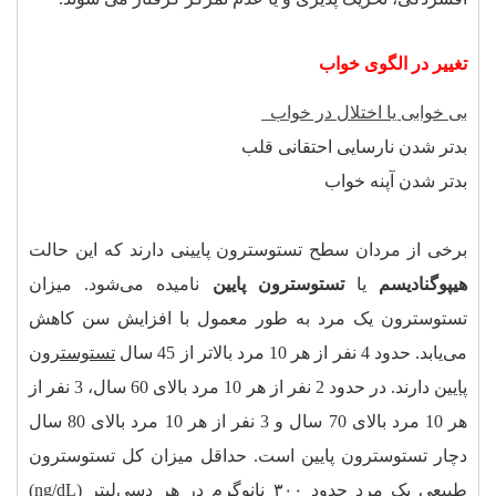
تغییر در الگوی خواب
بی خوابی یا اختلال در خواب
بدتر شدن نارسایی احتقانی قلب
بدتر شدن آپنه خواب
برخی از مردان سطح تستوسترون پایینی دارند که این حالت
هیپوگنادیسم
یا
تستوسترون پایین
نامیده می‌شود. میزان
تستوسترون یک مرد به طور معمول با افزایش سن کاهش
می‌یابد. حدود 4 نفر از هر 10 مرد بالاتر از 45 سال
تستوسترون
پایین
دارند. در حدود 2 نفر از هر 10 مرد بالای 60 سال، 3 نفر از
هر 10 مرد بالای 70 سال و 3 نفر از هر 10 مرد بالای 80 سال
دچار تستوسترون پایین است. حداقل میزان کل تستوسترون
طبیعی یک مرد حدود ۳۰۰ نانوگرم در هر دسی‌لیتر (ng/dL)