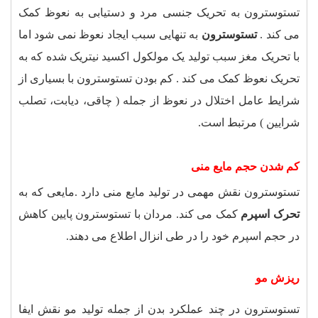
تستوسترون به تحریک جنسی مرد و دستیابی به نعوظ کمک
می کند .
تستوسترون
به تنهایی سبب ایجاد نعوظ نمی شود اما
با تحریک مغز سبب تولید یک مولکول اکسید نیتریک شده که به
تحریک نعوظ کمک می کند . کم بودن تستوسترون با بسیاری از
شرایط عامل اختلال در نعوظ از جمله ( چاقی، دیابت، تصلب
شرایین ) مرتبط است
.
کم شدن حجم مایع منی
تستوسترون نقش مهمی در تولید مایع منی دارد .مایعی که به
تحرک اسپرم
کمک می کند. مردان با تستوسترون پایین کاهش
در حجم اسپرم خود را در طی انزال اطلاع می دهند
.
ریزش مو
تستوسترون در چند عملکرد بدن از جمله تولید مو نقش ایفا