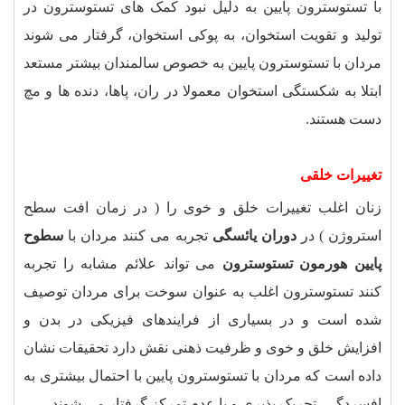
با تستوسترون پایین به دلیل نبود کمک های تستوسترون در
تولید و تقویت استخوان، به پوکی استخوان، گرفتار می شوند
مردان با تستوسترون پایین به خصوص سالمندان بیشتر مستعد
ابتلا به شکستگی استخوان معمولا در ران، پاها، دنده ها و مچ
دست هستند
.
تغییرات خلقی
زنان اغلب تغییرات خلق و خوی را ( در زمان افت سطح
استروژن ) در
دوران یائسگی
تجربه می کنند مردان با
سطوح
پایین هورمون تستوسترون
می تواند علائم مشابه را تجربه
کنند تستوسترون اغلب به عنوان سوخت برای مردان توصیف
شده است و در بسیاری از فرایندهای فیزیکی در بدن و
افزایش خلق و خوی و ظرفیت ذهنی نقش دارد تحقیقات نشان
داده است که مردان با تستوسترون پایین با احتمال بیشتری به
افسردگی، تحریک پذیری و یا عدم تمرکز گرفتار می شوند
.