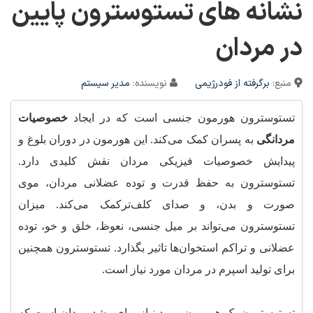
نشانه های تستوسترون پایین
در مردان
منبع:
برگرفته از فودرژیمی
نویسنده:
مدیر سیستم
تستوسترون هورمون جنسی است که در ایجاد
خصوصیات
مردانگی
به پسران کمک می‌کند. این هورمون در دوران بلوغ و
پیدایش خصوصیات فیزیکی مردان نقش کلیدی دارد.
تستوسترون به حفظ قدرت و توده عضلانی مردان، موی
صورت و بدن، و صدای کلف‌ترکمک می‌کند. میزان
تستوسترون می‌تواند بر میل جنسی، نعوظ، خلق و خو، توده
عضلانی و تراکم استخوان‌ها تاثیر بگذارد. تستوسترون همچنین
برای تولید اسپرم در مردان مورد نیاز است.
تستوسترون یک هورمون مورد نیاز برای رشد مردان است که