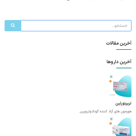
آخرین مقالات
آخرین داروها
تریپتورلین
هورمون های آزاد کننده گونادوتروپین