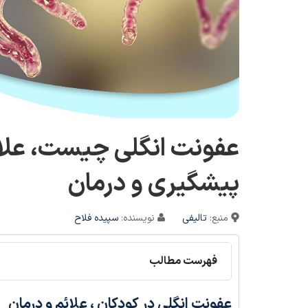
عفونت انگلی چیست، علائم
پیشگیری و درمان
منبع:
تالیفی
نویسنده:
سپیده فلاح
فهرست مطالب
عفونت انگلی در کودکان ، علائم و درمان