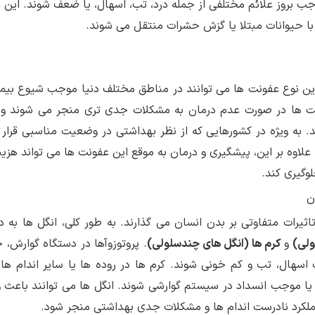
وجب بروز علائم مختلفی از جمله درد، تب، اسهال، یا ضعف شوند. این
 با حیوانات مبتلا یا گزش حشرات منتقل می شوند.
ین نوع عفونت ها می توانند در مناطق مختلف دنیا موجب شیوع بیما
نت ها در صورت عدم درمان به مشکلات جدی تری منجر می شوند و
به ویژه در کشورهایی که از نظر بهداشتی در وضعیت مناسبی قرار ند
لاوه بر این، پیشگیری و درمان به موقع این عفونت ها می تواند هزی
وگیری کند.
ن
تاثیرات متفاوتی بر بدن انسان می گذارند. به طور کلی، انگل ها به د
ولی)
و
کرم ها (انگل های چندسلولی)
. پروتوزوآها در دستگاه گوارش، 
سهال، تب و کم خونی شوند. کرم ها در روده ها یا سایر اندام ها
د یا موجب انسداد در سیستم گوارشی شوند. انگل ها می توانند باعث 
عملکرد نادرست اندام ها و مشکلات جدی بهداشتی منجر شود.