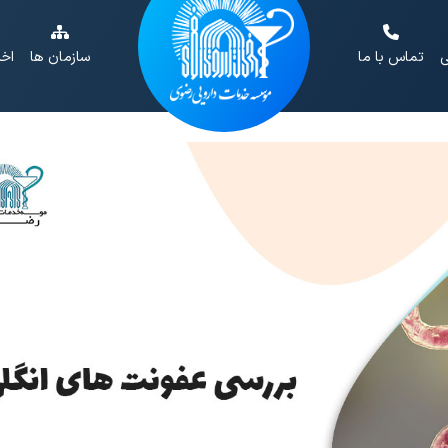
ی
تماس با ما
سازمان ها
اخب