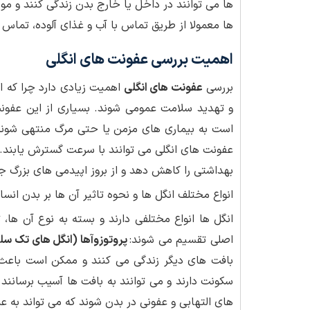
ها می توانند در داخل یا خارج بدن زندگی کنند و م
ها معمولا از طریق تماس با آب و غذای آلوده، تماس
اهمیت بررسی عفونت های انگلی
بررسی
عفونت های انگلی
اهمیت زیادی دارد چرا که ا
و تهدید سلامت عمومی شوند. بسیاری از این عفو
است به بیماری های مزمن یا حتی مرگ منتهی شوند. 
عفونت های انگلی می توانند با سرعت گسترش یابند. ع
بهداشتی را کاهش دهد و از بروز اپیدمی های بزرگ جل
انواع مختلف انگل ها و نحوه تاثیر آن ها بر بدن انسا
انگل ها انواع مختلفی دارند و بسته به نوع آن ها، 
اصلی تقسیم می شوند:
پروتوزوآها (انگل های تک سل
بافت های دیگر زندگی می کنند و ممکن است باعث ا
سکونت دارند و می توانند به بافت ها آسیب برسانن
های التهابی و عفونی در بدن شوند که می تواند به 