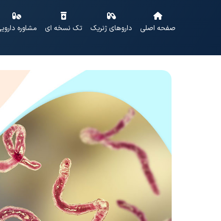
صفحه اصلی
داروهای ژنریک
تک نسخه ای
مشاوره داروی