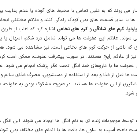
ار می روند که به دلیل تماس با محیط های آلوده یا عدم رعایت ب
ها یا سایر قسمت های بدن کودک زندگی کنند و علائم مختلفی ایجاد 
اردیا
،
کرم های شلاقی
و
کرم های نخاعی
اشاره کرد که اغلب از طریق
می شوند. علائم این عفونت ها می تواند شامل درد شکم، اسهال یا ی
دی که ناشی از حرکت کرم های نخاعی است، نیز مشاهده می شود. ه
ز از علائم رایج هستند. در صورت پیشرفت عفونت، ممکن است کرم 
 عفونت ها با داروهای ضد انگل تحت نظر پزشک انجام می شود. علا
ها قبل از غذا و بعد از استفاده از دستشویی، مصرف غذای سالم و ت
یشگیری از این عفونت ها هستند. در صورت مشکوک بودن به عفونت، م
شود.
توسط موجودات زنده ای به نام انگل ها ایجاد می شوند. این انگل ها
است باعث آسیب به سلول ها، بافت ها یا اندام های مختلف بدن شوند.