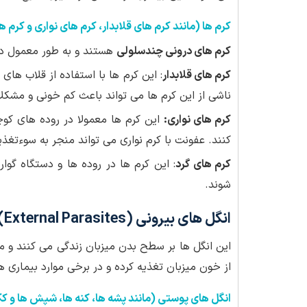
کرم ها (مانند کرم های قلابدار، کرم های نواری و کرم ه
کرم های درونی چندسلولی
هستند و به طور معمول در ر
کرم های قلابدار
: این کرم ها با استفاده از قلاب ها
ناشی از این کرم ها می تواند باعث کم خونی و مشکل
کرم های نواری:
این کرم ها معمولا در روده های کو
کنند. عفونت با کرم نواری می تواند منجر به سوءتغ
کرم های گرد
: این کرم ها در روده ها و دستگاه گو
شوند.
انگل های بیرونی (External Parasites)
این انگل ها بر سطح بدن میزبان زندگی می کنند و م
از خون میزبان تغذیه کرده و در برخی موارد بیماری 
انگل های پوستی (مانند پشه ها، کنه ها، شپش ها و ک