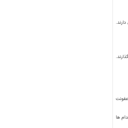
دارند.
ذارند.
عفونت
دام ها