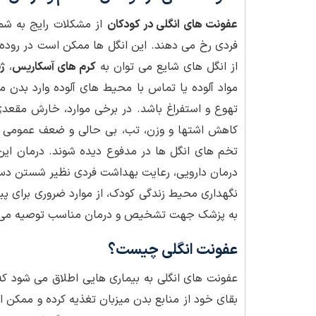
عفونت های انگلی در کودکان
از مشکلات رایج به شم
فردی رخ می دهند. این انگل ها ممکن است در روده 
از انگل های شایع می توان به
کرم های آسکاریس
،
ژی
مواد آلوده یا تماس با محیط های آلوده وارد بدن 
تهوع و استفراغ باشد. در برخی موارد، خارش مقع
کاهش اشتها و وزن، تب، بی حالی و ضعف عمومی نی
تخم های انگل ها در مدفوع دیده شوند. درمان این
درمان دارویی، رعایت بهداشت فردی نظیر شستن دست 
نگهداری محیط زندگی کودک، از موارد ضروری برای پ
به پزشک جهت تشخیص و درمان مناسب توصیه می 
عفونت انگلی چیست؟
عفونت های انگلی به بیماری هایی اطلاق می شود که 
بقای خود از منابع بدن میزبان تغذیه کرده و ممکن 